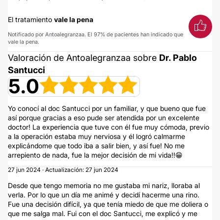
El tratamiento
vale la pena
Notificado por Antoalegranzaa. El 97% de pacientes han indicado que
vale la pena.
Valoración de Antoalegranzaa sobre
Dr. Pablo
Santucci
5.0
Yo conocí al doc Santucci por un familiar, y que bueno que fue
así porque gracias a eso pude ser atendida por un excelente
doctor! La experiencia que tuve con él fue muy cómoda, previo
a la operación estaba muy nerviosa y él logró calmarme
explicándome que todo iba a salir bien, y así fue! No me
arrepiento de nada, fue la mejor decisión de mi vida!!😁
27 jun 2024 · Actualización: 27 jun 2024
Desde que tengo memoria no me gustaba mi nariz, lloraba al
verla. Por lo que un día me animé y decidí hacerme una rino.
Fue una decisión difícil, ya que tenía miedo de que me doliera o
que me salga mal. Fui con el doc Santucci, me explicó y me