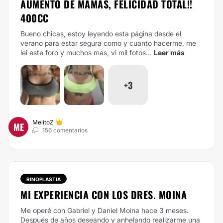
AUMENTO DE MAMAS, FELICIDAD TOTAL!!
400CC
Bueno chicas, estoy leyendo esta página desde el
verano para estar segura como y cuanto hacerme, me
lei este foro y muchos mas, vi mil fotos...
Leer más
+3
MelitoZ
ME
156 comentarios
RINOPLASTIA
MI EXPERIENCIA CON LOS DRES. MOINA
Me operé con Gabriel y Daniel Moina hace 3 meses.
Después de años deseando y anhelando realizarme una