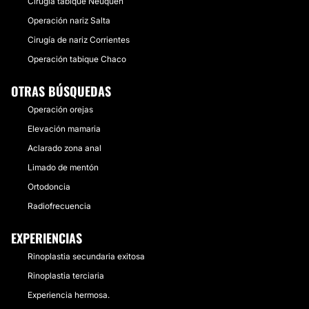
Cirugía tabique Neuquén
Operación nariz Salta
Cirugía de nariz Corrientes
Operación tabique Chaco
OTRAS BÚSQUEDAS
Operación orejas
Elevación mamaria
Aclarado zona anal
Limado de mentón
Ortodoncia
Radiofrecuencia
EXPERIENCIAS
Rinoplastia secundaria exitosa
Rinoplastia terciaria
Experiencia hermosa.