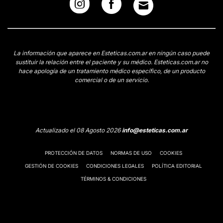
La información que aparece en Esteticas.com.ar en ningún caso puede
sustituir la relación entre el paciente y su médico. Esteticas.com.ar no
hace apología de un tratamiento médico específico, de un producto
comercial o de un servicio.
Actualizado el 08 Agosto 2026
info@esteticas.com.ar
PROTECCIÓN DE DATOS
NORMAS DE USO
COOKIES
GESTIÓN DE COOKIES
CONDICIONES LEGALES
POLÍTICA EDITORIAL
TÉRMINOS & CONDICIONES