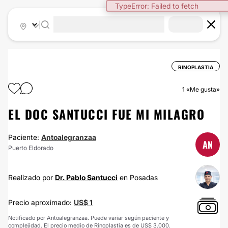
TypeError: Failed to fetch
|
RINOPLASTIA
1
«Me gusta»
EL DOC SANTUCCI FUE MI MILAGRO
Paciente:
Antoalegranzaa
AN
Puerto Eldorado
Realizado por
Dr. Pablo Santucci
en Posadas
Precio aproximado:
US$ 1
Notificado por Antoalegranzaa. Puede variar según paciente y
complejidad. El precio medio de Rinoplastia es de US$ 3.000.