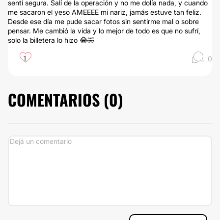
sentí segura. Salí de la operación y no me dolía nada, y cuando
me sacaron el yeso AMEEEE mi nariz, jamás estuve tan feliz.
Desde ese día me pude sacar fotos sin sentirme mal o sobre
pensar. Me cambió la vida y lo mejor de todo es que no sufrí,
solo la billetera lo hizo 😂🤣
1
0
COMENTARIOS (
0
)