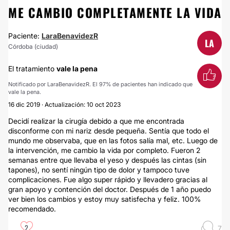
ME CAMBIO COMPLETAMENTE LA VIDA
Paciente:
LaraBenavidezR
LA
Córdoba (ciudad)
El tratamiento
vale la pena
Notificado por LaraBenavidezR. El 97% de pacientes han indicado que
vale la pena.
16 dic 2019 · Actualización: 10 oct 2023
Decidí realizar la cirugía debido a que me encontrada
disconforme con mi nariz desde pequeña. Sentía que todo el
mundo me observaba, que en las fotos salía mal, etc. Luego de
la intervención, me cambio la vida por completo. Fueron 2
semanas entre que llevaba el yeso y después las cintas (sin
tapones), no sentí ningún tipo de dolor y tampoco tuve
complicaciones. Fue algo super rápido y llevadero gracias al
gran apoyo y contención del doctor. Después de 1 año puedo
ver bien los cambios y estoy muy satisfecha y feliz. 100%
recomendado.
2
7