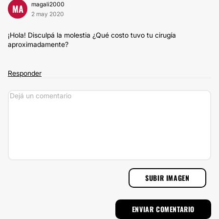
magali2000
MA
2 may 2020
¡Hola! Disculpá la molestia ¿Qué costo tuvo tu cirugía
aproximadamente?
Responder
SUBIR IMAGEN