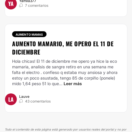
Yamila377
YA
7 comentarios
AUMENTO MAMAS
AUMENTO MAMARIO, ME OPERO EL 11 DE
DICIEMBRE
Hola chicas! El 11 de diciembre me opero ya hice la eco
mamaria, analisis de sangre retiro en una semana me
falta el electro . confieso q estaba muy ansiosa y ahora
estoy un poco asustada, tengo 85 de corpiño (ponele)
mido 1,64 peso 51 lo que...
Leer más
Lauve
LA
43 comentarios
Todo el contenido de esta página está generado por usuarios reales del portal y no por