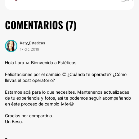
COMENTARIOS (
7
)
Katy_Esteticas
17 dic 2019
Hola Lara ☺️ Bienvenida a Estéticas.
Felicitaciones por el cambio 👏 ¿Cuándo te operaste? ¿Cómo
llevas el post operatorio?
Estamos acá para lo que necesites. Mantenenos actualizadas
de tu experiencia y fotos, así te podemos seguir acompañando
en éste proceso de cambio 💫💫😉
Gracias por compartirlo.
Un Beso.