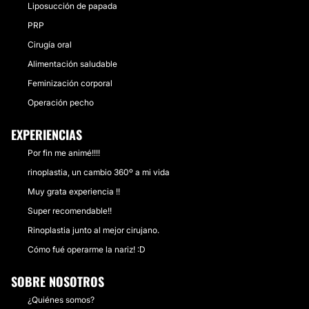
Liposucción de papada
PRP
Cirugía oral
Alimentación saludable
Feminización corporal
Operación pecho
EXPERIENCIAS
Por fin me animé!!!!
rinoplastia, un cambio 360º a mi vida
Muy grata experiencia !!
Super recomendable!!
Rinoplastia junto al mejor cirujano.
Cómo fué operarme la nariz! :D
SOBRE NOSOTROS
¿Quiénes somos?