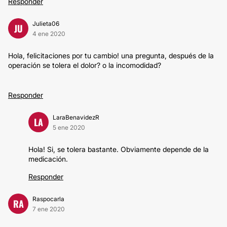
Responder
Julieta06
JU
4 ene 2020
Hola, felicitaciones por tu cambio! una pregunta, después de la
operación se tolera el dolor? o la incomodidad?
Responder
LaraBenavidezR
LA
5 ene 2020
Hola! Si, se tolera bastante. Obviamente depende de la
medicación.
Responder
Raspocarla
RA
7 ene 2020