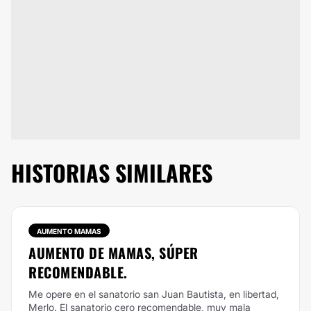
HISTORIAS SIMILARES
AUMENTO MAMAS
AUMENTO DE MAMAS, SÚPER
RECOMENDABLE.
Me opere en el sanatorio san Juan Bautista, en libertad,
Merlo. El sanatorio cero recomendable, muy mala