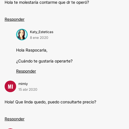
Hola te molestaría contarme que dr te operó?
Responder
Katy_Esteticas
8 ene 2020
Hola Raspocarla,
¿Cuándo te gustaría operarte?
Responder
mimiy
MI
15 abr 2020
Hola! Que linda quedo, puedo consultarte precio?
Responder