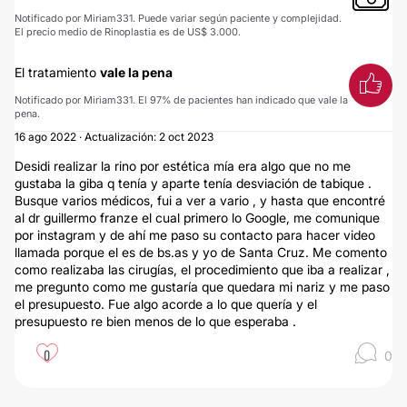
Notificado por Miriam331. Puede variar según paciente y complejidad.
El precio medio de Rinoplastia es de US$ 3.000.
El tratamiento
vale la pena
Notificado por Miriam331. El 97% de pacientes han indicado que vale la
pena.
16 ago 2022 · Actualización: 2 oct 2023
Desidi realizar la rino por estética mía era algo que no me
gustaba la giba q tenía y aparte tenía desviación de tabique .
Busque varios médicos, fui a ver a vario , y hasta que encontré
al dr guillermo franze el cual primero lo Google, me comunique
por instagram y de ahí me paso su contacto para hacer video
llamada porque el es de bs.as y yo de Santa Cruz. Me comento
como realizaba las cirugías, el procedimiento que iba a realizar ,
me pregunto como me gustaría que quedara mi nariz y me paso
el presupuesto. Fue algo acorde a lo que quería y el
presupuesto re bien menos de lo que esperaba .
0
0