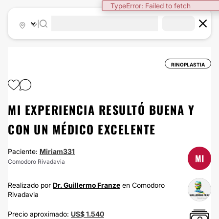
TypeError: Failed to fetch
|
RINOPLASTIA
MI EXPERIENCIA RESULTÓ BUENA Y
CON UN MÉDICO EXCELENTE
Paciente:
Miriam331
MI
Comodoro Rivadavia
Realizado por
Dr. Guillermo Franze
en Comodoro
Rivadavia
Precio aproximado:
US$ 1.540