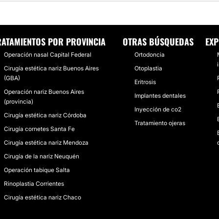
UN CAMBIO QUE ESPERABA
RATAMIENTOS POR PROVINCIA
OTRAS BÚSQUEDAS
EXP
Operación nasal Capital Federal
Ortodoncia
Cirugía estética nariz Buenos Aires
Otoplastia
(GBA)
Eritrosis
Operación nariz Buenos Aires
Implantes dentales
(provincia)
Inyección de co2
Cirugía estética nariz Córdoba
Tratamiento ojeras
Cirugía cornetes Santa Fe
Cirugía estética nariz Mendoza
Cirugía de la nariz Neuquén
Operación tabique Salta
Rinoplastia Corrientes
Cirugía estética nariz Chaco