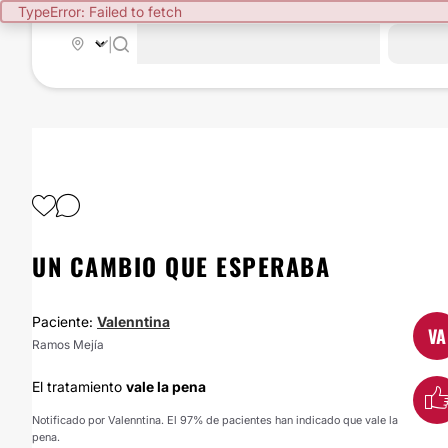
TypeError: Failed to fetch
|
UN CAMBIO QUE ESPERABA
Paciente:
Valenntina
VA
Ramos Mejía
El tratamiento
vale la pena
Notificado por Valenntina. El 97% de pacientes han indicado que vale la
pena.