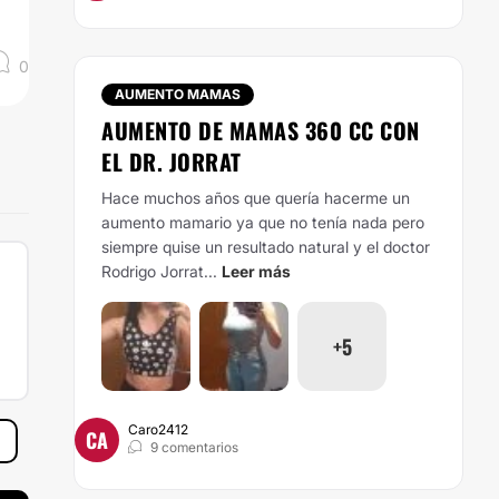
0
AUMENTO MAMAS
AUMENTO DE MAMAS 360 CC CON
EL DR. JORRAT
Hace muchos años que quería hacerme un
aumento mamario ya que no tenía nada pero
siempre quise un resultado natural y el doctor
Rodrigo Jorrat...
Leer más
+5
Caro2412
CA
9 comentarios