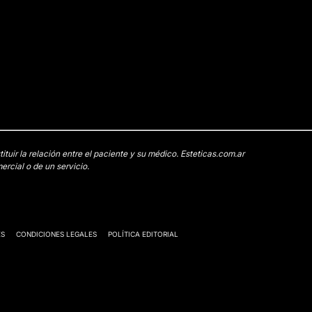
uir la relación entre el paciente y su médico. Esteticas.com.ar
rcial o de un servicio.
ES
CONDICIONES LEGALES
POLÍTICA EDITORIAL