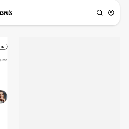
DESPUÉS
TIA
usta