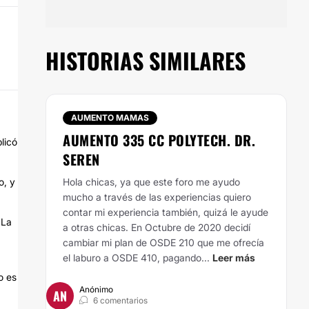
HISTORIAS SIMILARES
AUMENTO MAMAS
AUMENTO 335 CC POLYTECH. DR.
licó
SEREN
o, y
Hola chicas, ya que este foro me ayudo
mucho a través de las experiencias quiero
contar mi experiencia también, quizá le ayude
 La
a otras chicas.
En Octubre de 2020 decidí
cambiar mi plan de OSDE 210 que me ofrecía
el laburo a OSDE 410, pagando...
Leer más
o es
Anónimo
AN
6 comentarios