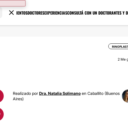
TRATAMIENTOS
DOCTORES
EXPERIENCIAS
CONSULTÁ CON UN DOCTOR
ANTES Y 
RINOPLAS
2
Me g
Realizado por
Dra. Natalia Solimano
en Caballito (Buenos
Aires)