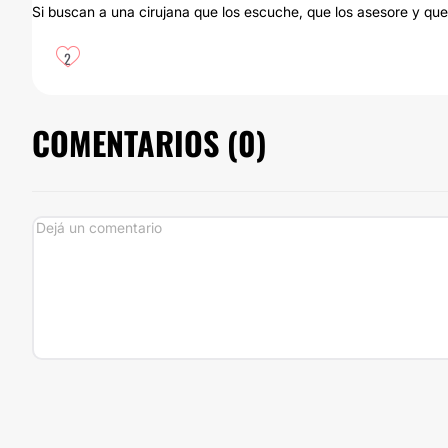
Si buscan a una cirujana que los escuche, que los asesore y que 
2
COMENTARIOS (
0
)