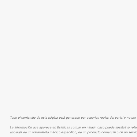
Todo el contenido de esta página está generado por usuarios reales del portal y no por 
La información que aparece en Esteticas.com.ar en ningún caso puede sustituir la rela
apología de un tratamiento médico específico, de un producto comercial o de un servic