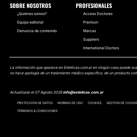
SOBRE NOSOTROS
PROFESIONALES
¿Quiénes somos?
Acceso Doctores
Equipo editorial
Premium
Denuncia de contenido
Marcas
Suppliers
International Doctors
La información que aparece en Esteticas.com.ar en ningún caso puede sustit
no hace apología de un tratamiento médico específico, de un producto come
Actualizado el 07 Agosto 2026
info@esteticas.com.ar
PROTECCIÓN DE DATOS
NORMAS DE USO
COOKIES
GESTIÓN DE COOKI
TÉRMINOS & CONDICIONES