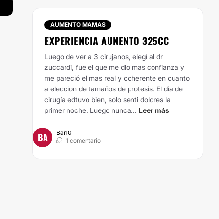
AUMENTO MAMAS
EXPERIENCIA AUNENTO 325CC
Luego de ver a 3 cirujanos, elegí al dr
zuccardi, fue el que me dio mas confianza y
me pareció el mas real y coherente en cuanto
a eleccion de tamaños de protesis. El dia de
cirugía edtuvo bien, solo senti dolores la
primer noche. Luego nunca...
Leer más
Bar10
BA
1 comentario