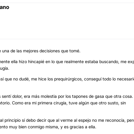
mano
e una de las mejores decisiones que tomé.
amente ella hizo hincapié en lo que realmente estaba buscando, me exp
ugía.
sí que no dudé, me hice los prequirúrgicos, conseguí todo lo necesari
entí dolor, era más molestia por los tapones de gasa que otra cosa.
rio. Como era mi primera cirugía, tuve algún que otro susto, sin
l principio sí debo decir que al verme al espejo no me reconocía, per
iento muy bien conmigo misma, y es gracias a ella.