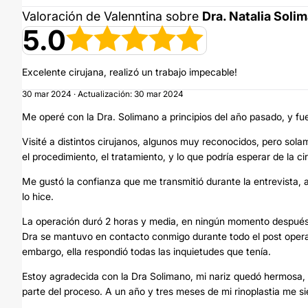
Valoración de Valenntina sobre
Dra. Natalia Soli
5.0
Excelente cirujana, realizó un trabajo impecable!
30 mar 2024 · Actualización: 30 mar 2024
Me operé con la Dra. Solimano a principios del año pasado, y fu
Visité a distintos cirujanos, algunos muy reconocidos, pero sol
el procedimiento, el tratamiento, y lo que podría esperar de la cir
Me gustó la confianza que me transmitió durante la entrevista, a
lo hice.
La operación duró 2 horas y media, en ningún momento después s
Dra se mantuvo en contacto conmigo durante todo el post operato
embargo, ella respondió todas las inquietudes que tenía.
Estoy agradecida con la Dra Solimano, mi nariz quedó hermosa, a
parte del proceso. A un año y tres meses de mi rinoplastia me s