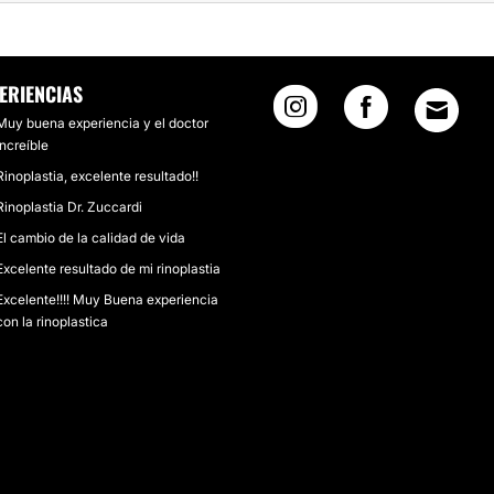
ERIENCIAS
Muy buena experiencia y el doctor
increíble
Rinoplastia, excelente resultado!!
Rinoplastia Dr. Zuccardi
El cambio de la calidad de vida
Excelente resultado de mi rinoplastia
Excelente!!!! Muy Buena experiencia
con la rinoplastica