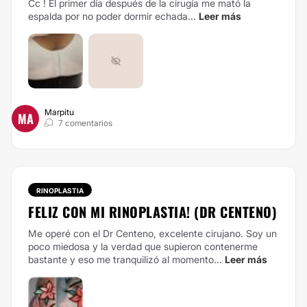
Cc ! El primer día después de la cirugía me mató la
espalda por no poder dormir echada...
Leer más
Marpitu
MA
7 comentarios
RINOPLASTIA
FELIZ CON MI RINOPLASTIA! (DR CENTENO)
Me operé con el Dr Centeno, excelente cirujano. Soy un
poco miedosa y la verdad que supieron contenerme
bastante y eso me tranquilizó al momento...
Leer más