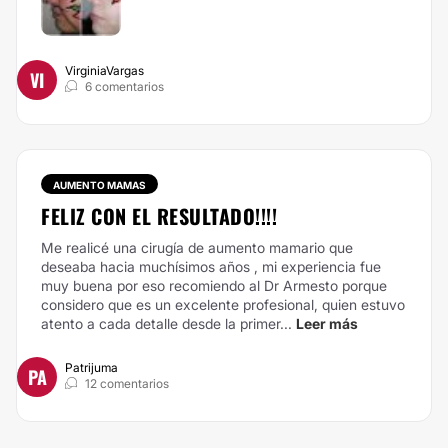
VirginiaVargas
VI
6 comentarios
AUMENTO MAMAS
FELIZ CON EL RESULTADO!!!!
Me realicé una cirugía de aumento mamario que
deseaba hacia muchísimos años , mi experiencia fue
muy buena por eso recomiendo al Dr Armesto porque
considero que es un excelente profesional, quien estuvo
atento a cada detalle desde la primer...
Leer más
Patrijuma
PA
12 comentarios