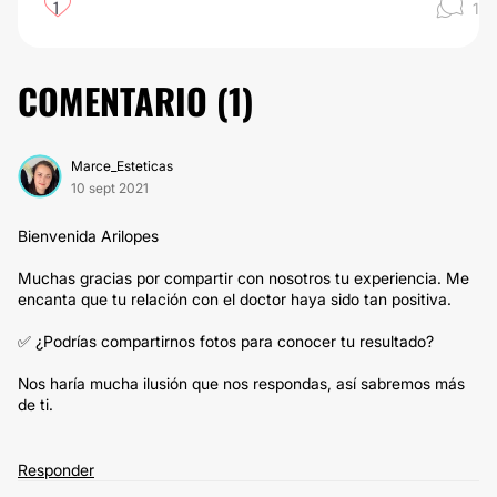
1
1
COMENTARIO (
1
)
Marce_Esteticas
10 sept 2021
Bienvenida Arilopes
Muchas gracias por compartir con nosotros tu experiencia. Me
encanta que tu relación con el doctor haya sido tan positiva.
✅ ¿Podrías compartirnos fotos para conocer tu resultado?
Nos haría mucha ilusión que nos respondas, así sabremos más
de ti.
Responder