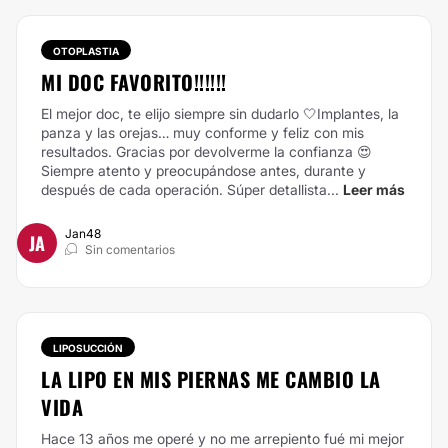
OTOPLASTIA
MI DOC FAVORITO!!!!!!
El mejor doc, te elijo siempre sin dudarlo 🤍Implantes, la
panza y las orejas… muy conforme y feliz con mis
resultados. Gracias por devolverme la confianza 😍
Siempre atento y preocupándose antes, durante y
después de cada operación. Súper detallista...
Leer más
Jan48
JA
Sin comentarios
LIPOSUCCIÓN
LA LIPO EN MIS PIERNAS ME CAMBIO LA
VIDA
Hace 13 años me operé y no me arrepiento fué mi mejor