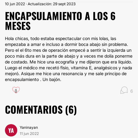
10 jun 2022 · Actualización: 29 sept 2023
ENCAPSULAMIENTO A LOS 6
MESES
Hola chicas, todo estaba espectacular con mis lolas, las
empezaba a amar e incluso a dormir boca abajo sin problema.
Pero el el 6to mes de operación empecé a sentir la izquierda un
poco más dura en la parte de abajo y a veces me dolía ponerme
de costado. Me hice una ecografía y me dijieron que era líquido.
Luego el médico me recetó físio, vitamina E, analgésicos y nada
mejoró. Asique me hice una resonancia y me sale principo de
encapsulamiento . Un bajón.
0
6
COMENTARIOS (
6
)
Yaninayan
YA
11 jun 2022