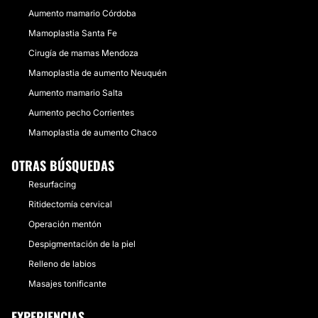
Aumento mamario Córdoba
Mamoplastia Santa Fe
Cirugía de mamas Mendoza
Mamoplastia de aumento Neuquén
Aumento mamario Salta
Aumento pecho Corrientes
Mamoplastia de aumento Chaco
OTRAS BÚSQUEDAS
Resurfacing
Ritidectomía cervical
Operación mentón
Despigmentación de la piel
Relleno de labios
Masajes tonificante
EXPERIENCIAS