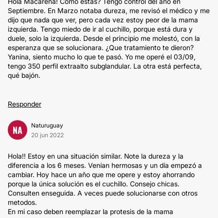
Hola Macarena! Cómo estás? Tengo control del año en
Septiembre. En Marzo notaba dureza, me revisó el médico y me
dijo que nada que ver, pero cada vez estoy peor de la mama
izquierda. Tengo miedo de ir al cuchillo, porque está dura y
duele, solo la izquierda. Desde el principio me molestó, con la
esperanza que se solucionara. ¿Que tratamiento te dieron?
Yanina, siento mucho lo que te pasó. Yo me operé el 03/09,
tengo 350 perfil extraalto subglandular. La otra está perfecta,
qué bajón.
Responder
Naturuguay
NA
20 jun 2022
Hola!! Estoy en una situación similar. Note la dureza y la
diferencia a los 6 meses. Venían hermosas y un día empezó a
cambiar. Hoy hace un año que me opere y estoy ahorrando
porque la única solución es el cuchillo. Consejo chicas.
Consulten enseguida. A veces puede solucionarse con otros
metodos.
En mi caso deben reemplazar la protesis de la mama