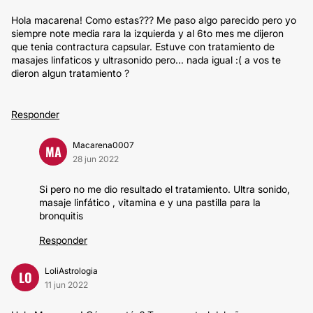
Hola macarena! Como estas??? Me paso algo parecido pero yo
siempre note media rara la izquierda y al 6to mes me dijeron
que tenia contractura capsular. Estuve con tratamiento de
masajes linfaticos y ultrasonido pero... nada igual :( a vos te
dieron algun tratamiento ?
Responder
Macarena0007
MA
28 jun 2022
Si pero no me dio resultado el tratamiento. Ultra sonido,
masaje linfático , vitamina e y una pastilla para la
bronquitis
Responder
LoliAstrologia
LO
11 jun 2022