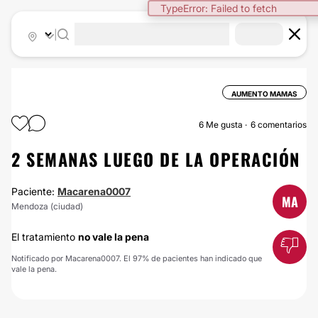
TypeError: Failed to fetch
|
AUMENTO MAMAS
6
Me gusta
6 comentarios
2 SEMANAS LUEGO DE LA OPERACIÓN
Paciente:
Macarena0007
MA
Mendoza (ciudad)
El tratamiento
no vale la pena
Notificado por Macarena0007. El 97% de pacientes han indicado que
vale la pena.