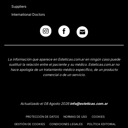
Suppliers
International Doctors
La información que aparece en Esteticas.com.ar en ningún caso puede
sustituir la relación entre el paciente y su médico. Esteticas.com.ar no
hace apología de un tratamiento médico específico, de un producto
comercial o de un servicio.
Actualizado el 08 Agosto 2026
info@esteticas.com.ar
PROTECCIÓN DE DATOS
NORMAS DE USO
COOKIES
GESTIÓN DE COOKIES
CONDICIONES LEGALES
POLÍTICA EDITORIAL