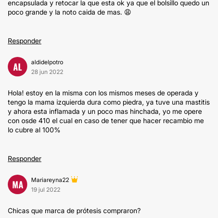
encapsulada y retocar la que esta ok ya que el bolsillo quedo un
poco grande y la noto caida de mas. 😩
Responder
aldidelpotro
AL
28 jun 2022
Hola! estoy en la misma con los mismos meses de operada y
tengo la mama izquierda dura como piedra, ya tuve una mastitis
y ahora esta inflamada y un poco mas hinchada, yo me opere
con osde 410 el cual en caso de tener que hacer recambio me
lo cubre al 100%
Responder
Mariareyna22
MA
19 jul 2022
Chicas que marca de prótesis compraron?