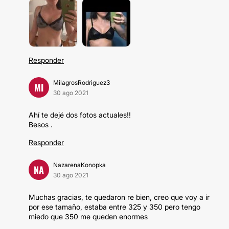
Responder
MilagrosRodriguez3
MI
30 ago 2021
Ahí te dejé dos fotos actuales!!
Besos .
Responder
NazarenaKonopka
NA
30 ago 2021
Muchas gracias, te quedaron re bien, creo que voy a ir
por ese tamaño, estaba entre 325 y 350 pero tengo
miedo que 350 me queden enormes