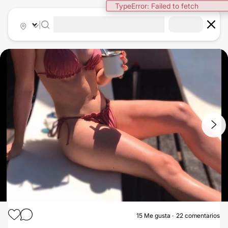
|
1
/
20
15
Me gusta
22 comentarios
AUMENTO MAMAS