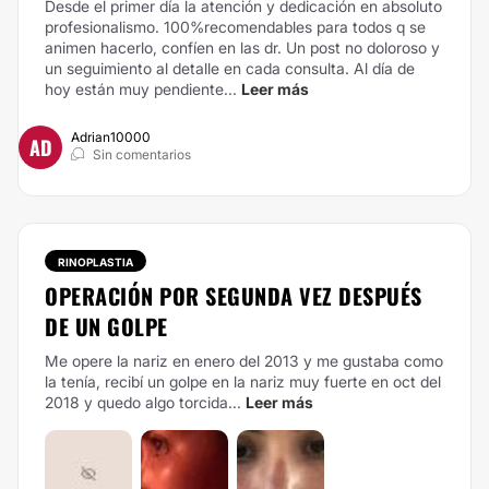
Desde el primer día la atención y dedicación en absoluto
profesionalismo. 100%recomendables para todos q se
animen hacerlo, confíen en las dr. Un post no doloroso y
un seguimiento al detalle en cada consulta. Al día de
hoy están muy pendiente...
Leer más
Adrian10000
AD
Sin comentarios
RINOPLASTIA
OPERACIÓN POR SEGUNDA VEZ DESPUÉS
DE UN GOLPE
Me opere la nariz en enero del 2013 y me gustaba como
la tenía, recibí un golpe en la nariz muy fuerte en oct del
2018 y quedo algo torcida...
Leer más