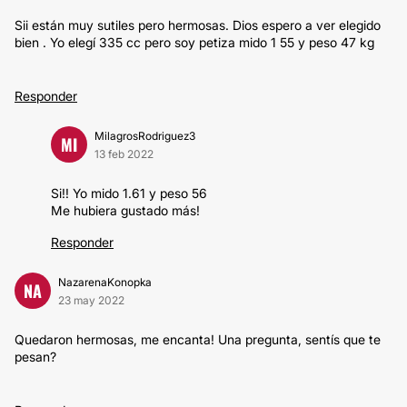
Sii están muy sutiles pero hermosas. Dios espero a ver elegido
bien . Yo elegí 335 cc pero soy petiza mido 1 55 y peso 47 kg
Responder
MilagrosRodriguez3
MI
13 feb 2022
Si!! Yo mido 1.61 y peso 56
Me hubiera gustado más!
Responder
NazarenaKonopka
NA
23 may 2022
Quedaron hermosas, me encanta! Una pregunta, sentís que te
pesan?