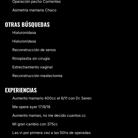
Operación pecho Corrientes
Asimetría mamaria Chaco
OTRAS BÚSQUEDAS
Hialuronidasa
Hialuronidasa
Reconstrucción de senos
Rinoplastia sin cirugia
Estrechamiento vaginal
Reconstrucción mastectomia
EXPERIENCIAS
Aumento mamario 400cc el 6/11 con Dr. Seren
Me opere ayer 17/9/18
Aumento mamas, no me decido cuantos cc
Mi gran cambio con 375cc
Las vi por primera vez a las 50hs de operadas