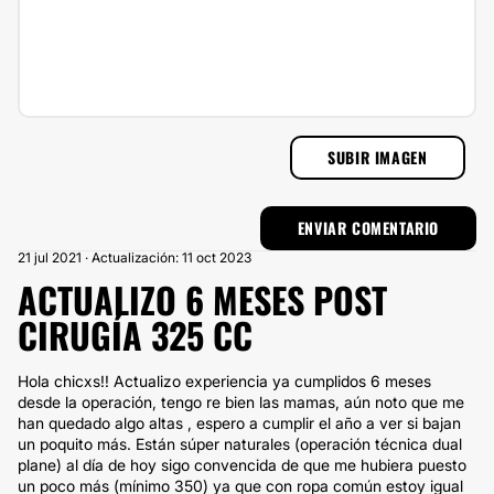
SUBIR IMAGEN
21 jul 2021 · Actualización: 11 oct 2023
ACTUALIZO 6 MESES POST
CIRUGÍA 325 CC
Hola chicxs!! Actualizo experiencia ya cumplidos 6 meses
desde la operación, tengo re bien las mamas, aún noto que me
han quedado algo altas , espero a cumplir el año a ver si bajan
un poquito más. Están súper naturales (operación técnica dual
plane) al día de hoy sigo convencida de que me hubiera puesto
un poco más (mínimo 350) ya que con ropa común estoy igual