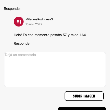
Responder
MilagrosRodriguez3
MI
15 nov 2022
Hola! En ese momento pesaba 57 y mido 1.60
Responder
SUBIR IMAGEN