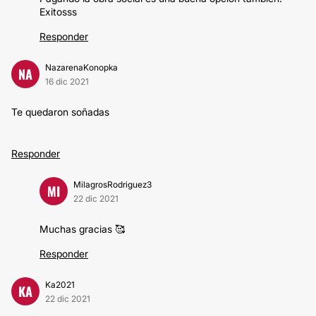
Exitosss
Responder
NazarenaKonopka
NA
16 dic 2021
Te quedaron soñadas
Responder
MilagrosRodriguez3
MI
22 dic 2021
Muchas gracias 🥰
Responder
Ka2021
KA
22 dic 2021