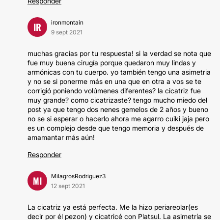
Responder
ironmontain
IR
9 sept 2021
muchas gracias por tu respuesta! si la verdad se nota que
fue muy buena cirugía porque quedaron muy lindas y
armónicas con tu cuerpo. yo también tengo una asimetria
y no se si ponerme más en una que en otra a vos se te
corrigió poniendo volúmenes diferentes? la cicatriz fue
muy grande? como cicatrizaste? tengo mucho miedo del
post ya que tengo dos nenes gemelos de 2 años y bueno
no se si esperar o hacerlo ahora me agarro cuiki jaja pero
es un complejo desde que tengo memoria y después de
amamantar más aún!
Responder
MilagrosRodriguez3
MI
12 sept 2021
La cicatriz ya está perfecta. Me la hizo periareolar(es
decir por él pezon) y cicatricé con Platsul. La asimetría se