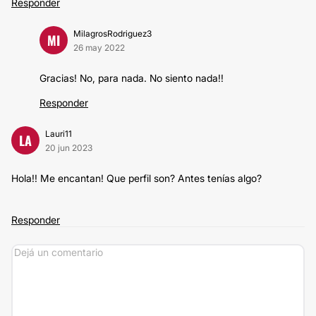
Responder
MilagrosRodriguez3
MI
26 may 2022
Gracias! No, para nada. No siento nada!!
Responder
Lauri11
LA
20 jun 2023
Hola!! Me encantan! Que perfil son? Antes tenías algo?
Responder