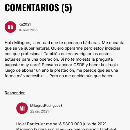
COMENTARIOS (
5
)
Ka2021
KA
16 nov 2021
Hola Milagros, la verdad que te quedaron bárbaras. Me encanta
que se ve super natural. Quiero operarme pero estoy indecisa
con que profesional. También quiero averiguar los costos
actuales para una operación. Si no te molesta la pregunta
pagaste muy caro? Pensaba abonar OSDE y hacer la cirugía
luego de abonar un año la prestación, me parece que es una
forma más accesible.... Pero no me decido aún que hacer
Responder
MilagrosRodriguez3
MI
22 dic 2021
Hola! Particular me salió $300.000 julio de 2021
Pagando la obra social es una buena opción también!