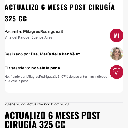
ACTUALIZO 6 MESES POST CIRUGÍA
325 CC
Paciente:
MilagrosRodriguez3
MI
Villa del Parque (Buenos Aires)
Realizado por
Dra. María de la Paz Vélez
El tratamiento
no vale la pena
Notificado por MilagrosRodriguez3. El 97% de pacientes han indicado
que vale la pena.
28 ene 2022 · Actualización: 11 oct 2023
ACTUALIZO 6 MESES POST
CIRUGÍA 325 CC