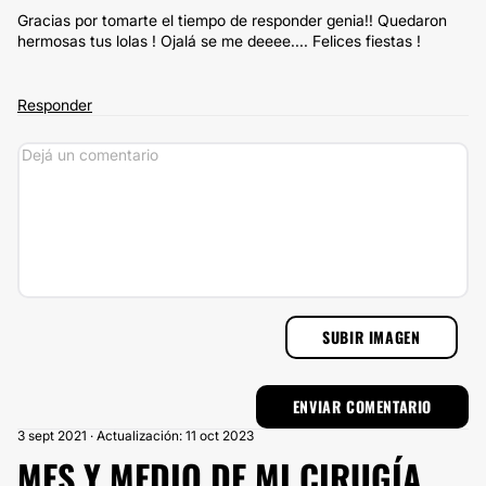
Gracias por tomarte el tiempo de responder genia!! Quedaron
hermosas tus lolas ! Ojalá se me deeee.... Felices fiestas !
Responder
SUBIR IMAGEN
3 sept 2021 · Actualización: 11 oct 2023
MES Y MEDIO DE MI CIRUGÍA