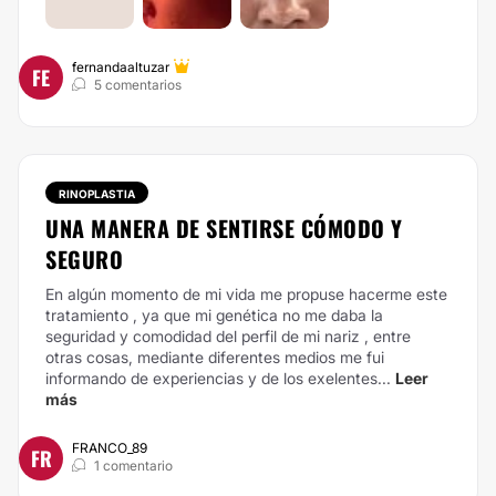
fernandaaltuzar
FE
5 comentarios
RINOPLASTIA
UNA MANERA DE SENTIRSE CÓMODO Y
SEGURO
En algún momento de mi vida me propuse hacerme este
tratamiento , ya que mi genética no me daba la
seguridad y comodidad del perfil de mi nariz , entre
otras cosas, mediante diferentes medios me fui
informando de experiencias y de los exelentes...
Leer
más
FRANCO_89
FR
1 comentario