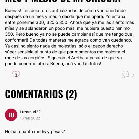
Buenas! Les dejo fotos actualizadas de cómo van quedando
después de un mes y medio desde que me operé. Yo estaba
entre ponerme 300, 325 o 350. Ahora que ya me las siento más
mías y se ablandaron un poco más, me hubiera puesto mínimo
350. Pero bueno ya no se puede cambiar así que me tengo que
conformar!! De todas maneras me agrada como van quedando.
Ya casi no siento nada de molestias, sólo el pezon derecho
súper sensible al punto de que por momentos me molesta el
roce de los corpiños. Sigo con el Aretha a pesar de que ya
puedo ponerme otros. Bueno, acá van las fotos!
3
2
COMENTARIOS (
2
)
Luzarcuri22
LU
13 feb 2022
Holaa¡ cuanto medis y pesas?