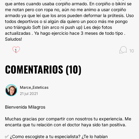
que antes cuando usaba corpiño armado. En corpiño o bikini se
me notan pero con ropa no, aún no me animo a usar corpiño
armado ya que leí que los aros pueden deformar la prótesis. Uso
todos deportivos o si algún día quiero un poco más me pongo
uno triángulo Soft (sin arco ni push up) Les dejo fotos
actualizadas . Ya hago ejercicio hace 3 meses de todo tipo .
Saludos!
1
10
COMENTARIOS (
10
)
Marce_Esteticas
21 jul 2021
Bienvenida Milagros
Muchas gracias por compartir con nosotros tu experiencia. Me
encanta que tu relación con el doctor haya sido tan positiva.
✅ ¿Como escogiste a tu especialista? ¿Te lo habían