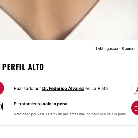
1
«Me gusta»
8 coment
AUMENTO MAMA
 PERFIL ALTO
Realizado por
Dr. Federico Álvarez
en La Plata
El tratamiento
vale la pena
Notificado por Valll. El 97% de pacientes han indicado que vale la pena.