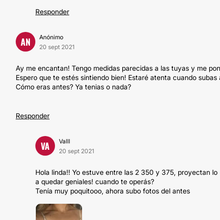
Responder
Anónimo
AN
20 sept 2021
Ay me encantan! Tengo medidas parecidas a las tuyas y me pongo
Espero que te estés sintiendo bien! Estaré atenta cuando subas 
Cómo eras antes? Ya tenias o nada?
Responder
Valll
VA
20 sept 2021
Hola linda!! Yo estuve entre las 2 350 y 375, proyectan 
a quedar geniales! cuando te operás?
Tenía muy poquitooo, ahora subo fotos del antes