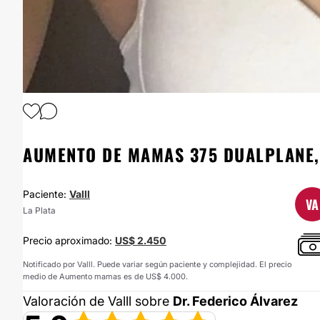
1
/
4
AUMENTO DE MAMAS 375 DUALPLANE,
Paciente:
Valll
VA
La Plata
Precio aproximado:
US$ 2.450
Notificado por Valll. Puede variar según paciente y complejidad. El precio
medio de Aumento mamas es de US$ 4.000.
Valoración de Valll sobre
Dr. Federico Álvarez