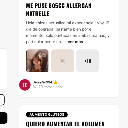
ME PUSE 605CC ALLERGAN
NATRELLE
Hola chicas actualizo mi experiencia!! Voy 19
día de operada, bastante bien por el
momento, solo puntadas en ambas mamas, y
particularmente en...
Leer más
+10
Jennifer994
JE
70 comentarios
AUMENTO GLÚTEOS
QUIERO AUMENTAR EL VOLUMEN