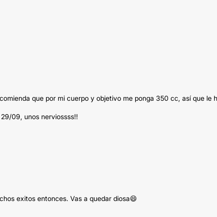
ecomienda que por mi cuerpo y objetivo me ponga 350 cc, así que le 
29/09, unos nerviossss!!
uchos exitos entonces. Vas a quedar diosa😄