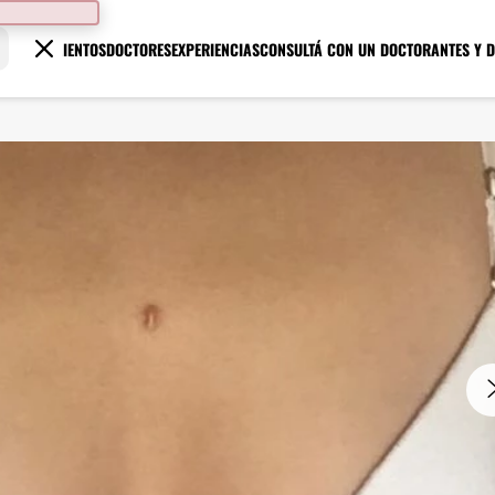
TRATAMIENTOS
DOCTORES
EXPERIENCIAS
CONSULTÁ CON UN DOCTOR
ANTES Y 