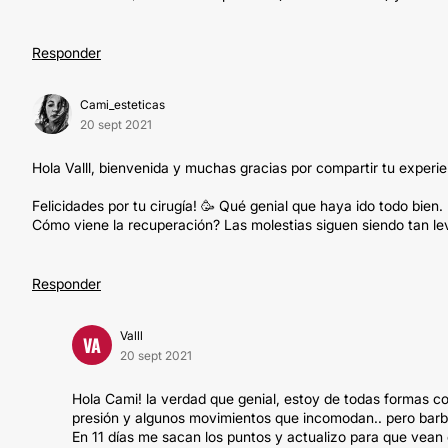
Responder
Cami_esteticas
20 sept 2021
Hola Valll, bienvenida y muchas gracias por compartir tu exper
Felicidades por tu cirugía! 🥳 Qué genial que haya ido todo bien.
Cómo viene la recuperación? Las molestias siguen siendo tan le
Responder
Valll
VA
20 sept 2021
Hola Cami! la verdad que genial, estoy de todas formas c
presión y algunos movimientos que incomodan.. pero barb
En 11 días me sacan los puntos y actualizo para que vea