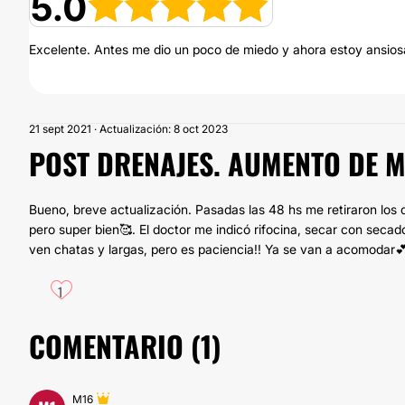
5.0
Excelente. Antes me dio un poco de miedo y ahora estoy ansios
21 sept 2021 · Actualización: 8 oct 2023
POST DRENAJES. AUMENTO DE 
Bueno, breve actualización. Pasadas las 48 hs me retiraron los dr
pero super bien🥰. El doctor me indicó rifocina, secar con seca
ven chatas y largas, pero es paciencia!! Ya se van a acomodar
1
COMENTARIO (
1
)
M16