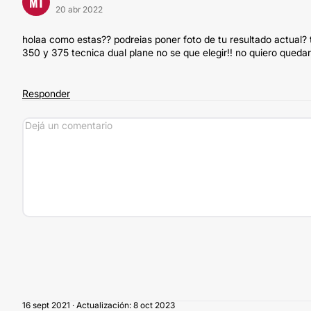
M1
20 abr 2022
holaa como estas?? podreias poner foto de tu resultado actual?
350 y 375 tecnica dual plane no se que elegir!! no quiero qued
Responder
16 sept 2021 · Actualización: 8 oct 2023