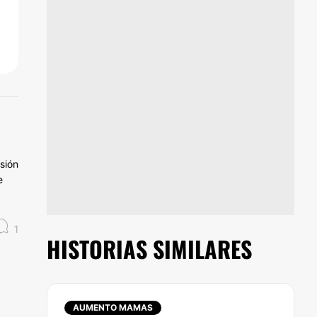
esión
e
1
HISTORIAS SIMILARES
AUMENTO MAMAS