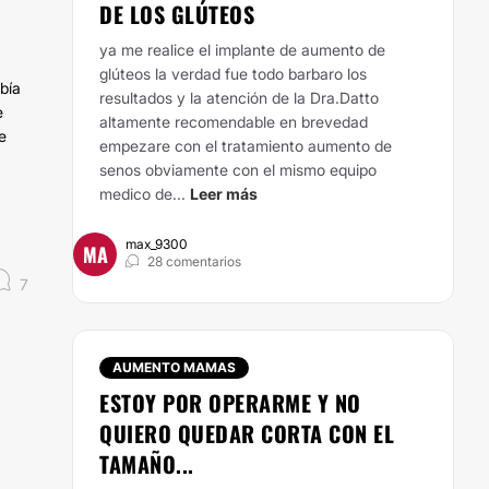
DE LOS GLÚTEOS
ya me realice el implante de aumento de
glúteos la verdad fue todo barbaro los
bía
resultados y la atención de la Dra.Datto
e
altamente recomendable en brevedad
e
empezare con el tratamiento aumento de
senos obviamente con el mismo equipo
medico de...
Leer más
max_9300
MA
28 comentarios
7
AUMENTO MAMAS
ESTOY POR OPERARME Y NO
QUIERO QUEDAR CORTA CON EL
TAMAÑO...