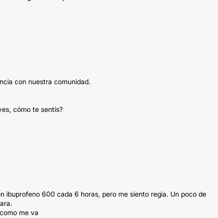
iencia con nuestra comunidad.
ves, cómo te sentís?
on ibuprofeno 600 cada 6 horas, pero me siento regia. Un poco de
ara.
n como me va