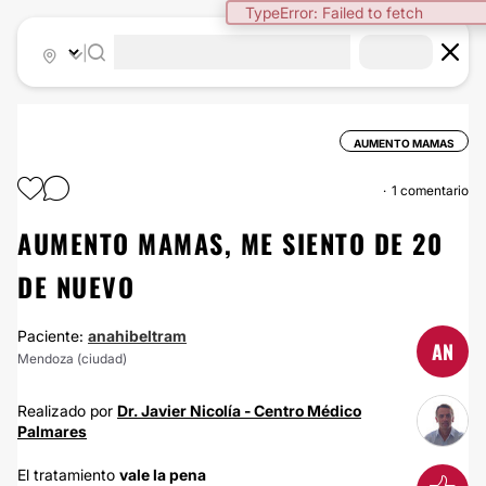
TypeError: Failed to fetch
|
AUMENTO MAMAS
1 comentario
AUMENTO MAMAS, ME SIENTO DE 20
DE NUEVO
Paciente:
anahibeltram
AN
Mendoza (ciudad)
Realizado por
Dr. Javier Nicolía - Centro Médico
Palmares
El tratamiento
vale la pena