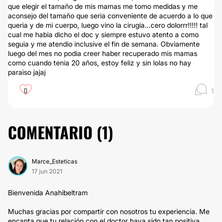
que elegir el tamaño de mis mamas me tomo medidas y me
aconsejo del tamaño que seria conveniente de acuerdo a lo que
queria y de mi cuerpo, luego vino la cirugia...cero dolorrr!!!!! tal
cual me habia dicho el doc y siempre estuvo atento a como
seguia y me atendio inclusive el fin de semana. Obviamente
luego del mes no podia creer haber recuperado mis mamas
como cuando tenia 20 años, estoy feliz y sin lolas no hay
paraiso jajaj
0
1
COMENTARIO (
1
)
Marce_Esteticas
17 jun 2021
Bienvenida Anahibeltram
Muchas gracias por compartir con nosotros tu experiencia. Me
encanta que tu relación con el doctor haya sido tan positiva.