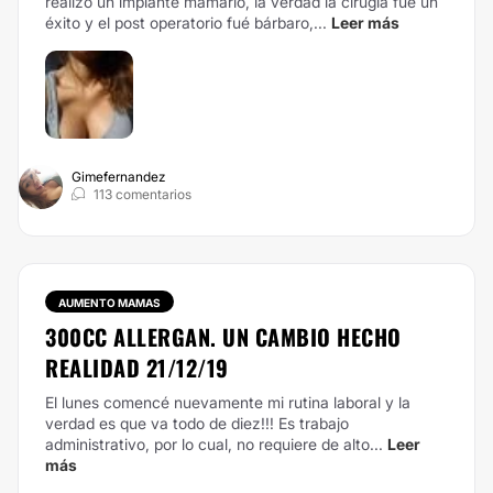
realizó un implante mamario, la verdad la cirugía fue un
éxito y el post operatorio fué bárbaro,...
Leer más
Gimefernandez
113 comentarios
AUMENTO MAMAS
300CC ALLERGAN. UN CAMBIO HECHO
REALIDAD 21/12/19
El lunes comencé nuevamente mi rutina laboral y la
verdad es que va todo de diez!!! Es trabajo
administrativo, por lo cual, no requiere de alto...
Leer
más