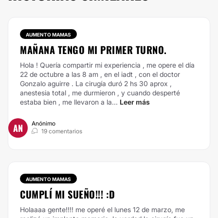
AUMENTO MAMAS
MAÑANA TENGO MI PRIMER TURNO.
Hola ! Quería compartir mi experiencia , me opere el día
22 de octubre a las 8 am , en el iadt , con el doctor
Gonzalo aguirre . La cirugía duró 2 hs 30 aprox ,
anestesia total , me durmieron , y cuando desperté
estaba bien , me llevaron a la...
Leer más
Anónimo
AN
19 comentarios
AUMENTO MAMAS
CUMPLÍ MI SUEÑO!!! :D
Holaaaa gente!!!! me operé el lunes 12 de marzo, me