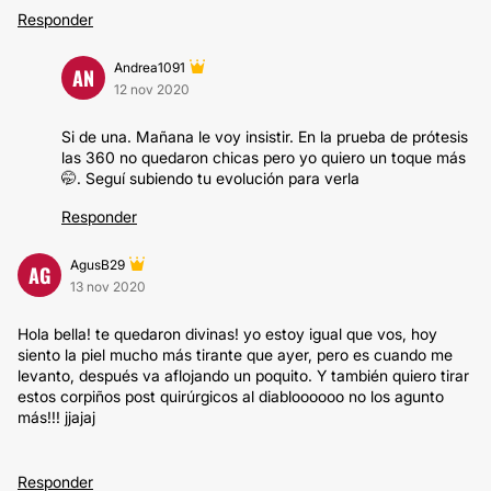
Responder
Andrea1091
AN
12 nov 2020
Si de una. Mañana le voy insistir. En la prueba de prótesis
las 360 no quedaron chicas pero yo quiero un toque más
🤭. Seguí subiendo tu evolución para verla
Responder
AgusB29
AG
13 nov 2020
Hola bella! te quedaron divinas! yo estoy igual que vos, hoy
siento la piel mucho más tirante que ayer, pero es cuando me
levanto, después va aflojando un poquito. Y también quiero tirar
estos corpiños post quirúrgicos al diabloooooo no los agunto
más!!! jjajaj
Responder