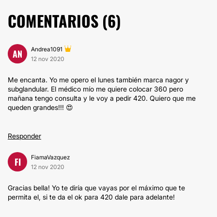
COMENTARIOS (
6
)
Andrea1091
AN
12 nov 2020
Me encanta. Yo me opero el lunes también marca nagor y
subglandular. El médico mío me quiere colocar 360 pero
mañana tengo consulta y le voy a pedir 420. Quiero que me
queden grandes!!! 😍
Responder
FiamaVazquez
FI
12 nov 2020
Gracias bella! Yo te diría que vayas por el máximo que te
permita el, si te da el ok para 420 dale para adelante!