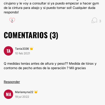
cirujano y le voy a consultar si ya puedo empezar a hacer gym
de la cintura para abajo y si puedo tomar sol! Cualquier duda
respondo!
2
3
COMENTARIOS (
3
)
Tania3336
TA
10 feb 2021
Q medidas tenías antes de altura y peso?? Medida de tórax y
contorno de pecho antes de la operación ? Mil gracias
Responder
Mariareyna22
MA
19 jul 2022