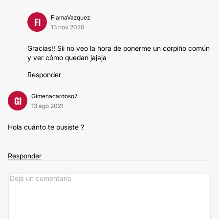
FiamaVazquez
FI
13 nov 2020
Gracias!! Sii no veo la hora de ponerme un corpiño común
y ver cómo quedan jajaja
Responder
Gimenacardoso7
GI
13 ago 2021
Hola cuánto te pusiste ?
Responder