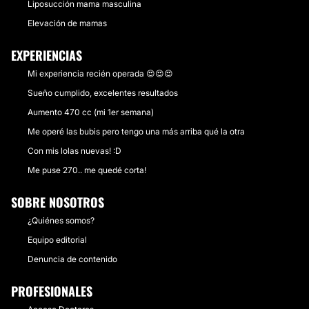
Liposucción mama masculina
Elevación de mamas
EXPERIENCIAS
Mi experiencia recién operada 😍😍😍
Sueño cumplido, excelentes resultados
Aumento 470 cc (mi 1er semana)
Me operé las bubis pero tengo una más arriba qué la otra
Con mis lolas nuevas! :D
Me puse 270.. me quedé corta!
SOBRE NOSOTROS
¿Quiénes somos?
Equipo editorial
Denuncia de contenido
PROFESIONALES