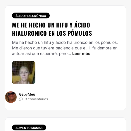
ÁCIDO HIALURÓNICO
ME HE HECHO UN HIFU Y ÁCIDO
HIALURONICO EN LOS PÓMULOS
Me he hecho un hifu y ácido hialuronico en los pómulos.
Me dijeron que tuviera paciencia que el. Hifu demora en
actuar así que esperaré, pero...
Leer más
GabyMeu
3 comentarios
AUMENTO MAMAS