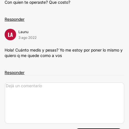
Con quien te operaste? Que costo?
Responder
Launu
LA
3 ago 2022
Hola! Cuánto medís y pesas? Yo me estoy por poner lo mismo y
quiero q me quede como a vos
Responder