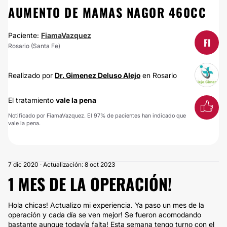
AUMENTO DE MAMAS NAGOR 460CC
Paciente:
FiamaVazquez
FI
Rosario (Santa Fe)
Realizado por
Dr. Gimenez Deluso Alejo
en Rosario
El tratamiento
vale la pena
Notificado por FiamaVazquez. El 97% de pacientes han indicado que
vale la pena.
7 dic 2020 · Actualización: 8 oct 2023
1 MES DE LA OPERACIÓN!
Hola chicas! Actualizo mi experiencia. Ya paso un mes de la
operación y cada día se ven mejor! Se fueron acomodando
bastante aunque todavía falta! Esta semana tengo turno con el