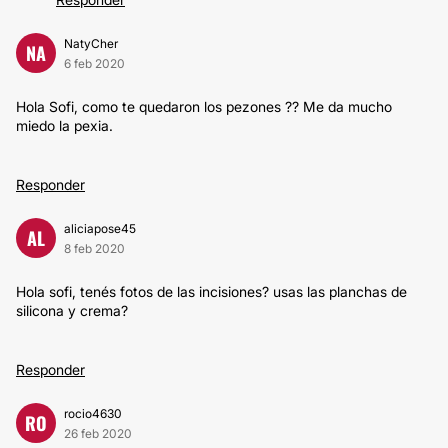
NatyCher
NA
6 feb 2020
Hola Sofi, como te quedaron los pezones ?? Me da mucho
miedo la pexia.
Responder
aliciapose45
AL
8 feb 2020
Hola sofi, tenés fotos de las incisiones? usas las planchas de
silicona y crema?
Responder
rocio4630
RO
26 feb 2020