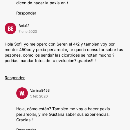
dicen de hacer la pexia en t
Responder
Belu12
BE
7 ene 2020
Hola Sofi, yo me opero con Seren el 4/2 y tambien voy por
mentor 450cc y pexia periareolar, te queria consultar sobre tus
pezones, como los sentis? las cicatrices se notan mucho ?
podrias mandar fotos de tu evolucion? gracias!!!!
Responder
Vanina8453
VA
5 feb 2020
Hola, cómo están? También me voy a hacer pexia
periareolar, y me Gustaría saber sus experiencias.
Gracias!!
Responder