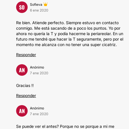
Sofieva
SO
6 ene 2020
Re bien. Atiende perfecto. Siempre estuvo en contacto
conmigo. Me está sacando de a poco los puntos. Yo por
ahora no quería la T y podía hacerme la periareolar. En un
futuro me tendré que hacer la T seguramente, pero por el
momento me alcanza con no tener una super cicatriz.
Responder
Anónimo
AN
7 ene 2020
Gracias !!
Responder
Anónimo
AN
7 ene 2020
Se puede ver el antes? Porque no se porque a mi me