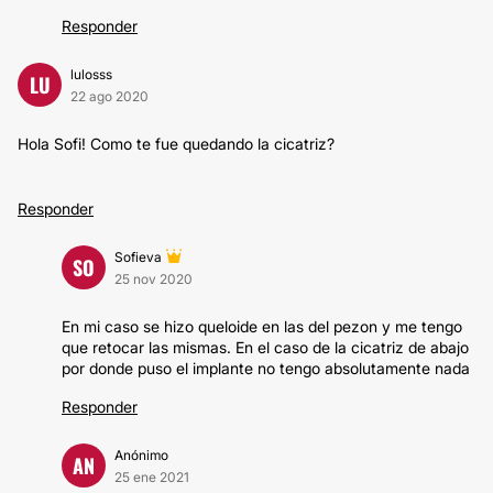
Responder
lulosss
LU
22 ago 2020
Hola Sofi! Como te fue quedando la cicatriz?
Responder
Sofieva
SO
25 nov 2020
En mi caso se hizo queloide en las del pezon y me tengo
que retocar las mismas. En el caso de la cicatriz de abajo
por donde puso el implante no tengo absolutamente nada
Responder
Anónimo
AN
25 ene 2021