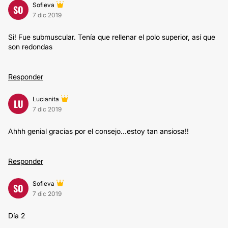
Sofieva
SO
7 dic 2019
Si! Fue submuscular. Tenía que rellenar el polo superior, así que
son redondas
Responder
Lucianita
LU
7 dic 2019
Ahhh genial gracias por el consejo...estoy tan ansiosa!!
Responder
Sofieva
SO
7 dic 2019
Día 2