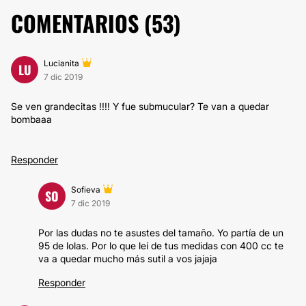
COMENTARIOS (
53
)
Lucianita
LU
7 dic 2019
Se ven grandecitas !!!! Y fue submucular? Te van a quedar
bombaaa
Responder
Sofieva
SO
7 dic 2019
Por las dudas no te asustes del tamaño. Yo partía de un
95 de lolas. Por lo que leí de tus medidas con 400 cc te
va a quedar mucho más sutil a vos jajaja
Responder