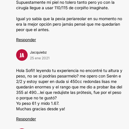
Supuestamente mi piel no tolero tanto pero yo con la
cirugía llegue a usar 110/115 de corpiño imagínate.
Igual yo sabia que la pexia periareolar en su momento no
era la mejor opción pero jamás pensé que me quedarían
peor que el antes.
Responder
Jacquiebz
JA
25 ene 2021
Hola Sofi!! leyendo tu experiencia no encontré tu altura y
peso, no se si podrías pasarmelo? me opero con Serén e
2/2 y estoy super en duda si 450cc redondas lisas me
quedarán enormes y el rango que me dio a probar iba del
355 al 490...leí que redujiste las prótesis, fue por el peso
o porque no te gustó?
Yo peso 61 y mido 1.67.
Muchas gracias desde ya!
Responder