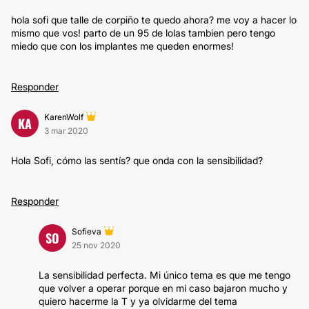
hola sofi que talle de corpiño te quedo ahora? me voy a hacer lo
mismo que vos! parto de un 95 de lolas tambien pero tengo
miedo que con los implantes me queden enormes!
Responder
KarenWolf
KA
3 mar 2020
Hola Sofi, cómo las sentís? que onda con la sensibilidad?
Responder
Sofieva
SO
25 nov 2020
La sensibilidad perfecta. Mi único tema es que me tengo
que volver a operar porque en mi caso bajaron mucho y
quiero hacerme la T y ya olvidarme del tema