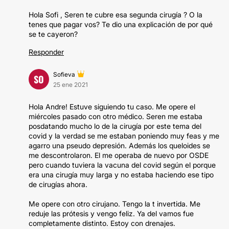
Hola Sofi , Seren te cubre esa segunda cirugía ? O la
tenes que pagar vos? Te dio una explicación de por qué
se te cayeron?
Responder
Sofieva
SO
25 ene 2021
Hola Andre! Estuve siguiendo tu caso. Me opere el
miércoles pasado con otro médico. Seren me estaba
posdatando mucho lo de la cirugía por este tema del
covid y la verdad se me estaban poniendo muy feas y me
agarro una pseudo depresión. Además los queloides se
me descontrolaron. El me operaba de nuevo por OSDE
pero cuando tuviera la vacuna del covid según el porque
era una cirugía muy larga y no estaba haciendo ese tipo
de cirugías ahora.
Me opere con otro cirujano. Tengo la t invertida. Me
reduje las prótesis y vengo feliz. Ya del vamos fue
completamente distinto. Estoy con drenajes.