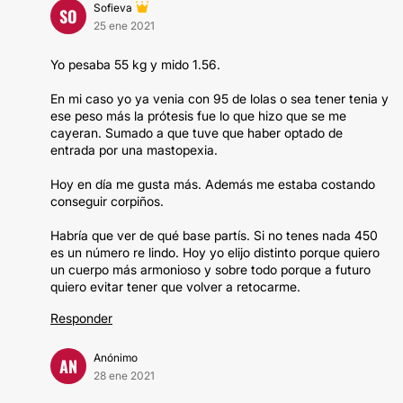
Sofieva
SO
25 ene 2021
Yo pesaba 55 kg y mido 1.56.
En mi caso yo ya venia con 95 de lolas o sea tener tenia y
ese peso más la prótesis fue lo que hizo que se me
cayeran. Sumado a que tuve que haber optado de
entrada por una mastopexia.
Hoy en día me gusta más. Además me estaba costando
conseguir corpiños.
Habría que ver de qué base partís. Si no tenes nada 450
es un número re lindo. Hoy yo elijo distinto porque quiero
un cuerpo más armonioso y sobre todo porque a futuro
quiero evitar tener que volver a retocarme.
Responder
Anónimo
AN
28 ene 2021