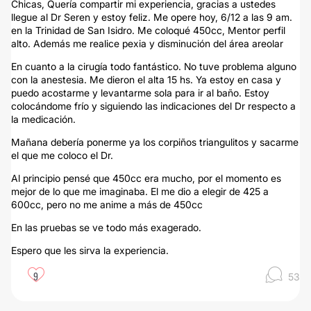
Chicas, Quería compartir mi experiencia, gracias a ustedes
llegue al Dr Seren y estoy feliz. Me opere hoy, 6/12 a las 9 am.
en la Trinidad de San Isidro. Me coloqué 450cc, Mentor perfil
alto. Además me realice pexia y disminución del área areolar
En cuanto a la cirugía todo fantástico. No tuve problema alguno
con la anestesia. Me dieron el alta 15 hs. Ya estoy en casa y
puedo acostarme y levantarme sola para ir al baño. Estoy
colocándome frío y siguiendo las indicaciones del Dr respecto a
la medicación.
Mañana debería ponerme ya los corpiños triangulitos y sacarme
el que me coloco el Dr.
Al principio pensé que 450cc era mucho, por el momento es
mejor de lo que me imaginaba. El me dio a elegir de 425 a
600cc, pero no me anime a más de 450cc
En las pruebas se ve todo más exagerado.
Espero que les sirva la experiencia.
9
53