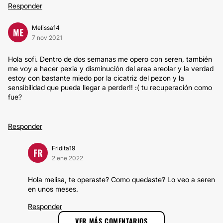
Responder
Melissa14
ME
7 nov 2021
Hola sofi. Dentro de dos semanas me opero con seren, también
me voy a hacer pexia y disminución del area areolar y la verdad
estoy con bastante miedo por la cicatriz del pezon y la
sensibilidad que pueda llegar a perder!! :( tu recuperación como
fue?
Responder
Fridita19
FR
2 ene 2022
Hola melisa, te operaste? Como quedaste? Lo veo a seren
en unos meses.
Responder
VER MÁS COMENTARIOS