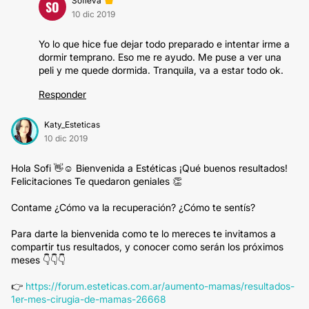
Sofieva
SO
10 dic 2019
Yo lo que hice fue dejar todo preparado e intentar irme a
dormir temprano. Eso me re ayudo. Me puse a ver una
peli y me quede dormida. Tranquila, va a estar todo ok.
Responder
Katy_Esteticas
10 dic 2019
Hola Sofi 👋☺️ Bienvenida a Estéticas ¡Qué buenos resultados!
Felicitaciones Te quedaron geniales 👏
Contame ¿Cómo va la recuperación? ¿Cómo te sentís?
Para darte la bienvenida como te lo mereces te invitamos a
compartir tus resultados, y conocer como serán los próximos
meses 👇👇👇
👉
https://forum.esteticas.com.ar/aumento-mamas/resultados-
1er-mes-cirugia-de-mamas-26668