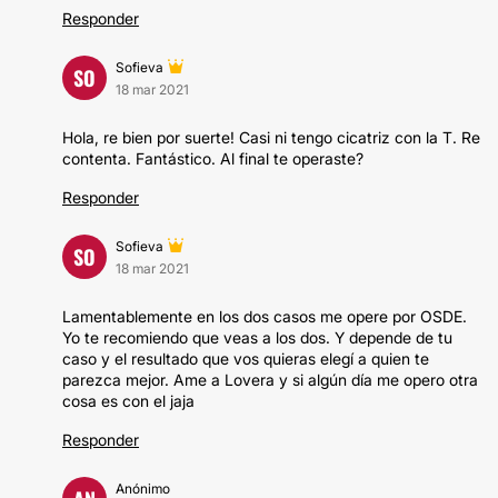
Responder
Sofieva
SO
18 mar 2021
Hola, re bien por suerte! Casi ni tengo cicatriz con la T. Re
contenta. Fantástico. Al final te operaste?
Responder
Sofieva
SO
18 mar 2021
Lamentablemente en los dos casos me opere por OSDE.
Yo te recomiendo que veas a los dos. Y depende de tu
caso y el resultado que vos quieras elegí a quien te
parezca mejor. Ame a Lovera y si algún día me opero otra
cosa es con el jaja
Responder
Anónimo