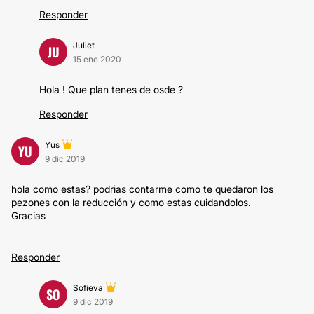
Responder
Juliet
JU
15 ene 2020
Hola ! Que plan tenes de osde ?
Responder
Yus
YU
9 dic 2019
hola como estas? podrias contarme como te quedaron los
pezones con la reducción y como estas cuidandolos.
Gracias
Responder
Sofieva
SO
9 dic 2019