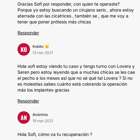
Gracias Sofi por responder, con quien te operaste?
Porque yo estoy buscando un cirujano serio , ahora estoy
aterrada con las cicatrices , también se , que me voy a
tener que poner prótesis más chicas
Responder
Kokito
KO
13 mar 2021
Hola sofi estoy viendo tu caso y tengo turno con Lovera y
Seren pero estoy leyendo que a muchas chicas se les cae
el pecho a los meses así que no sé qué tal Lovera ? Si no
es molestias sabes cuánto está cobrando la operación
más los implantes gracias
Responder
Anónimo
AN
18 mar 2021
Hola Sofi, cómo va tu recuperación ?