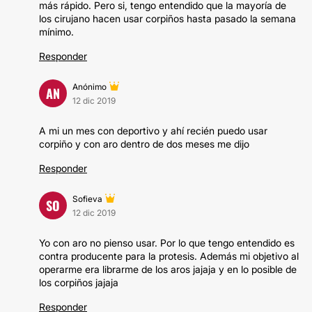
más rápido. Pero si, tengo entendido que la mayoría de
los cirujano hacen usar corpiños hasta pasado la semana
mínimo.
Responder
Anónimo
AN
12 dic 2019
A mi un mes con deportivo y ahí recién puedo usar
corpiño y con aro dentro de dos meses me dijo
Responder
Sofieva
SO
12 dic 2019
Yo con aro no pienso usar. Por lo que tengo entendido es
contra producente para la protesis. Además mi objetivo al
operarme era librarme de los aros jajaja y en lo posible de
los corpiños jajaja
Responder