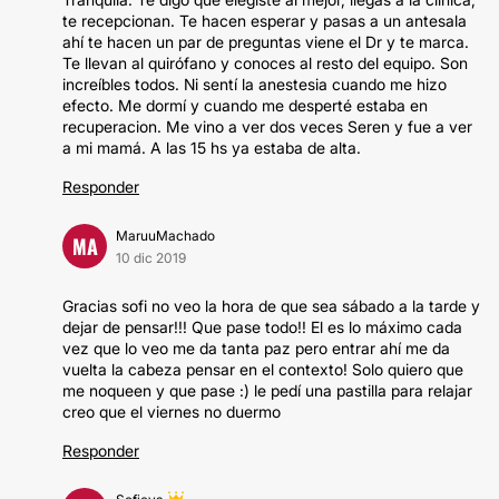
te recepcionan. Te hacen esperar y pasas a un antesala
ahí te hacen un par de preguntas viene el Dr y te marca.
Te llevan al quirófano y conoces al resto del equipo. Son
increíbles todos. Ni sentí la anestesia cuando me hizo
efecto. Me dormí y cuando me desperté estaba en
recuperacion. Me vino a ver dos veces Seren y fue a ver
a mi mamá. A las 15 hs ya estaba de alta.
Responder
MaruuMachado
MA
10 dic 2019
Gracias sofi no veo la hora de que sea sábado a la tarde y
dejar de pensar!!! Que pase todo!! El es lo máximo cada
vez que lo veo me da tanta paz pero entrar ahí me da
vuelta la cabeza pensar en el contexto! Solo quiero que
me noqueen y que pase :) le pedí una pastilla para relajar
creo que el viernes no duermo
Responder