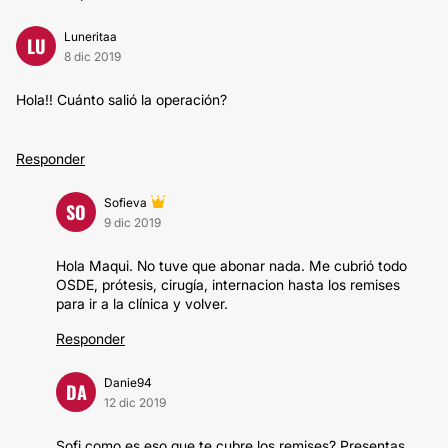
Luneritaa
LU
8 dic 2019
Hola!! Cuánto salió la operación?
Responder
Sofieva
SO
9 dic 2019
Hola Maqui. No tuve que abonar nada. Me cubrió todo
OSDE, prótesis, cirugía, internacion hasta los remises
para ir a la clínica y volver.
Responder
Danie94
DA
12 dic 2019
Sofi como es eso que te cubre los remises? Presentas