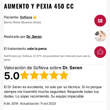
AUMENTO Y PEXIA 450 CC
Paciente:
Sofieva
SO
Barrio Norte (Buenos Aires)
Realizado por
Dr. Seren
El tratamiento
vale la pena
Notificado por Sofieva. El 97% de pacientes han indicado que vale la
pena.
Valoración de Sofieva sobre
Dr. Seren
5.0
El Dr Seren es excelente, no solo por su técnica. Si no porque
siempre me trasmitió mucha seguridad. Responde todas tus
dudas. Lo súper recomiendo. Su equipo impecable
6 dic 2019 · Actualización: 11 oct 2023