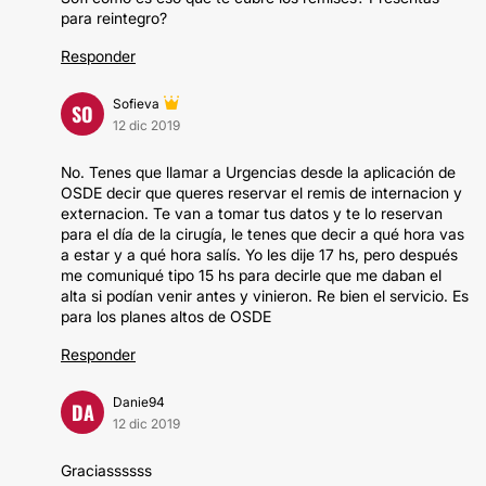
para reintegro?
Responder
Sofieva
SO
12 dic 2019
No. Tenes que llamar a Urgencias desde la aplicación de
OSDE decir que queres reservar el remis de internacion y
externacion. Te van a tomar tus datos y te lo reservan
para el día de la cirugía, le tenes que decir a qué hora vas
a estar y a qué hora salís. Yo les dije 17 hs, pero después
me comuniqué tipo 15 hs para decirle que me daban el
alta si podían venir antes y vinieron. Re bien el servicio. Es
para los planes altos de OSDE
Responder
Danie94
DA
12 dic 2019
Graciassssss