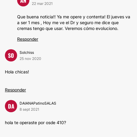
AN
22 mar 2021
Que buena noticia!! Ya me opere y contenta! El jueves va
a ser 1 mes , Hoy me ve el Dr y seguro me dice que
cremas tengo que usar. Veremos cómo evoluciono.
Responder
Solchiss
SO
25 nov 2020
Hola chicas!
Responder
DAIANAPatinoSALAS
DA
8 sept 2021
hola te operaste por osde 410?