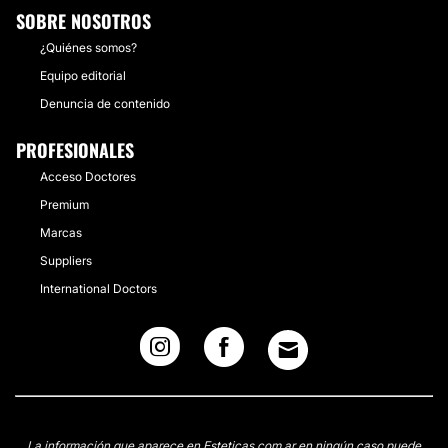
SOBRE NOSOTROS
¿Quiénes somos?
Equipo editorial
Denuncia de contenido
PROFESIONALES
Acceso Doctores
Premium
Marcas
Suppliers
International Doctors
La información que aparece en Esteticas.com.ar en ningún caso puede