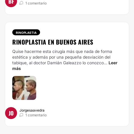
BF
1 comentario
RINOPLASTIA
RINOPLASTIA EN BUENOS AIRES
Quise hacerme esta cirugía más que nada de forma
estética y además por una pequeña desviación del
tabique, al doctor Damián Galeazzo lo conozco...
Leer
más
Jorgesaavedra
JO
1 comentario