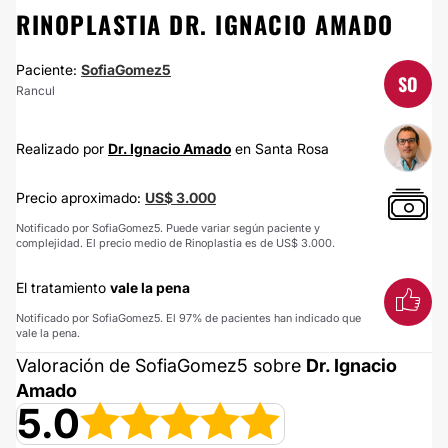
RINOPLASTIA DR. IGNACIO AMADO
Paciente:
SofiaGomez5
SO
Rancul
Realizado por
Dr. Ignacio Amado
en Santa Rosa
Precio aproximado:
US$ 3.000
Notificado por SofiaGomez5. Puede variar según paciente y
complejidad. El precio medio de Rinoplastia es de US$ 3.000.
El tratamiento
vale la pena
Notificado por SofiaGomez5. El 97% de pacientes han indicado que
vale la pena.
Valoración de SofiaGomez5 sobre
Dr. Ignacio
Amado
5.0