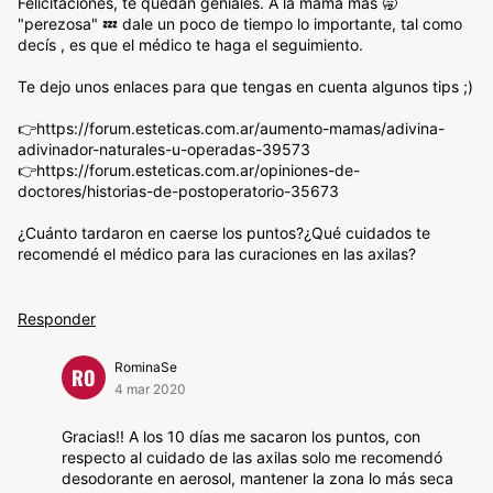
Felicitaciones, te quedan geniales. A la mama más 🥱
"perezosa" 💤 dale un poco de tiempo lo importante, tal como
decís , es que el médico te haga el seguimiento.
Te dejo unos enlaces para que tengas en cuenta algunos tips ;)
👉https://forum.esteticas.com.ar/aumento-mamas/adivina-
adivinador-naturales-u-operadas-39573
👉https://forum.esteticas.com.ar/opiniones-de-
doctores/historias-de-postoperatorio-35673
¿Cuánto tardaron en caerse los puntos?¿Qué cuidados te
recomendé el médico para las curaciones en las axilas?
Responder
RominaSe
RO
4 mar 2020
Gracias!! A los 10 días me sacaron los puntos, con
respecto al cuidado de las axilas solo me recomendó
desodorante en aerosol, mantener la zona lo más seca