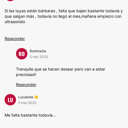
Si las tuyas están bárbaras , falta que bajen bastante todavía y
que salgan más , todavía no llegó al mes,mañana empiezo con
ultrasonido
Responder
RominaSe
RO
5 mar 2020
Tranquila que se hacen desear pero van a estar
preciosas!!
Responder
Lucianita
LU
5 mar 2020
Me falta bastante todavía...