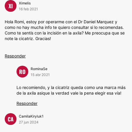
Ximelis
XI
16 feb 2021
Hola Romi, estoy por operarme con el Dr Daniel Marquez y
como no hay mucha info te quiero consultar si lo recomendas.
Como te sentís con la incisión en la axila? Me preocupa que se
note la cicatriz. Gracias!
Responder
RominaSe
RO
15 abr 2021
Lo recomiendo, y la cicatriz queda como una marca más
de la axila asique la verdad vale la pena elegir esa vía!
Responder
CamilaKiryluk1
CA
27 jun 2024