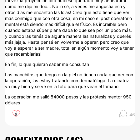
tal vez la proyección alta hubiese quedado muy antinatural
como me dijo mi doc... No lo sé, a veces me angustia eso y
otros días me encantan las lolas! Creo que esto tiene que ver
mas conmigo que con otra cosa, en mi caso el post operatorio
mental está siendo más difícil que el físico. Es increíble pero
cuando estaba súper plana daba lo que sea por un poco más,
y cuando las tenés de alguna manera las naturalizas y querés
más jajaja. Hasta pensé en volverme a operar, pero creo que
voy a esperar a ser madre, total en algún momento voy a tener
que recambiarlas!
En fin, lo que quieran saber me consultan
Las manchitas que tengo en la piel no tienen nada que ver con
la operación, las estoy tratando con dermatóloga. La cicatriz
va muy bien y se ve en la foto para que vean el tamaño
La operación me salió 84000 pesos y las prótesis mentor 950
dólares
8
46