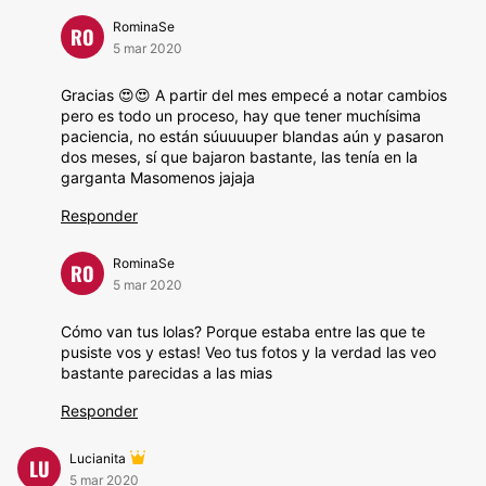
RominaSe
RO
5 mar 2020
Gracias 😍😍 A partir del mes empecé a notar cambios
pero es todo un proceso, hay que tener muchísima
paciencia, no están súuuuuper blandas aún y pasaron
dos meses, sí que bajaron bastante, las tenía en la
garganta Masomenos jajaja
Responder
RominaSe
RO
5 mar 2020
Cómo van tus lolas? Porque estaba entre las que te
pusiste vos y estas! Veo tus fotos y la verdad las veo
bastante parecidas a las mias
Responder
Lucianita
LU
5 mar 2020