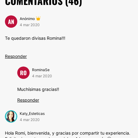
COMENTARIOS (
46
)
Anónimo
AN
4 mar 2020
Te quedaron divisas Romina!!!
Responder
RominaSe
RO
4 mar 2020
Muchísimas gracias!!
Responder
Katy_Esteticas
4 mar 2020
Hola Romi, bienvenida, y gracias por compartir tu experiencia.