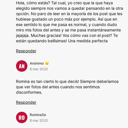
Hola, cómo estás? Tal cual, yo creo que la que haya
elegido siempre nos vamos a quedar pensando en la otra
opción. No paro de leer en la mayoría de los post que les
hubiese gustado un poco más por ejemplo. Así que en
ese sentido lo que me pasa es normal, y cuando dudo
miro mis fotos del antes y se me pasa instantáneamente
jajajaja. Muchas gracias! Vos cómo vas con el post? Te
están quedando bellísimas! Una medida perfecta
Responder
Anónimo
AN
8 mar 2020
Romina es tan cierto lo que decís! Siempre deberíamos
que ver fotos del antes cuando nos sentimos
disconformes.
Responder
RominaSe
RO
8 mar 2020