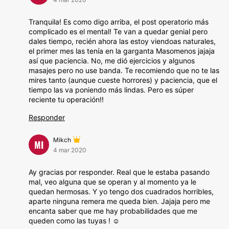
Tranquila! Es como digo arriba, el post operatorio más
complicado es el mental! Te van a quedar genial pero
dales tiempo, recién ahora las estoy viendoas naturales,
el primer mes las tenía en la garganta Masomenos jajaja
así que paciencia. No, me dió ejercicios y algunos
masajes pero no use banda. Te recomiendo que no te las
mires tanto (aunque cueste horrores) y paciencia, que el
tiempo las va poniendo más lindas. Pero es súper
reciente tu operación!!
Responder
Mikch
MI
4 mar 2020
Ay gracias por responder. Real que le estaba pasando
mal, veo alguna que se operan y al momento ya le
quedan hermosas. Y yo tengo dos cuadrados horribles,
aparte ninguna remera me queda bien. Jajaja pero me
encanta saber que me hay probabilidades que me
queden como las tuyas ! ☺️