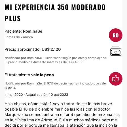
MI EXPERIENCIA 350 MODERADO
PLUS
Paciente:
RominaSe
RO
Lomas de Zamora
Precio aproximado:
US$ 2.120
Notificado por RominaSe. Puede variar según paciente y complejidad.
El precio medio de Aumento mamas es de US$ 4.000.
El tratamiento
vale la pena
Notificado por RominaSe. El 97% de pacientes han indicado que vale
la pena.
4 mar 2020 · Actualización: 10 oct 2023
Hola chicas, cómo están? Voy a tratar de ser lo más breve
posible El 18 de diciembre me hice las lolas con el doctor
Márquez (no se encuentra en el foro) que atiende en zona sur,
en la clínica Ima de Adrogué. Fui a muchos médicos pero me
decidí por el porque me llamaba la atención que la incisión la