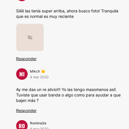
Siiiiii las tenía super arriba, ahora busco foto! Tranquila
que es normal es muy reciente
Responder
Mikch
MI
4 mar 2020
Ay me das un re alivio!!! Yo las tengo masomenos así!.
Tuviste que usar banda o algo como para ayudar a que
bajen más ?
Responder
RominaSe
RO
4 mar 2020