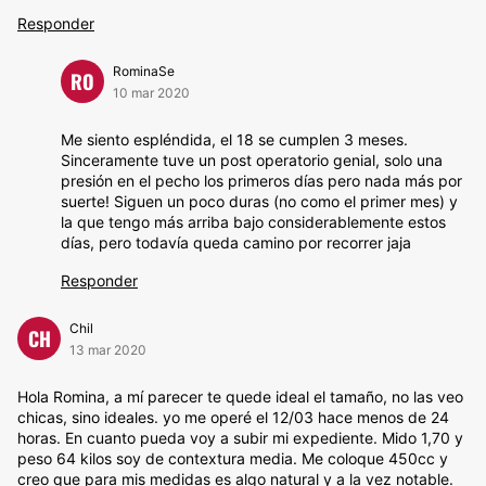
Responder
RominaSe
RO
10 mar 2020
Me siento espléndida, el 18 se cumplen 3 meses.
Sinceramente tuve un post operatorio genial, solo una
presión en el pecho los primeros días pero nada más por
suerte! Siguen un poco duras (no como el primer mes) y
la que tengo más arriba bajo considerablemente estos
días, pero todavía queda camino por recorrer jaja
Responder
Chil
CH
13 mar 2020
Hola Romina, a mí parecer te quede ideal el tamaño, no las veo
chicas, sino ideales. yo me operé el 12/03 hace menos de 24
horas. En cuanto pueda voy a subir mi expediente. Mido 1,70 y
peso 64 kilos soy de contextura media. Me coloque 450cc y
creo que para mis medidas es algo natural y a la vez notable.