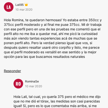
Lali95
LA
10 mar 2020
Hola Romina, te quedaron hermosas! Yo estaba entre 350cc y
375cc perfil moderado y al final me puse 375cc. Mi dr trabaja
con ese perfil pero en una de las pruebas me comentó que el
perfil alto no me iba a quedar mal, ahí me picó la curiosidad
más aún viendo tantas experiencias acá de muchas que se
ponen perfil alto. Pero la verdad pienso igual que vos, si
después quiero resaltar usaré otro corpiño y listo, me parece
que el perfil moderado es versátil en ese sentido y la mejor
opción para las que buscamos resultados naturales
Responder
RominaSe
RO
10 mar 2020
Hola Lali, tal cual, yo quería 375 pero el médico me dijo
que no me dió el tórax, las medidas son casi parecidas
igual! Sí, pero es lo que comentaba más arriba, si me