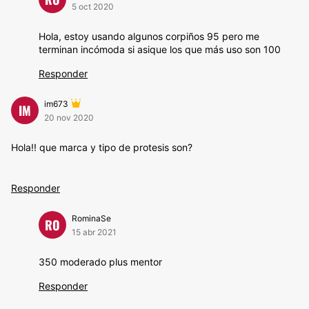
5 oct 2020
Hola, estoy usando algunos corpiños 95 pero me
terminan incómoda si asique los que más uso son 100
Responder
im673
IM
20 nov 2020
Hola!! que marca y tipo de protesis son?
Responder
RominaSe
RO
15 abr 2021
350 moderado plus mentor
Responder