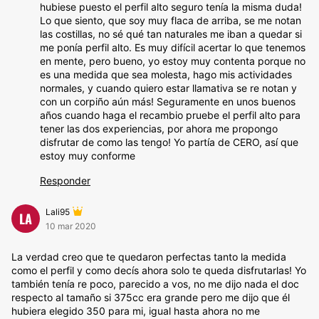
hubiese puesto el perfil alto seguro tenía la misma duda!
Lo que siento, que soy muy flaca de arriba, se me notan
las costillas, no sé qué tan naturales me iban a quedar si
me ponía perfil alto. Es muy difícil acertar lo que tenemos
en mente, pero bueno, yo estoy muy contenta porque no
es una medida que sea molesta, hago mis actividades
normales, y cuando quiero estar llamativa se re notan y
con un corpiño aún más! Seguramente en unos buenos
años cuando haga el recambio pruebe el perfil alto para
tener las dos experiencias, por ahora me propongo
disfrutar de como las tengo! Yo partía de CERO, así que
estoy muy conforme
Responder
Lali95
LA
10 mar 2020
La verdad creo que te quedaron perfectas tanto la medida
como el perfil y como decís ahora solo te queda disfrutarlas! Yo
también tenía re poco, parecido a vos, no me dijo nada el doc
respecto al tamaño si 375cc era grande pero me dijo que él
hubiera elegido 350 para mi, igual hasta ahora no me