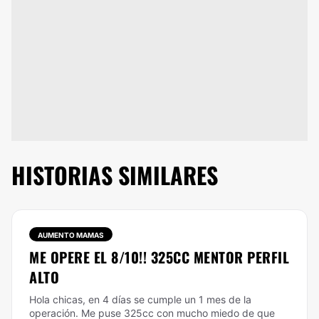
HISTORIAS SIMILARES
AUMENTO MAMAS
ME OPERE EL 8/10!! 325CC MENTOR PERFIL
ALTO
Hola chicas, en 4 días se cumple un 1 mes de la
operación. Me puse 325cc con mucho miedo de que