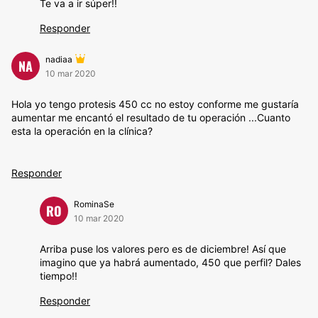
Te va a ir súper!!
Responder
nadiaa
NA
10 mar 2020
Hola yo tengo protesis 450 cc no estoy conforme me gustaría
aumentar me encantó el resultado de tu operación ...Cuanto
esta la operación en la clínica?
Responder
RominaSe
RO
10 mar 2020
Arriba puse los valores pero es de diciembre! Así que
imagino que ya habrá aumentado, 450 que perfil? Dales
tiempo!!
Responder