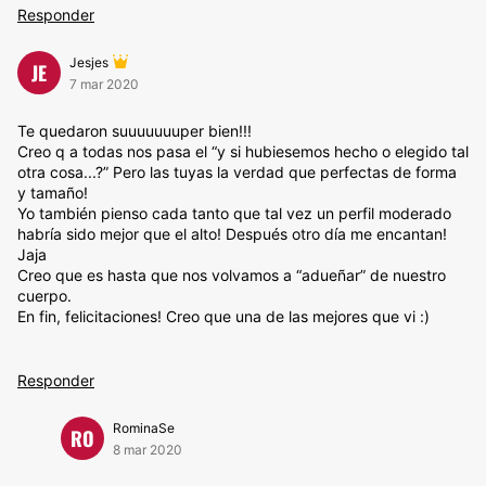
Responder
Jesjes
JE
7 mar 2020
Te quedaron suuuuuuuper bien!!!
Creo q a todas nos pasa el “y si hubiesemos hecho o elegido tal
otra cosa...?” Pero las tuyas la verdad que perfectas de forma
y tamaño!
Yo también pienso cada tanto que tal vez un perfil moderado
habría sido mejor que el alto! Después otro día me encantan!
Jaja
Creo que es hasta que nos volvamos a “adueñar” de nuestro
cuerpo.
En fin, felicitaciones! Creo que una de las mejores que vi :)
Responder
RominaSe
RO
8 mar 2020