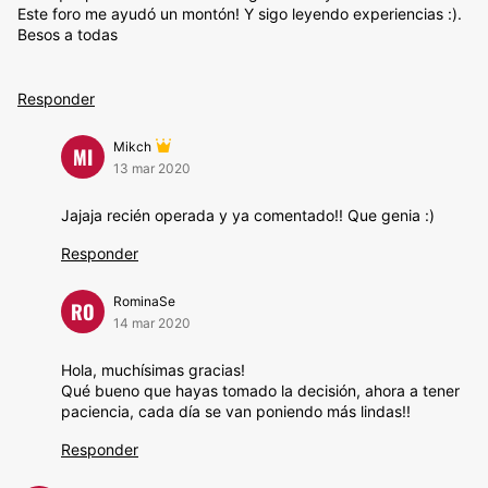
Este foro me ayudó un montón! Y sigo leyendo experiencias :).
Besos a todas
Responder
Mikch
MI
13 mar 2020
Jajaja recién operada y ya comentado!! Que genia :)
Responder
RominaSe
RO
14 mar 2020
Hola, muchísimas gracias!
Qué bueno que hayas tomado la decisión, ahora a tener
paciencia, cada día se van poniendo más lindas!!
Responder