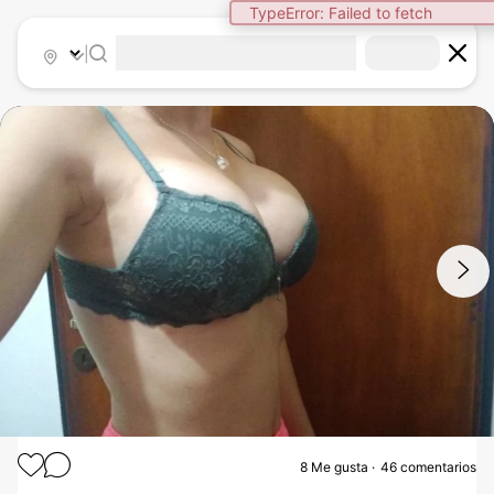
|
1
/
10
8
Me gusta
46 comentarios
AUMENTO MAMAS