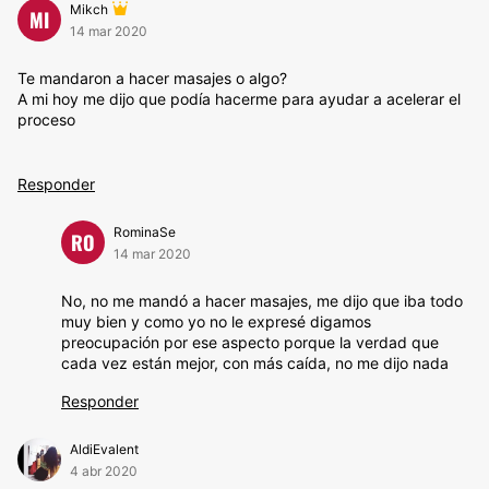
Mikch
MI
14 mar 2020
Te mandaron a hacer masajes o algo?
A mi hoy me dijo que podía hacerme para ayudar a acelerar el
proceso
Responder
RominaSe
RO
14 mar 2020
No, no me mandó a hacer masajes, me dijo que iba todo
muy bien y como yo no le expresé digamos
preocupación por ese aspecto porque la verdad que
cada vez están mejor, con más caída, no me dijo nada
Responder
AldiEvalent
4 abr 2020