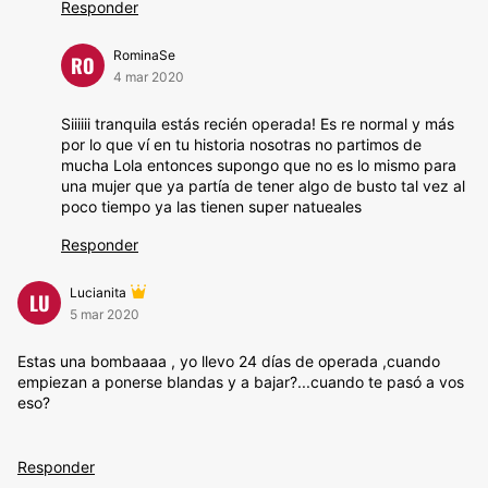
Responder
RominaSe
RO
4 mar 2020
Siiiiii tranquila estás recién operada! Es re normal y más
por lo que ví en tu historia nosotras no partimos de
mucha Lola entonces supongo que no es lo mismo para
una mujer que ya partía de tener algo de busto tal vez al
poco tiempo ya las tienen super natueales
Responder
Lucianita
LU
5 mar 2020
Estas una bombaaaa , yo llevo 24 días de operada ,cuando
empiezan a ponerse blandas y a bajar?...cuando te pasó a vos
eso?
Responder