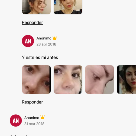
Responder
Anónimo
AN
28 abr 2018
Y este es mí antes
Responder
Anónimo
AN
31 mar 2018