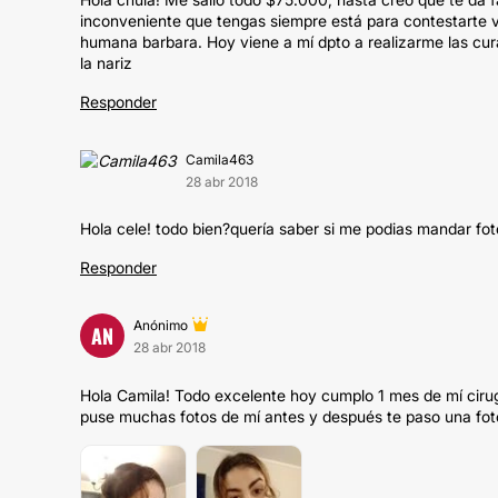
inconveniente que tengas siempre está para contestarte v
humana barbara. Hoy viene a mí dpto a realizarme las cu
la nariz
Responder
Camila463
28 abr 2018
Hola cele! todo bien?quería saber si me podias mandar foto
Responder
Anónimo
AN
28 abr 2018
Hola Camila! Todo excelente hoy cumplo 1 mes de mí cirugía
puse muchas fotos de mí antes y después te paso una fot