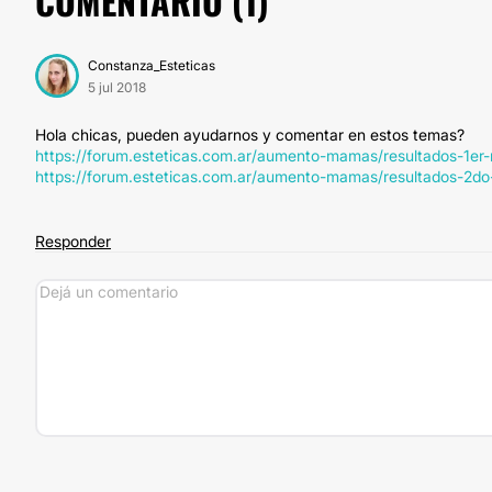
COMENTARIO (
1
)
Constanza_Esteticas
5 jul 2018
Hola chicas, pueden ayudarnos y comentar en estos temas?
https://forum.esteticas.com.ar/aumento-mamas/resultados-1e
https://forum.esteticas.com.ar/aumento-mamas/resultados-2
Responder