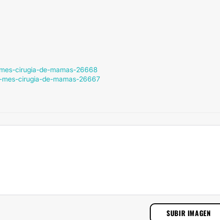
r-mes-cirugia-de-mamas-26668
do-mes-cirugia-de-mamas-26667
SUBIR IMAGEN