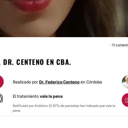
11 coment
AUMENTO MAMA
 DR. CENTENO EN CBA.
Realizado por
Dr. Federico Centeno
en Córdoba
El tratamiento
vale la pena
Notificado por Anónimo. El 97% de pacientes han indicado que vale la
pena.