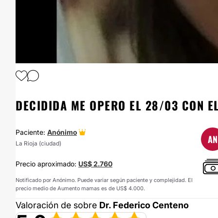
1
/
24
DECIDIDA ME OPERO EL 28/03 CON EL
Paciente:
Anónimo
AN
La Rioja (ciudad)
Precio aproximado:
US$ 2.760
Notificado por Anónimo. Puede variar según paciente y complejidad. El
precio medio de Aumento mamas es de US$ 4.000.
Valoración de sobre
Dr. Federico Centeno