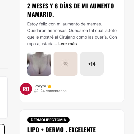
2 MESES Y 8 DÍAS DE MI AUMENTO
MAMARIO.
Estoy feliz con mi aumento de mamas.
Quedaron hermosas. Quedaron tal cual la.foto
que le mostré al Cirujano como las quería. Con
ropa ajustada...
Leer más
+14
Roxyro
RO
24 comentarios
DERMOLIPECTOMÍA
LIPO + DERMO . EXCELENTE