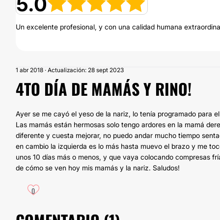
5.0
Un excelente profesional, y con una calidad humana extraordin
1 abr 2018 · Actualización: 28 sept 2023
4TO DÍA DE MAMÁS Y RINO!
Ayer se me cayó el yeso de la nariz, lo tenía programado para el
Las mamás están hermosas solo tengo ardores en la mamá derech
diferente y cuesta mejorar, no puedo andar mucho tiempo sent
en cambio la izquierda es lo más hasta muevo el brazo y me tocó
unos 10 días más o menos, y que vaya colocando compresas fría
de cómo se ven hoy mis mamás y la nariz. Saludos!
0