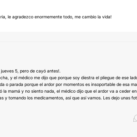
aria, le agradezco enormemente todo, me cambio la vida!
 jueves 5, pero de cayó antes!.
a, y el médico me dijo que porque soy diestra el pliegue de ese lad
ada o parada porque el ardor por momentos es insoportable de esa m
 la mamá y no siento nada, el médico dijo que el ardor va a ceder en
s y tomando los medicamentos, así que así vamos. Les dejo unas fo