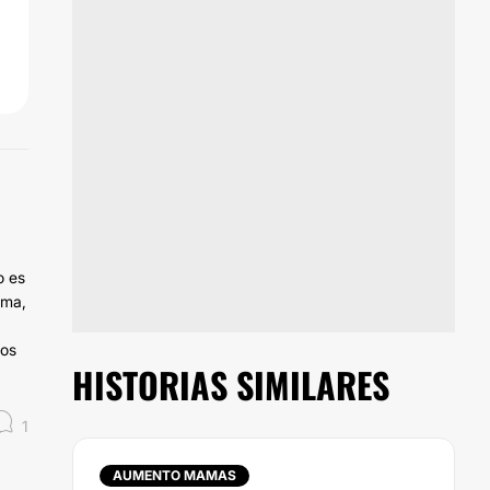
o es
ama,
tos
HISTORIAS SIMILARES
1
AUMENTO MAMAS