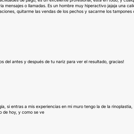
ía mensajes o llamadas. Es un hombre muy hiperactivo jajaja una cal
raciones, quitarme las vendas de los pechos y sacarme los tampones 
s del antes y después de tu nariz para ver el resultado, gracias!
, si entras a mis experiencias en mi muro tengo la de la rinoplastia,
o de hoy, y como se ve