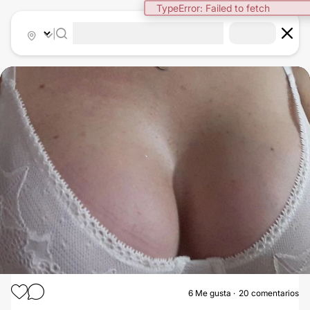
TypeError: Failed to fetch
|
6
Me gusta
20 comentarios
AUMENTO MAMAS