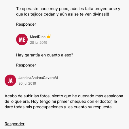
Te operaste hace muy poco, aún les falta proyectarse y
que los tejidos cedan y aún así se te ven divinas!!!
Responder
MeelDino
ME
28 jul 2019
Hay garantía en cuanto a eso?
Responder
JanninaAndreaCaveroM
JA
30 jul 2019
Acabo de subir las fotos, siento que he quedado más espaldona
de lo que era. Hoy tengo mi primer chequeo con el doctor, le
daré todas mis preocupaciones y les cuento su respuesta.
Responder