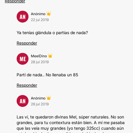
Responder
Anónimo
AN
22 jul 2019
Ya tenías glándula o partias de nada?
Responder
MeelDino
ME
28 jul 2019
Partí de nada.. No llenaba un 85
Responder
Anónimo
AN
28 jul 2019
Las vi, te quedaron divinas Mel, súper naturales. No son
grandes, para tu contextura están bien. A mí me pasaba
que las veía muy grandes (yo tengo 325cc) cuando aún