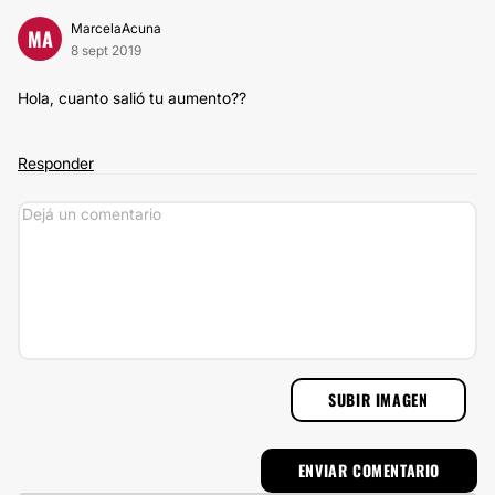
MarcelaAcuna
MA
8 sept 2019
Hola, cuanto salió tu aumento??
Responder
SUBIR IMAGEN