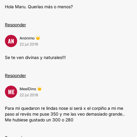
Hola Maru. Querías más o menos?
Responder
Anónimo
AN
22 jul 2019
Se te ven divinas y naturales!!!
Responder
MeelDino
ME
22 jul 2019
Para mi quedaron re lindas nose si será x el corpiño a mi me
paso al revés me puse 350 y me las veo demasiado grande..
Me hubiese gustado un 300 o 280