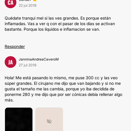
CA
22 jul 2019
Quédate tranqui mel si las ves grandes. Es porque están
inflamadas. Vas a ver q con el pasar de los días se activan
bastante. Porque los líquidos e inflamacion se van.
Responder
JanninaAndreaCaveroM
JA
27 jul 2019
Hola! Me está pasando lo mismo, me puse 300 cc y las veo
súper grandes. El cirujano me dijo que van bajando y si no me
gusta el tamaño me las cambia, porque yo iba decidida de
ponerme 280 y me dijo que por ser cónicas debía rellenar algo
más.