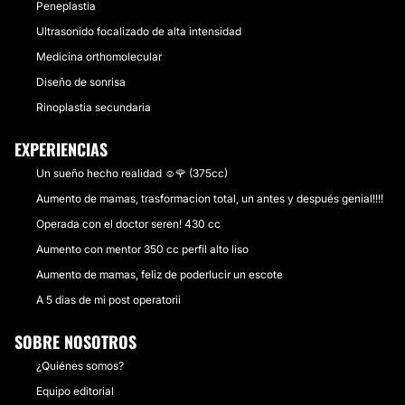
Peneplastia
Ultrasonido focalizado de alta intensidad
Medicina orthomolecular
Diseño de sonrisa
Rinoplastia secundaria
EXPERIENCIAS
Un sueño hecho realidad ☺🌹 (375cc)
Aumento de mamas, trasformacion total, un antes y después genial!!!!
Operada con el doctor seren! 430 cc
Aumento con mentor 350 cc perfil alto liso
Aumento de mamas, feliz de poderlucir un escote
A 5 dias de mi post operatorii
SOBRE NOSOTROS
¿Quiénes somos?
Equipo editorial