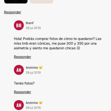
Responder
BrenF
BR
28 jul 2019
Hola! Podrás comprar fotos de cómo te quedaron? Las
miss tmb eran cónicas, me puse 300 y 350 por una
asimetría y siento me quedaron chicas ☹️
Responder
Anónimo
AN
28 jul 2019
Tenés fotos?
Responder
Anónimo
AN
28 jul 2019