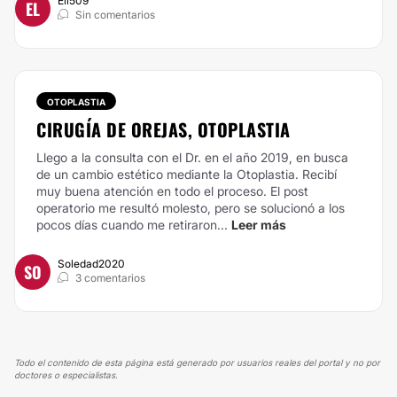
Eli509
EL
Sin comentarios
OTOPLASTIA
CIRUGÍA DE OREJAS, OTOPLASTIA
Llego a la consulta con el Dr. en el año 2019, en busca
de un cambio estético mediante la Otoplastia. Recibí
muy buena atención en todo el proceso. El post
operatorio me resultó molesto, pero se solucionó a los
pocos días cuando me retiraron...
Leer más
Soledad2020
SO
3 comentarios
Todo el contenido de esta página está generado por usuarios reales del portal y no por
doctores o especialistas.