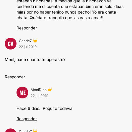
estaban hinchadas, a medida que la hinchazón va
cediendo me di cuenta que estaban bien eran solo ideas
mías por no haber tenido nunca pecho! Yo era chata
chata. Quédate tranquila que las vas a amar!!
Responder
Cande7
CA
22 jul 2019
Meel, hace cuanto te operaste?
Responder
MeelDino
ME
22 jul 2019
Hace 6 dias.. Poquito todavia
Responder
Cande7