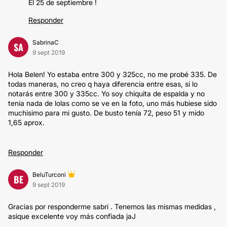
El 25 de septiembre !
Responder
SabrinaC
SA
9 sept 2019
Hola Belen! Yo estaba entre 300 y 325cc, no me probé 335. De
todas maneras, no creo q haya diferencia entre esas, si lo
notarás entre 300 y 335cc. Yo soy chiquita de espalda y no
tenia nada de lolas como se ve en la foto, uno más hubiese sido
muchisimo para mi gusto. De busto tenía 72, peso 51 y mido
1,65 aprox.
Responder
BeluTurconi
BE
9 sept 2019
Gracias por responderme sabri . Tenemos las mismas medidas ,
asique excelente voy más confiada jaJ