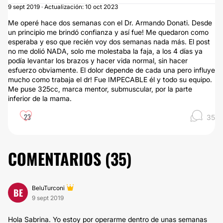
9 sept 2019 · Actualización: 10 oct 2023
Me operé hace dos semanas con el Dr. Armando Donati. Desde
un principio me brindó confianza y así fue! Me quedaron como
esperaba y eso que recién voy dos semanas nada más. El post
no me dolió NADA, solo me molestaba la faja, a los 4 días ya
podía levantar los brazos y hacer vida normal, sin hacer
esfuerzo obviamente. El dolor depende de cada una pero influye
mucho como trabaja el dr! Fue IMPECABLE él y todo su equipo.
Me puse 325cc, marca mentor, submuscular, por la parte
inferior de la mama.
23
35
COMENTARIOS (
35
)
BeluTurconi
BE
9 sept 2019
Hola Sabrina. Yo estoy por operarme dentro de unas semanas