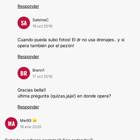
Responder
SabrinaC
SA
16 oct 2019
Cuando pueda subo fotos! El dr no usa drenajes.. y si
opera también por el pezón!
Responder
Brenn1
BR
17 oct 2019
Gracias bella!!
ultima pregunta (quizas,jaja!) en donde opera?
Responder
Mar93
MA
16 ene 2020