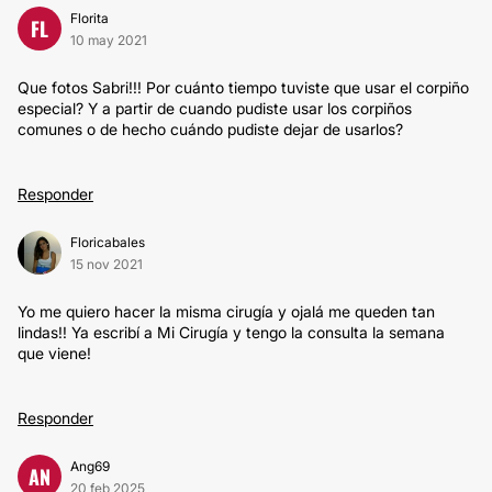
Florita
FL
10 may 2021
Que fotos Sabri!!! Por cuánto tiempo tuviste que usar el corpiño
especial? Y a partir de cuando pudiste usar los corpiños
comunes o de hecho cuándo pudiste dejar de usarlos?
Responder
Floricabales
15 nov 2021
Yo me quiero hacer la misma cirugía y ojalá me queden tan
lindas!! Ya escribí a Mi Cirugía y tengo la consulta la semana
que viene!
Responder
Ang69
AN
20 feb 2025