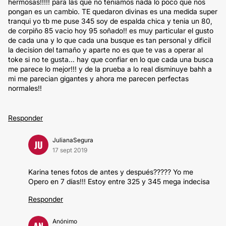
hermosas!!!!! para las que no teniamos nada lo poco que nos
pongan es un cambio. TE quedaron divinas es una medida super
tranqui yo tb me puse 345 soy de espalda chica y tenia un 80,
de corpiño 85 vacio hoy 95 soñado!! es muy particular el gusto
de cada una y lo que cada una busque es tan personal y dificil
la decision del tamaño y aparte no es que te vas a operar al
toke si no te gusta... hay que confiar en lo que cada una busca
me parece lo mejor!!! y de la prueba a lo real disminuye bahh a
mi me parecian gigantes y ahora me parecen perfectas
normales!!
Responder
JulianaSegura
JU
17 sept 2019
Karina tenes fotos de antes y después????? Yo me
Opero en 7 días!!! Estoy entre 325 y 345 mega indecisa
Responder
Anónimo
AN