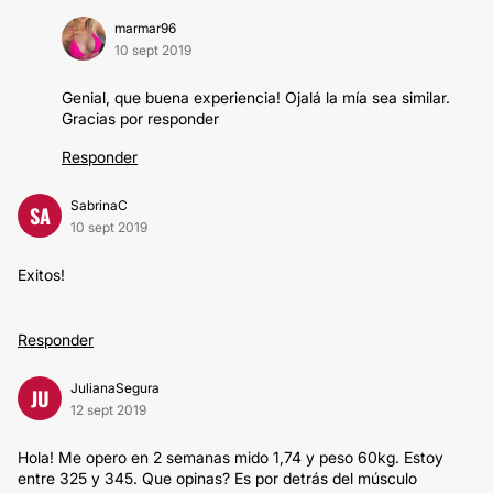
marmar96
10 sept 2019
Genial, que buena experiencia! Ojalá la mía sea similar.
Gracias por responder
Responder
SabrinaC
SA
10 sept 2019
Exitos!
Responder
JulianaSegura
JU
12 sept 2019
Hola! Me opero en 2 semanas mido 1,74 y peso 60kg. Estoy
entre 325 y 345. Que opinas? Es por detrás del músculo