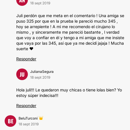
18 sept 2019
Juli perdón que me meta en el comentario ! Una amiga se
puso 325 por que en la prueba le pareció mucho 345 ,
hoy se arrepiente ! A mi me recomendo el cirujano lo
mismo , y sinceramente me pareció bastante , l verdad
que voy a confiar en él y tengo a mi amiga que me insiste
que vaya por las 345, así que ya me decidí jajaja ! Mucha
suerte ❤️
Responder
JulianaSegura
JU
18 sept 2019
Hola juli!!! Le quedaron muy chicas o tiene lolas bien? Yo
estoy súper indecisa!!!
Responder
BeluTurconi
BE
18 sept 2019