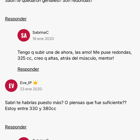
Sabri te quedaron geniales!! Son redondas?
Responder
SabrinaC
SA
16 ene 2020
Tengo q subir una de ahora, las amo! Me puse redondas,
325 cc, creo q altas, atrás del músculo, mentor!
Responder
Eve_tP
EV
23 ene 2020
Sabri te habrías puesto más? O piensas que fue suficiente??
Estoy entre 330 y 380cc
Responder