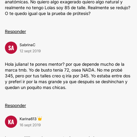
anatómicas. No quiero algo exagerado quiero algo natural y
realmente no tengo Lolas soy 85 de talle. Realmente se redujo?
O te quedo igual que la prueba de prótesis?
Responder
SabrinaC
SA
12 sept 2019
Hola juliana! te pones mentor? por que depende mucho de la
marca tmb. Yo de busto tenia 72, osea NADA. No me probé
345, pero por tus talles creo q iría por 345. Yo estaba entre dos
y preferí ir por la mas grande ya que después se deshinchan y
quedan un poquito mas chicas.
Responder
Karina613
KA
16 sept 2019