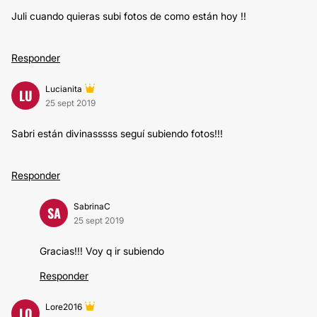
Juli cuando quieras subi fotos de como están hoy !!
Responder
Lucianita
LU
25 sept 2019
Sabri están divinasssss seguí subiendo fotos!!!
Responder
SabrinaC
SA
25 sept 2019
Gracias!!! Voy q ir subiendo
Responder
Lore2016
LO