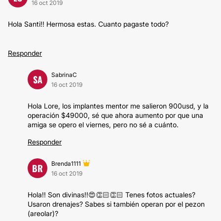
16 oct 2019
Hola Santi!! Hermosa estas. Cuanto pagaste todo?
Responder
SabrinaC
SA
16 oct 2019
Hola Lore, los implantes mentor me salieron 900usd, y la
operación $49000, sé que ahora aumento por que una
amiga se opero el viernes, pero no sé a cuánto.
Responder
Brenda1111
BR
16 oct 2019
Hola!! Son divinas!!😍👏🏻👏🏻 Tenes fotos actuales?
Usaron drenajes? Sabes si también operan por el pezon
(areolar)?