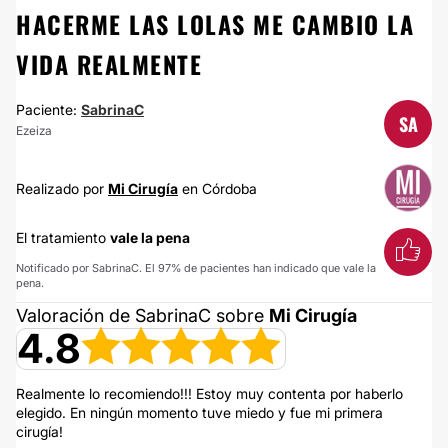
HACERME LAS LOLAS ME CAMBIO LA
VIDA REALMENTE
Paciente:
SabrinaC
SA
Ezeiza
Realizado por
Mi Cirugía
en Córdoba
El tratamiento
vale la pena
Notificado por SabrinaC. El 97% de pacientes han indicado que vale la
pena.
Valoración de SabrinaC sobre
Mi Cirugía
4.8
Realmente lo recomiendo!!! Estoy muy contenta por haberlo
elegido. En ningún momento tuve miedo y fue mi primera
cirugía!