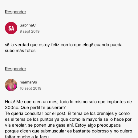
Responder
SabrinaC
SA
9 sept 2019
si! la verdad que estoy feliz con lo que elegi! cuando pueda
subo más fotos.
Responder
marmar96
10 sept 2019
Hola! Me opero en un mes, todo lo mismo solo que implantes de
300cc. Que perfil te pusieron?
Te quería consultar por el post. El tema de los drenajes y como
es el tema de los puntos ya que como la mayoría se lo hace por
vía areolar, se ponen una gasa ahí. Estoy algo preocupada
porque dicen que submuscular es bastante doloroso y no quiero
faltar mucho a la facu.