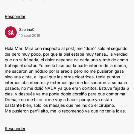
Responder
SabrinaC
SA
10 sept 2019
Hola Mar! Mirá con respecto al post, me "dolió" solo el segundo
día pero muy poco, por que la piel estaba muy tensa.. la verdad
que no sufrí nada, el dolor depende de cada uno y tmb de como
trabaje el doctor. Yo me lo hice por la parte inferior de la mama,
me sacaron un nódulo por la areola pero no me pusieron gasa
sino una cinta, al igual que las otras cicatrices, tenia puntos
internos absorbentes y externos que me los sacaron la semana
pasada, no me dolió NADA ya que eran cortitos. Estuve fajada 6
días, y después ya me ponía doble corpiño para que comprima.
Drenaje no me hice ni me voy a hacer por que ya están
bastante bien, solo los masajes que me indicó el cirujano.
Me pusieron perfil alto, me lo recomendó ya que no tenia lolas.
Responder