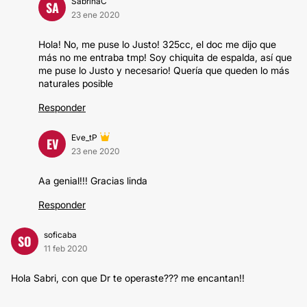
SabrinaC
SA
23 ene 2020
Hola! No, me puse lo Justo! 325cc, el doc me dijo que
más no me entraba tmp! Soy chiquita de espalda, así que
me puse lo Justo y necesario! Quería que queden lo más
naturales posible
Responder
Eve_tP
EV
23 ene 2020
Aa genial!!! Gracias linda
Responder
soficaba
SO
11 feb 2020
Hola Sabri, con que Dr te operaste??? me encantan!!