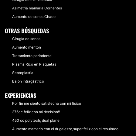
Asimetría mamaria Corrientes
Aumento de senos Chaco
OTRAS BÚSQUEDAS
Cirugía de senos
Aumento mentón
Tratamiento periodontal
Plasma Rico en Plaquetas
Septoplastia
Balón intragástrico
EXPERIENCIAS
Por fin me siento satisfecha con mi físico
375cc feliz con mi decision!!
450 cc polytech, dual plane
Aumento mamario con el dr galezzo,super feliz con el resultado