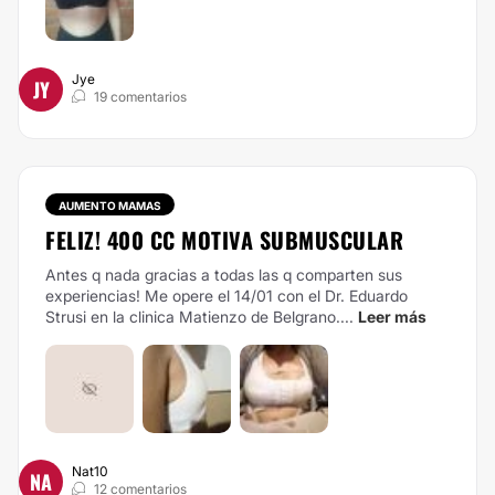
Jye
JY
19 comentarios
AUMENTO MAMAS
FELIZ! 400 CC MOTIVA SUBMUSCULAR
Antes q nada gracias a todas las q comparten sus
experiencias! Me opere el 14/01 con el Dr. Eduardo
Strusi en la clinica Matienzo de Belgrano....
Leer más
Nat10
NA
12 comentarios