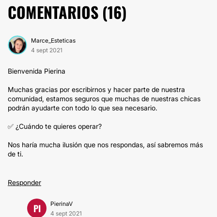
COMENTARIOS (
16
)
Marce_Esteticas
4 sept 2021
Bienvenida Pierina
Muchas gracias por escribirnos y hacer parte de nuestra
comunidad, estamos seguros que muchas de nuestras chicas
podrán ayudarte con todo lo que sea necesario.
✅ ¿Cuándo te quieres operar?
Nos haría mucha ilusión que nos respondas, así sabremos más
de ti.
Responder
PierinaV
PI
4 sept 2021