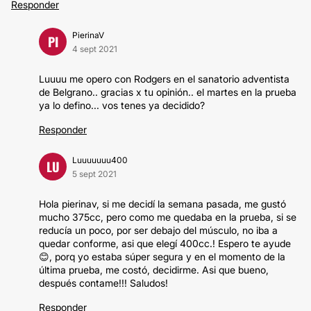
Responder
PierinaV
PI
4 sept 2021
Luuuu me opero con Rodgers en el sanatorio adventista
de Belgrano.. gracias x tu opinión.. el martes en la prueba
ya lo defino... vos tenes ya decidido?
Responder
Luuuuuuu400
LU
5 sept 2021
Hola pierinav, si me decidí la semana pasada, me gustó
mucho 375cc, pero como me quedaba en la prueba, si se
reducía un poco, por ser debajo del músculo, no iba a
quedar conforme, asi que elegí 400cc.! Espero te ayude
😊, porq yo estaba súper segura y en el momento de la
última prueba, me costó, decidirme. Asi que bueno,
después contame!!! Saludos!
Responder