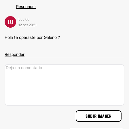
Responder
Luuluu
LU
12 oct 2021
Hola te operaste por Galeno ?
Responder
SUBIR IMAGEN