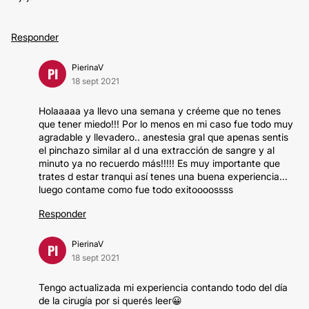
Responder
PierinaV
PI
18 sept 2021
Holaaaaa ya llevo una semana y créeme que no tenes
que tener miedo!!! Por lo menos en mi caso fue todo muy
agradable y llevadero.. anestesia gral que apenas sentis
el pinchazo similar al d una extracción de sangre y al
minuto ya no recuerdo más!!!!! Es muy importante que
trates d estar tranqui así tenes una buena experiencia...
luego contame como fue todo exitoooossss
Responder
PierinaV
PI
18 sept 2021
Tengo actualizada mi experiencia contando todo del día
de la cirugía por si querés leer😀