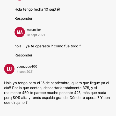
Hola tengo fecha 10 sept😁
Responder
maumiller
MA
18 sept 2021
hola !! ya te operaste ? como fue todo ?
Responder
Luuuuuuu400
LU
4 sept 2021
Hola yo tengo para el 15 de septiembre, quiero que llegue ya el
día!! Por lo que contas, descartaría totalmente 375, y si
realmente 450 te parece mucho ponente 425, más que nada
porq SOS alta y tenés espalda grande. Dónde te operas? Y con
que cirujano ?