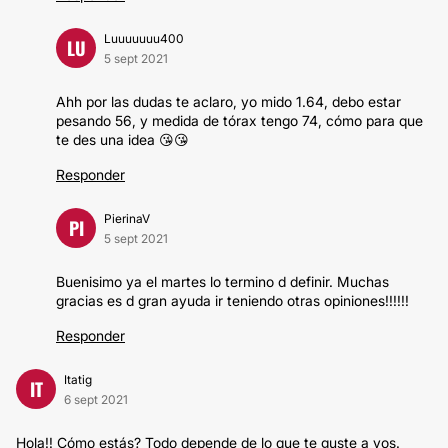
Luuuuuuu400
LU
5 sept 2021
Ahh por las dudas te aclaro, yo mido 1.64, debo estar
pesando 56, y medida de tórax tengo 74, cómo para que
te des una idea 😘😘
Responder
PierinaV
PI
5 sept 2021
Buenisimo ya el martes lo termino d definir. Muchas
gracias es d gran ayuda ir teniendo otras opiniones!!!!!!
Responder
Itatig
IT
6 sept 2021
Hola!! Cómo estás? Todo depende de lo que te guste a vos.