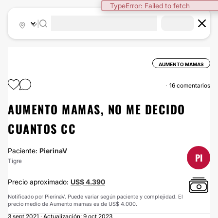
TypeError: Failed to fetch
|
AUMENTO MAMAS
16 comentarios
AUMENTO MAMAS, NO ME DECIDO
CUANTOS CC
Paciente:
PierinaV
PI
Tigre
Precio aproximado:
US$ 4.390
Notificado por PierinaV. Puede variar según paciente y complejidad. El
precio medio de Aumento mamas es de US$ 4.000.
3 sept 2021 · Actualización: 9 oct 2023