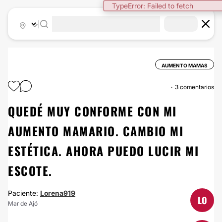
TypeError: Failed to fetch
|
AUMENTO MAMAS
3 comentarios
QUEDÉ MUY CONFORME CON MI
AUMENTO MAMARIO. CAMBIO MI
ESTÉTICA. AHORA PUEDO LUCIR MI
ESCOTE.
Paciente:
Lorena919
LO
Mar de Ajó