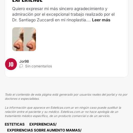
Quiero expresar mi más sincero agradecimiento y
admiración por el excepcional trabajo realizado por el
Dr. Santiago Zuccardi en mi rinoplastia....
Leer más
Jor98
JO
Sin comentarios
Todo el contenido de esta página está generado por usuarios reales del portal y no por
doctores o especialistas.
La información que aparece en Esteticas.com.ar en ningún caso puede sustituir la
relación entre el paciente y su médico. Esteticas.com.ar no hace apología de un
tratamiento médico específico, de un producto comercial o de un servicio.
ESTETICAS
EXPERIENCIAS
EXPERIENCIAS SOBRE AUMENTO MAMAS