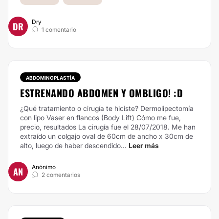
Dry
DR
1 comentario
ABDOMINOPLASTÍA
ESTRENANDO ABDOMEN Y OMBLIGO! :D
¿Qué tratamiento o cirugía te hiciste? Dermolipectomía
con lipo Vaser en flancos (Body Lift)
Cómo me fue,
precio, resultados La cirugía fue el 28/07/2018. Me han
extraído un colgajo oval de 60cm de ancho x 30cm de
alto, luego de haber descendido...
Leer más
Anónimo
AN
2 comentarios