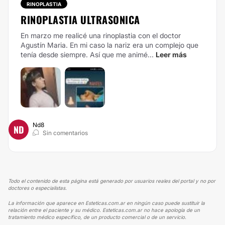
RINOPLASTIA
RINOPLASTIA ULTRASONICA
En marzo me realicé una rinoplastia con el doctor
Agustín Maria. En mi caso la nariz era un complejo que
tenía desde siempre. Así que me animé...
Leer más
Nd8
ND
Sin comentarios
Todo el contenido de esta página está generado por usuarios reales del portal y no por
doctores o especialistas.
La información que aparece en Esteticas.com.ar en ningún caso puede sustituir la
relación entre el paciente y su médico. Esteticas.com.ar no hace apología de un
tratamiento médico específico, de un producto comercial o de un servicio.