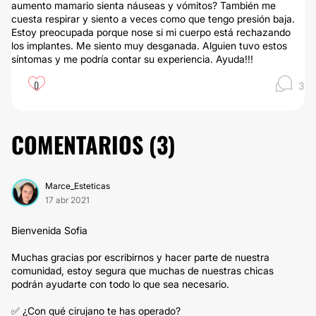
aumento mamario sienta náuseas y vómitos? También me
cuesta respirar y siento a veces como que tengo presión baja.
Estoy preocupada porque nose si mi cuerpo está rechazando
los implantes. Me siento muy desganada. Alguien tuvo estos
síntomas y me podría contar su experiencia. Ayuda!!!
0
3
COMENTARIOS (
3
)
Marce_Esteticas
17 abr 2021
Bienvenida Sofia
Muchas gracias por escribirnos y hacer parte de nuestra
comunidad, estoy segura que muchas de nuestras chicas
podrán ayudarte con todo lo que sea necesario.
✅ ¿Con qué cirujano te has operado?