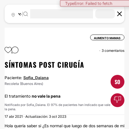
TypeError: Failed to fetch
|
AUMENTO MAMAS
3 comentarios
SÍNTOMAS POST CIRUGÍA
Paciente:
Sofia_Daiana
SO
Recoleta (Buenos Aires)
El tratamiento
no vale la pena
Notificado por Sofia_Daiana. El 97% de pacientes han indicado que vale
la pena.
17 abr 2021 · Actualización: 3 oct 2023
Hola quería saber si ¿Es normal que luego de dos semanas de mi