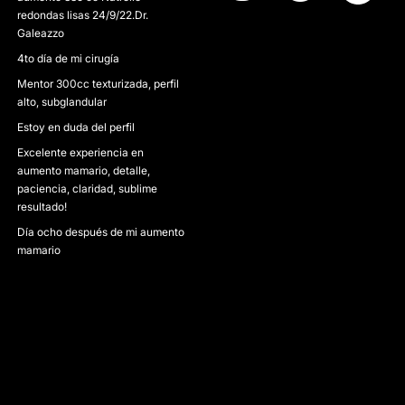
redondas lisas 24/9/22.Dr.
Galeazzo
4to día de mi cirugía
Mentor 300cc texturizada, perfil
alto, subglandular
Estoy en duda del perfil
Excelente experiencia en
aumento mamario, detalle,
paciencia, claridad, sublime
resultado!
Día ocho después de mi aumento
mamario