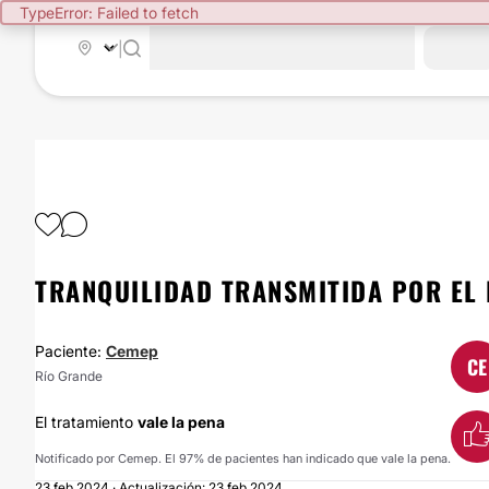
TypeError: Failed to fetch
|
TRANQUILIDAD TRANSMITIDA POR EL
Paciente:
Cemep
CE
Río Grande
El tratamiento
vale la pena
Notificado por Cemep. El 97% de pacientes han indicado que vale la pena.
23 feb 2024 · Actualización: 23 feb 2024