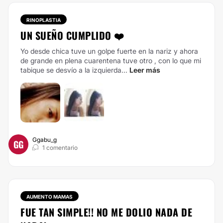
RINOPLASTIA
UN SUEÑO CUMPLIDO ❤️
Yo desde chica tuve un golpe fuerte en la nariz y ahora
de grande en plena cuarentena tuve otro , con lo que mi
tabique se desvío a la izquierda...
Leer más
Ggabu_g
GG
1 comentario
AUMENTO MAMAS
FUE TAN SIMPLE!! NO ME DOLIO NADA DE