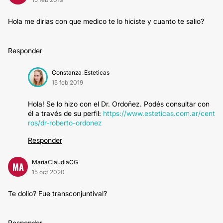
Hola me dirias con que medico te lo hiciste y cuanto te salio?
Responder
Constanza_Esteticas
15 feb 2019
Hola! Se lo hizo con el Dr. Ordoñez. Podés consultar con
él a través de su perfil:
https://www.esteticas.com.ar/cent
ros/dr-roberto-ordonez
Responder
MariaClaudiaCG
MA
15 oct 2020
Te dolio? Fue transconjuntival?
Responder