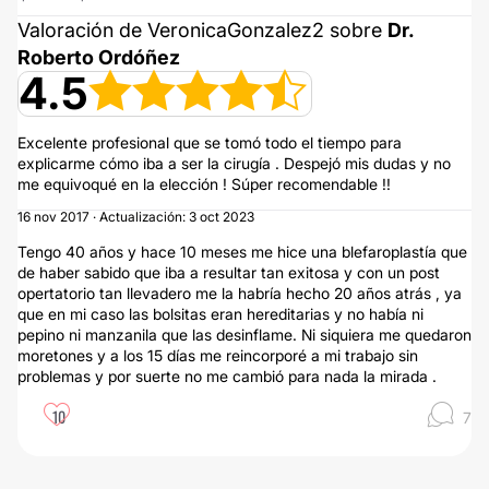
Valoración de VeronicaGonzalez2 sobre
Dr.
Roberto Ordóñez
4.5
Excelente profesional que se tomó todo el tiempo para
explicarme cómo iba a ser la cirugía . Despejó mis dudas y no
me equivoqué en la elección ! Súper recomendable !!
16 nov 2017 · Actualización: 3 oct 2023
Tengo 40 años y hace 10 meses me hice una blefaroplastía que
de haber sabido que iba a resultar tan exitosa y con un post
opertatorio tan llevadero me la habría hecho 20 años atrás , ya
que en mi caso las bolsitas eran hereditarias y no había ni
pepino ni manzanila que las desinflame. Ni siquiera me quedaron
moretones y a los 15 días me reincorporé a mi trabajo sin
problemas y por suerte no me cambió para nada la mirada .
10
7