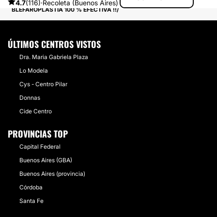
4.7
(116)
·
Recoleta (Buenos Aires)
BLEFAROPLASTÍA 100 % EFECTIVA !!
ÚLTIMOS CENTROS VISTOS
Dra. Maria Gabriela Plaza
Lo Modela
Cys - Centro Pilar
Donnas
Cide Centro
PROVINCIAS TOP
Capital Federal
Buenos Aires (GBA)
Buenos Aires (provincia)
Córdoba
Santa Fe