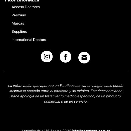
Acceso Doctores
Premium
Marcas
Suppliers
International Doctors
La información que aparece en Esteticas.com.ar en ningún caso puede
sustituir la relación entre el paciente y su médico. Esteticas.com.ar no
hace apología de un tratamiento médico específico, de un producto
comercial o de un servicio.
Actualizado el 10 Agosto 2026
info@esteticas.com.ar