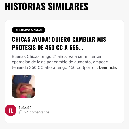
HISTORIAS SIMILARES
AUMENTO MAMAS
CHICAS AYUDA! QUIERO CAMBIAR MIS
PROTESIS DE 450 CC A 655...
Buenas Chicas tengo 21 años, va a ser mi tercer
operación de lolas por cambio de aumento, empece
teniendo 350 CC ahora tengo 450 cc (por lo...
Leer más
flo3442
FL
24 comentarios