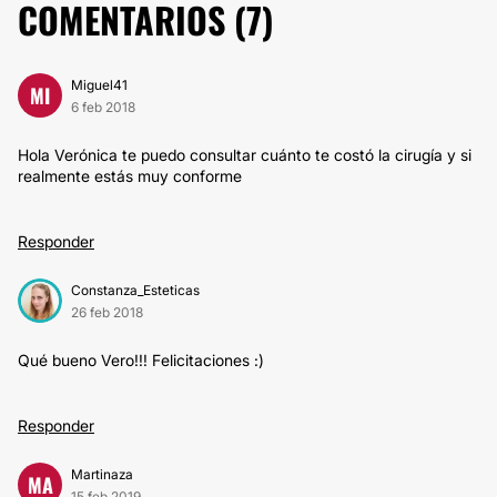
COMENTARIOS (
7
)
Miguel41
MI
6 feb 2018
Hola Verónica te puedo consultar cuánto te costó la cirugía y si
realmente estás muy conforme
Responder
Constanza_Esteticas
26 feb 2018
Qué bueno Vero!!! Felicitaciones :)
Responder
Martinaza
MA
15 feb 2019