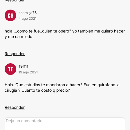
chamiga78
CH
4 ago 2021
hola ...como te fue..quien te opero? yo tambien me quiero hacer
y me da miedo
Responder
Tef111
TE
19 ago 2021
Hola. Que estudios te mandaron a hacer? Fue en quirofano la
cirugia ? Cuanto te costo q precio?
Responder