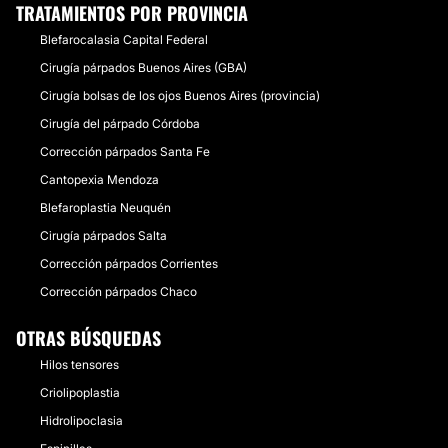
TRATAMIENTOS POR PROVINCIA
Blefarocalasia Capital Federal
Cirugía párpados Buenos Aires (GBA)
Cirugía bolsas de los ojos Buenos Aires (provincia)
Cirugía del párpado Córdoba
Corrección párpados Santa Fe
Cantopexia Mendoza
Blefaroplastia Neuquén
Cirugía párpados Salta
Corrección párpados Corrientes
Corrección párpados Chaco
OTRAS BÚSQUEDAS
Hilos tensores
Criolipoplastia
Hidrolipoclasia