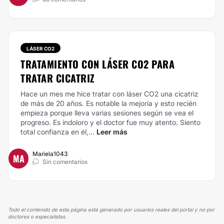
LÁSER CO2
TRATAMIENTO CON LÁSER CO2 PARA
TRATAR CICATRIZ
Hace un mes me hice tratar con láser CO2 una cicatriz
de más de 20 años. Es notable la mejoría y esto recién
empieza porque lleva varias sesiones según se vea el
progreso. Es indoloro y el doctor fue muy atento. Siento
total confianza en él,...
Leer más
Mariela1043
MA
Sin comentarios
Todo el contenido de esta página está generado por usuarios reales del portal y no por
doctores o especialistas.