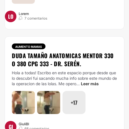
Lorem
LO
7 comentarios
AUMENTO MAMAS
DUDA TAMAÑO ANATOMICAS MENTOR 330
O 380 CPG 333 - DR. SERÉN.
Hola a todas! Escribo en este espacio porque desde que
lo descubrí fui sacando mucha info sobre este mundo de
la operacion de las lolas. Me opero...
Leer más
+17
GiuliBl
GI
68 comentarios