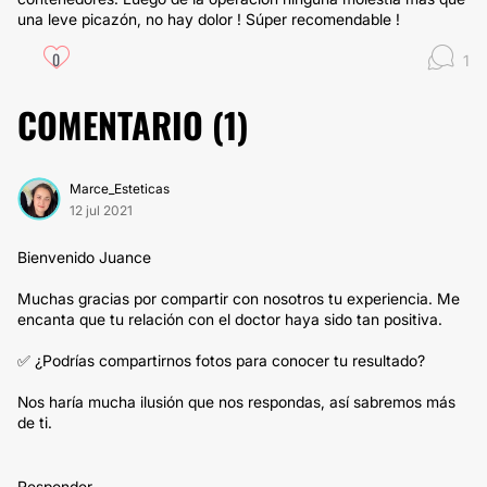
una leve picazón, no hay dolor ! Súper recomendable !
0
1
COMENTARIO (
1
)
Marce_Esteticas
12 jul 2021
Bienvenido Juance
Muchas gracias por compartir con nosotros tu experiencia. Me
encanta que tu relación con el doctor haya sido tan positiva.
✅ ¿Podrías compartirnos fotos para conocer tu resultado?
Nos haría mucha ilusión que nos respondas, así sabremos más
de ti.
Responder