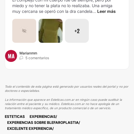
miedo y no tener la plata no lo realizaba.
Una amiga
muy cercana se operó con la dra candela...
Leer más
+2
Marianmm
MA
5 comentarios
Todo el contenido de esta página está generado por usuarios reales del portal y no por
doctores o especialistas.
La información que aparece en Esteticas.com.ar en ningún caso puede sustituir la
relación entre el paciente y su médico. Esteticas.com.ar no hace apología de un
tratamiento médico específico, de un producto comercial o de un servicio.
ESTETICAS
EXPERIENCIAS
EXPERIENCIAS SOBRE BLEFAROPLASTIA
EXCELENTE EXPERIENCIA