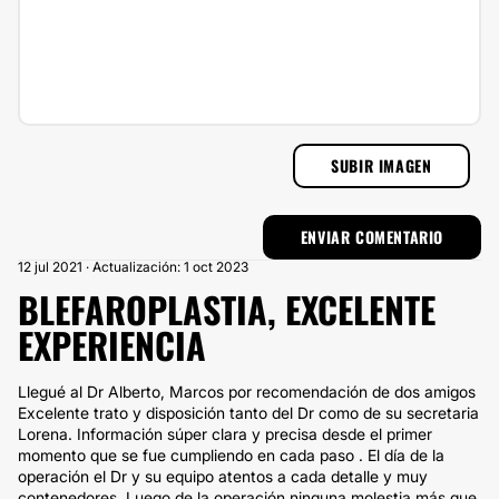
SUBIR IMAGEN
12 jul 2021 · Actualización: 1 oct 2023
BLEFAROPLASTIA, EXCELENTE
EXPERIENCIA
Llegué al Dr Alberto, Marcos por recomendación de dos amigos
Excelente trato y disposición tanto del Dr como de su secretaria
Lorena. Información súper clara y precisa desde el primer
momento que se fue cumpliendo en cada paso . El día de la
operación el Dr y su equipo atentos a cada detalle y muy
contenedores. Luego de la operación ninguna molestia más que