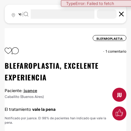
TypeError: Failed to fetch
|
BLEFAROPLASTIA
1 comentario
BLEFAROPLASTIA, EXCELENTE
EXPERIENCIA
Paciente:
juance
JU
Caballito (Buenos Aires)
El tratamiento
vale la pena
Notificado por juance. El 98% de pacientes han indicado que vale la
pena.