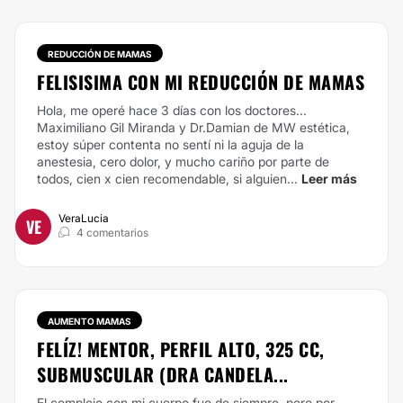
REDUCCIÓN DE MAMAS
FELISISIMA CON MI REDUCCIÓN DE MAMAS
Hola, me operé hace 3 días con los doctores...
Maximiliano Gil Miranda y Dr.Damian de MW estética,
estoy súper contenta no sentí ni la aguja de la
anestesia, cero dolor, y mucho cariño por parte de
todos, cien x cien recomendable, si alguien...
Leer más
VeraLucia
VE
4 comentarios
AUMENTO MAMAS
FELÍZ! MENTOR, PERFIL ALTO, 325 CC,
SUBMUSCULAR (DRA CANDELA...
El complejo con mi cuerpo fue de siempre, pero por