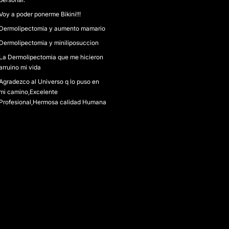
Voy a poder ponerme Bikini!!!
Dermolipectomia y aumento mamario
Dermolipectomia y miniliposuccion
La Dermolipectomia que me hicieron
arruino mi vida
Agradezco al Universo q lo puso en
mi camino,Excelente
Profesional,Hermosa calidad Humana