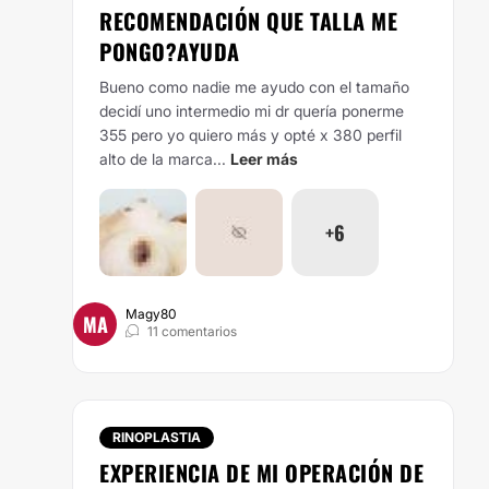
RECOMENDACIÓN QUE TALLA ME
PONGO?AYUDA
Bueno como nadie me ayudo con el tamaño
decidí uno intermedio mi dr quería ponerme
355 pero yo quiero más y opté x 380 perfil
alto de la marca...
Leer más
+6
Magy80
MA
11 comentarios
RINOPLASTIA
EXPERIENCIA DE MI OPERACIÓN DE