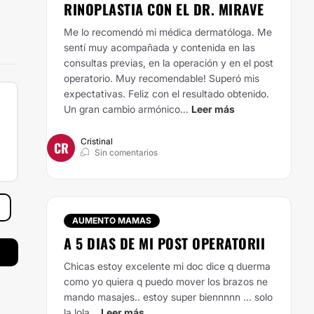
RINOPLASTIA CON EL DR. MIRAVE
Me lo recomendó mi médica dermatóloga. Me
sentí muy acompañada y contenida en las
consultas previas, en la operación y en el post
operatorio. Muy recomendable! Superó mis
expectativas. Feliz con el resultado obtenido.
Un gran cambio armónico...
Leer más
Cristinal
CR
Sin comentarios
AUMENTO MAMAS
A 5 DIAS DE MI POST OPERATORII
Chicas estoy excelente mi doc dice q duerma
como yo quiera q puedo mover los brazos ne
mando masajes.. estoy super biennnnn ... solo
la lola...
Leer más