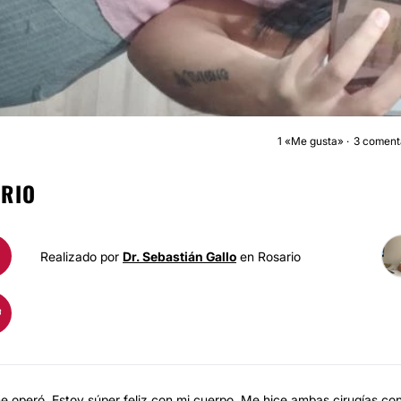
1
«Me gusta»
3 coment
DERMOLIPECTOMÍ
RIO
Realizado por
Dr. Sebastián Gallo
en Rosario
me operó. Estoy súper feliz con mi cuerpo. Me hice ambas cirugías co