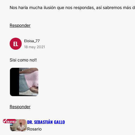
Nos haría mucha ilusión que nos respondas, así sabremos más de
Responder
Eloisa_77
EL
18 may 2021
Sisi como no!!
Responder
DR. SEBASTIÁN GALLO
Rosario