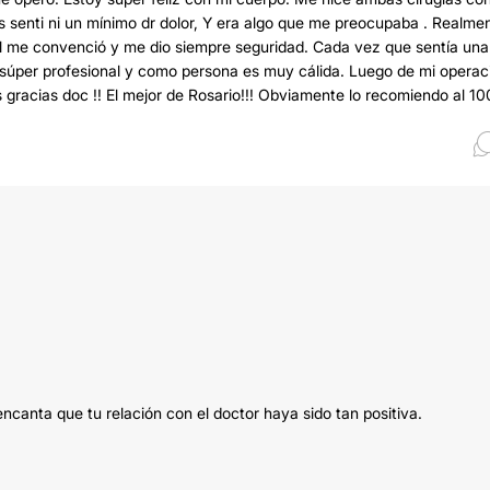
ás senti ni un mínimo dr dolor, Y era algo que me preocupaba . Realme
 y el me convenció y me dio siempre seguridad. Cada vez que sentía una
s súper profesional y como persona es muy cálida. Luego de mi operac
 gracias doc !! El mejor de Rosario!!! Obviamente lo recomiendo al 1
canta que tu relación con el doctor haya sido tan positiva.