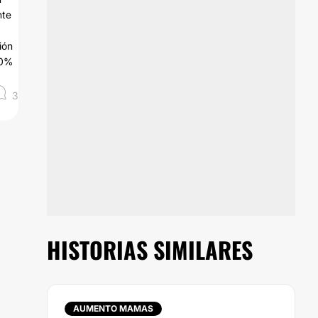
nte
ión
00%
3
HISTORIAS SIMILARES
AUMENTO MAMAS