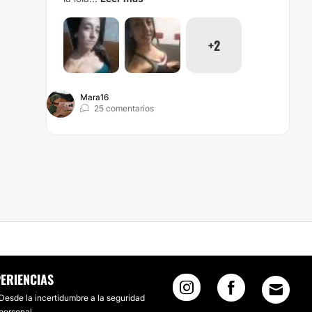
+2
Mara16
25 comentarios
ERIENCIAS
Desde la incertidumbre a la seguridad
personal.