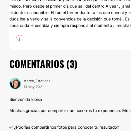
miedo, Pero desde el primer día que salí del centro Alvear , jam
el doctor es increíble. El fue el tercer doctor a los que conocí
duda iba a verlo y salía convencida de la decisión que tomé . E
cada duda le escribía y siempre respondía al momento .. muchas
1
COMENTARIOS (
3
)
Marce_Esteticas
13 may 2021
Bienvenida Eloisa
Muchas gracias por compartir con nosotros tu experiencia. Me en
✅ ¿Podrías compartirnos fotos para conocer tu resultado?