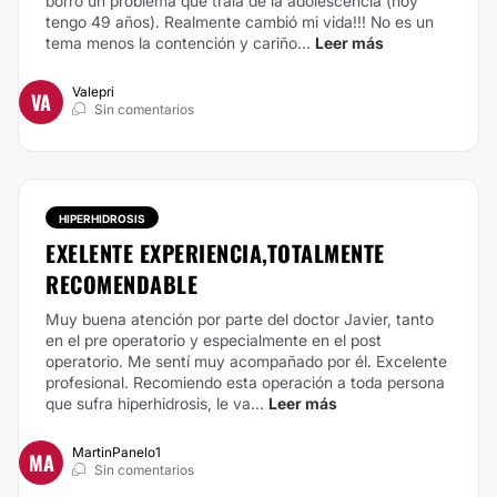
borró un problema que traía de la adolescencia (hoy
tengo 49 años). Realmente cambió mi vida!!! No es un
tema menos la contención y cariño...
Leer más
Valepri
VA
Sin comentarios
HIPERHIDROSIS
EXELENTE EXPERIENCIA,TOTALMENTE
RECOMENDABLE
Muy buena atención por parte del doctor Javier, tanto
en el pre operatorio y especialmente en el post
operatorio. Me sentí muy acompañado por él. Excelente
profesional. Recomiendo esta operación a toda persona
que sufra hiperhidrosis, le va...
Leer más
MartinPanelo1
MA
Sin comentarios