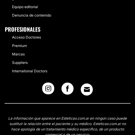
Equipo editorial
Denuncia de contenido
PROFESIONALES
Acceso Doctores
Premium
Marcas
Suppliers
International Doctors
La información que aparece en Esteticas.com.ar en ningún caso puede
sustituir la relación entre el paciente y su médico. Esteticas.com.ar no
hace apología de un tratamiento médico específico, de un producto
comercial o de un servicio.