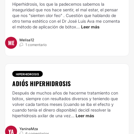
Hiperhidrosis, los que la padecemos sabemos la
inseguridad que nos hace sentir, el mal estar, el pensar
que nos "sienten olor feo" . Cuestión que hablando de
otro tema estético con el Dr José Luis Ava me comenta
el método de aplicación de bótox...
Leer más
Melisa12
ME
1 comentario
HIPERHIDROSIS
ADIÓS HIPERHIDROSIS
Después de muchos años de hacerme tratamiento con
bótox, siempre con resultados diversos y teniendo que
volver cada tantos meses (cuando se iba el efecto y
cuando tenía el dinero disponible) decidí resolver la
hiperhidrosis axilar de una vez...
Leer más
YaninaMza
YA
6 comentarios