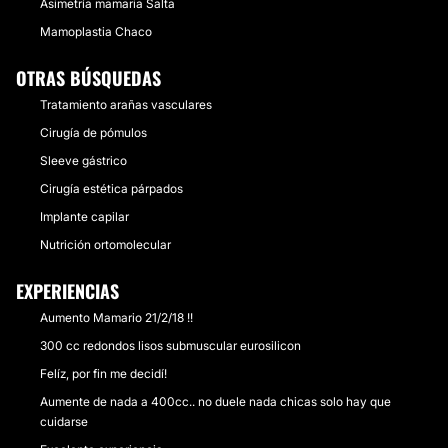
Asimetría mamaria Salta
Mamoplastia Chaco
OTRAS BÚSQUEDAS
Tratamiento arañas vasculares
Cirugía de pómulos
Sleeve gástrico
Cirugía estética párpados
Implante capilar
Nutrición ortomolecular
EXPERIENCIAS
Aumento Mamario 21/2/18 !!
300 cc redondos lisos submuscular eurosilicon
Felíz, por fin me decidí!
Aumente de nada a 400cc.. no duele nada chicas solo hay que
cuidarse