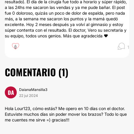
resultado). El día de la cirugía fue todo a horario y súper rápido,
a las 24hs me sacaron las vendas y ya me pude bañar. El post
fue 0 doloroso, quizás un poco de dolor de espalda, pero nada
más, a la semana me sacaron los puntos y la mamá quedó
excelente. Hoy 2 meses después ya volví al gimnasio y estoy
súper contenta con el resultado. El doctor, Vero su secretaria y
su equipo, todos unos genios. Más que agradecida ♥️
0
1
COMENTARIO (
1
)
DaianaMansilla3
DA
22 jul 2024
Hola Lour123, cómo estás? Me opero en 10 días con el doctor.
Estuviste muchos días sin poder mover los brazos? Todo lo que
me cuentes me sirve =) gracias!!!