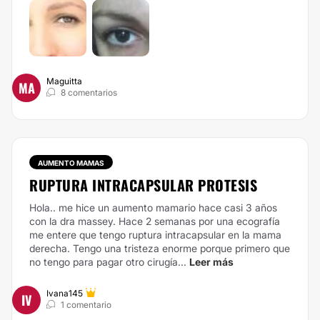
Maguitta
MA
8 comentarios
AUMENTO MAMAS
RUPTURA INTRACAPSULAR PROTESIS
Hola.. me hice un aumento mamario hace casi 3 años
con la dra massey. Hace 2 semanas por una ecografía
me entere que tengo ruptura intracapsular en la mama
derecha. Tengo una tristeza enorme porque primero que
no tengo para pagar otro cirugía...
Leer más
Ivana145
IV
1 comentario