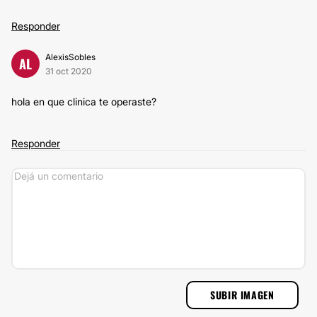
Responder
AlexisSobles
AL
31 oct 2020
hola en que clinica te operaste?
Responder
SUBIR IMAGEN