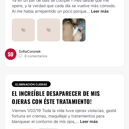
Ya en un par de días se cumple 1 mes desde que me
opere, y la verdad que cada día se vuelve más cómodo.
Al me había arrepentido un poco porque...
Leer más
SofiaCoronek
SO
8 comentarios
ELIMINACIÓN OJERAS
EL INCREÍBLE DESAPARECER DE MIS
OJERAS CON ÉSTE TRATAMIENTO!
Viernes 1/02/19 Toda la vida tuve ojeras violacias, gasté
fortuna en cremas, maquillaje y tratamientos para
blanquear el contorno de mis ojos,...
Leer más