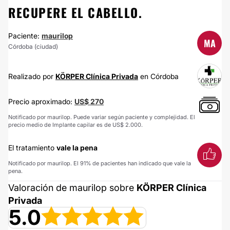
RECUPERE EL CABELLO.
Paciente:
maurilop
MA
Córdoba (ciudad)
Realizado por
KÖRPER Clínica Privada
en Córdoba
Precio aproximado:
US$ 270
Notificado por maurilop. Puede variar según paciente y complejidad. El
precio medio de Implante capilar es de US$ 2.000.
El tratamiento
vale la pena
Notificado por maurilop. El 91% de pacientes han indicado que vale la
pena.
Valoración de maurilop sobre
KÖRPER Clínica
Privada
5.0