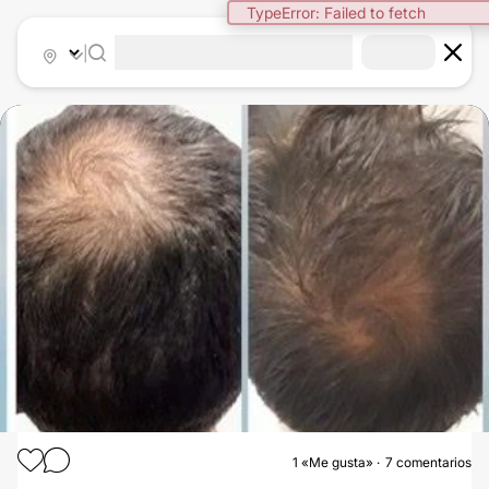
TypeError: Failed to fetch
|
1
«Me gusta»
7 comentarios
IMPLANTE CAPILAR