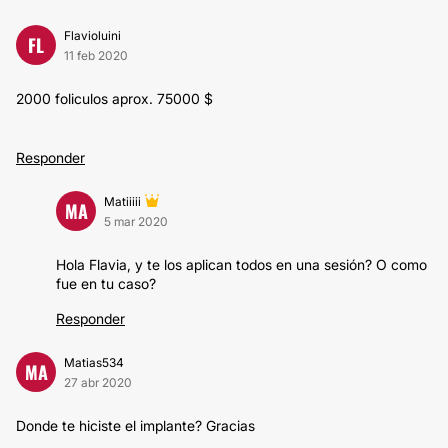
Flavioluini
FL
11 feb 2020
2000 foliculos aprox. 75000 $
Responder
Matiiiii
MA
5 mar 2020
Hola Flavia, y te los aplican todos en una sesión? O como
fue en tu caso?
Responder
Matias534
MA
27 abr 2020
Donde te hiciste el implante? Gracias