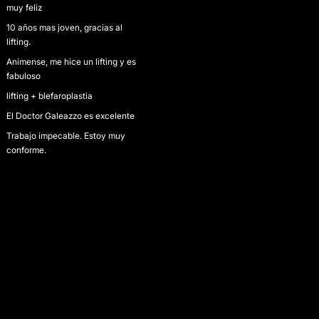
muy feliz
10 años mas joven, gracias al
lifting.
Anímense, me hice un lifting y es
fabuloso
lifting + blefaroplastia
El Doctor Galeazzo es excelente
Trabajo impecable. Estoy muy
conforme.