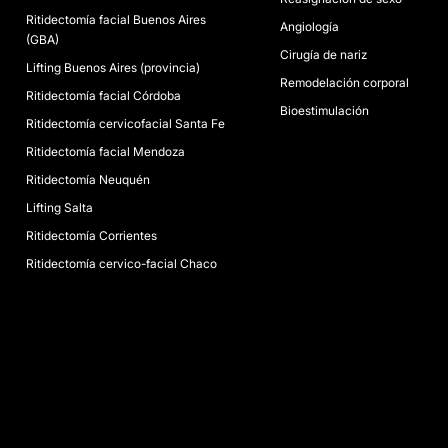
Ritidectomía facial Buenos Aires
Angiología
(GBA)
Cirugía de nariz
Lifting Buenos Aires (provincia)
Remodelación corporal
Ritidectomía facial Córdoba
Bioestimulación
Ritidectomía cervicofacial Santa Fe
Ritidectomía facial Mendoza
Ritidectomía Neuquén
Lifting Salta
Ritidectomía Corrientes
Ritidectomía cervico-facial Chaco