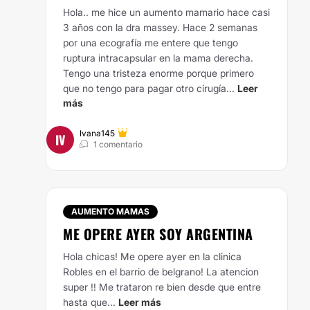
Hola.. me hice un aumento mamario hace casi
3 años con la dra massey. Hace 2 semanas
por una ecografía me entere que tengo
ruptura intracapsular en la mama derecha.
Tengo una tristeza enorme porque primero
que no tengo para pagar otro cirugía...
Leer
más
Ivana145
IV
1 comentario
AUMENTO MAMAS
ME OPERE AYER SOY ARGENTINA
Hola chicas! Me opere ayer en la clinica
Robles en el barrio de belgrano! La atencion
super !! Me trataron re bien desde que entre
hasta que...
Leer más