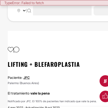
TypeError: Failed to fetch
|
LIFTING + BLEFAROPLASTIA
Paciente:
JFC
JF
Palermo (Buenos Aires)
El tratamiento
vale la pena
Notificado por JFC. El 100% de pacientes han indicado que vale la pena.
4 mar 2022 · Actualización: 9 oct 2023