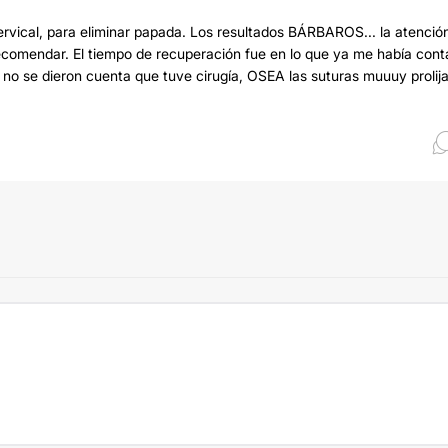
 /cervical, para eliminar papada. Los resultados BÁRBAROS... la atenció
recomendar. El tiempo de recuperación fue en lo que ya me había con
 no se dieron cuenta que tuve cirugía, OSEA las suturas muuuy prolija