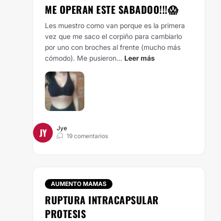
ME OPERAN ESTE SABADOO!!!😱
Les muestro como van porque es la primera
vez que me saco el corpiño para cambiarlo
por uno con broches al frente (mucho más
cómodo).
Me pusieron...
Leer más
Jye
JY
19 comentarios
AUMENTO MAMAS
RUPTURA INTRACAPSULAR
PROTESIS