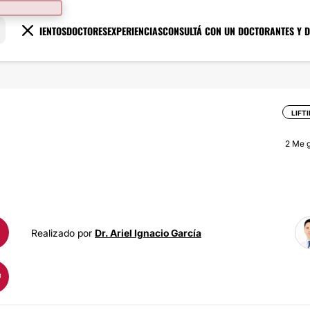
TRATAMIENTOS
DOCTORES
EXPERIENCIAS
CONSULTÁ CON UN DOCTOR
ANTES Y 
LIFT
2
Me g
Realizado por
Dr. Ariel Ignacio García