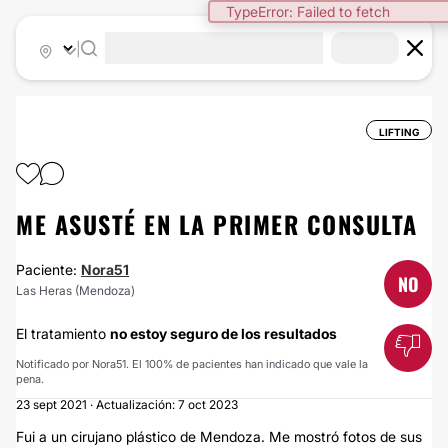
TypeError: Failed to fetch
|
LIFTING
ME ASUSTÉ EN LA PRIMER CONSULTA
Paciente:
Nora51
NO
Las Heras (Mendoza)
El tratamiento
no estoy seguro de los resultados
Notificado por Nora51. El 100% de pacientes han indicado que vale la
pena.
23 sept 2021 · Actualización: 7 oct 2023
Fui a un cirujano plástico de Mendoza. Me mostró fotos de sus