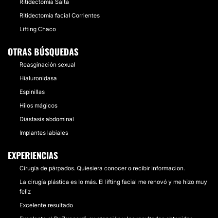
Ritidectomía Salta
Ritidectomía facial Corrientes
Lifting Chaco
OTRAS BÚSQUEDAS
Reasginación sexual
Hialuronidasa
Espinillas
Hilos mágicos
Diástasis abdominal
Implantes labiales
EXPERIENCIAS
Cirugía de párpados. Quiesiera conocer o recibir informacion.
La cirugía plástica es lo más. El lifting facial me renovó y me hizo muy
feliz
Excelente resultado