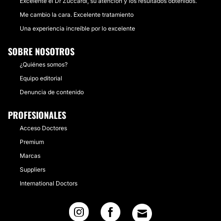
Excelente el Dr Zuccardi, su atención y los resultados obtenidos.
Me cambio la cara. Excelente tratamiento
Una experiencia increíble por lo excelente
SOBRE NOSOTROS
¿Quiénes somos?
Equipo editorial
Denuncia de contenido
PROFESIONALES
Acceso Doctores
Premium
Marcas
Suppliers
International Doctors