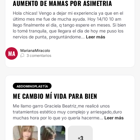
AUMENTO DE MAMAS POR ASIMETRIA
Hola chicas! Vengo a dejar mi experiencia ya que en el
último mes me fue de mucha ayuda. Hoy 14/10 10 am
llego finalmente el día, q tango espere en meses. Si bien
lo tomé tranquila, que llegara el día de hoy me puso los
nervios de punta, preguntándome...
Leer más
MarianaMiracolo
MA
3 comentarios
ABDOMINOPLASTÍA
ME CAMBIO MÍ VIDA PARA BIEN
Me llamo garro Graciela Beatriz,me realicé unos
tratamientos estético muy complejo y arriesgado,duro
muchas hora por lo que yo quería hacerme...
Leer más
+3