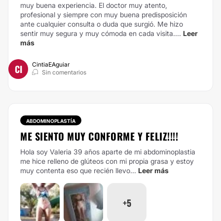
muy buena experiencia. El doctor muy atento,
profesional y siempre con muy buena predisposición
ante cualquier consulta o duda que surgió. Me hizo
sentir muy segura y muy cómoda en cada visita....
Leer
más
CintiaEAguiar
CI
Sin comentarios
ABDOMINOPLASTÍA
ME SIENTO MUY CONFORME Y FELIZ!!!!
Hola soy Valeria 39 años aparte de mi abdominoplastia
me hice relleno de glúteos con mi propia grasa y estoy
muy contenta eso que recién llevo...
Leer más
+5