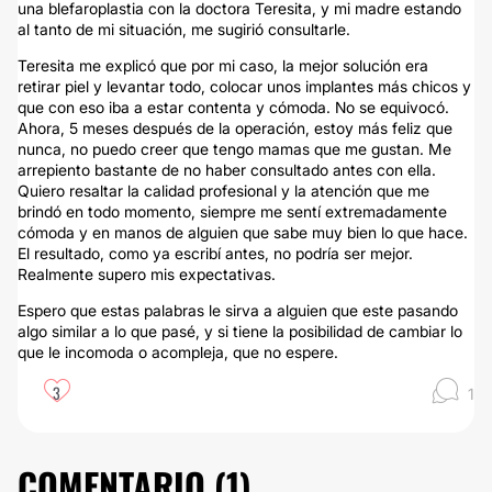
una blefaroplastia con la doctora Teresita, y mi madre estando
al tanto de mi situación, me sugirió consultarle.
Teresita me explicó que por mi caso, la mejor solución era
retirar piel y levantar todo, colocar unos implantes más chicos y
que con eso iba a estar contenta y cómoda. No se equivocó.
Ahora, 5 meses después de la operación, estoy más feliz que
nunca, no puedo creer que tengo mamas que me gustan. Me
arrepiento bastante de no haber consultado antes con ella.
Quiero resaltar la calidad profesional y la atención que me
brindó en todo momento, siempre me sentí extremadamente
cómoda y en manos de alguien que sabe muy bien lo que hace.
El resultado, como ya escribí antes, no podría ser mejor.
Realmente supero mis expectativas.
Espero que estas palabras le sirva a alguien que este pasando
algo similar a lo que pasé, y si tiene la posibilidad de cambiar lo
que le incomoda o acompleja, que no espere.
3
1
COMENTARIO (
1
)