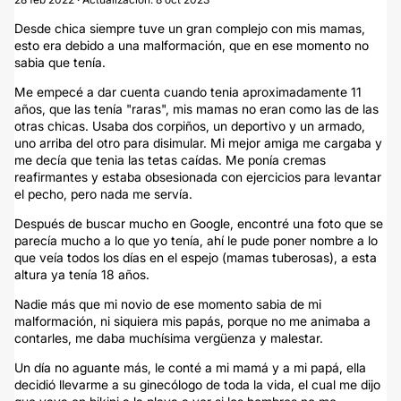
Desde chica siempre tuve un gran complejo con mis mamas,
esto era debido a una malformación, que en ese momento no
sabia que tenía.
Me empecé a dar cuenta cuando tenia aproximadamente 11
años, que las tenía "raras", mis mamas no eran como las de las
otras chicas. Usaba dos corpiños, un deportivo y un armado,
uno arriba del otro para disimular. Mi mejor amiga me cargaba y
me decía que tenia las tetas caídas. Me ponía cremas
reafirmantes y estaba obsesionada con ejercicios para levantar
el pecho, pero nada me servía.
Después de buscar mucho en Google, encontré una foto que se
parecía mucho a lo que yo tenía, ahí le pude poner nombre a lo
que veía todos los días en el espejo (mamas tuberosas), a esta
altura ya tenía 18 años.
Nadie más que mi novio de ese momento sabia de mi
malformación, ni siquiera mis papás, porque no me animaba a
contarles, me daba muchísima vergüenza y malestar.
Un día no aguante más, le conté a mi mamá y a mi papá, ella
decidió llevarme a su ginecólogo de toda la vida, el cual me dijo