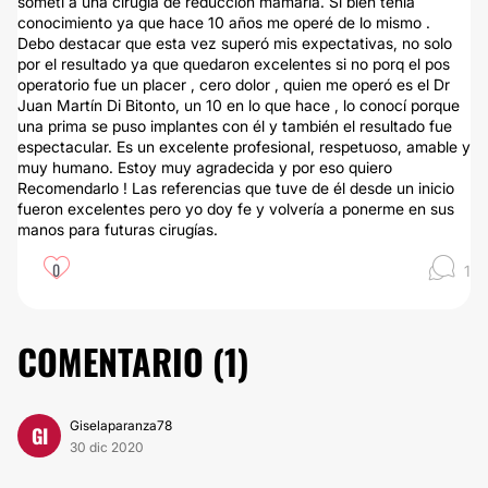
sometí a una cirugía de reducción mamaria. Si bien tenía
conocimiento ya que hace 10 años me operé de lo mismo .
Debo destacar que esta vez superó mis expectativas, no solo
por el resultado ya que quedaron excelentes si no porq el pos
operatorio fue un placer , cero dolor , quien me operó es el Dr
Juan Martín Di Bitonto, un 10 en lo que hace , lo conocí porque
una prima se puso implantes con él y también el resultado fue
espectacular. Es un excelente profesional, respetuoso, amable y
muy humano. Estoy muy agradecida y por eso quiero
Recomendarlo ! Las referencias que tuve de él desde un inicio
fueron excelentes pero yo doy fe y volvería a ponerme en sus
manos para futuras cirugías.
0
1
COMENTARIO (
1
)
Giselaparanza78
GI
30 dic 2020