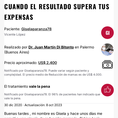
CUANDO EL RESULTADO SUPERA TUS
EXPENSAS
Paciente:
Giselaparanza78
GI
Vicente López
Realizado por
Dr. Juan Martín Di Bitonto
en Palermo
(Buenos Aires)
Precio aproximado:
US$ 2.400
Notificado por Giselaparanza78. Puede variar según paciente y
complejidad. El precio medio de Reducción de mamas es de US$ 4.000.
El tratamiento
vale la pena
Notificado por Giselaparanza78. El 96% de pacientes han indicado que
vale la pena.
30 dic 2020 · Actualización: 8 oct 2023
Buenas tardes , mi nombre es Gisela y hace unos días me