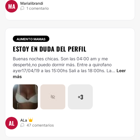
Marialibrandi
MA
1 comentario
AUMENTO MAMAS
ESTOY EN DUDA DEL PERFIL
Buenas noches chicas. Son las 04:00 am y me
desperté,no puedo dormir más. Entre a quirofano
ayer17/04/19 a las 15:00hs Sali a las 18:00hs. La...
Leer
más
+3
ALa
AL
47 comentarios