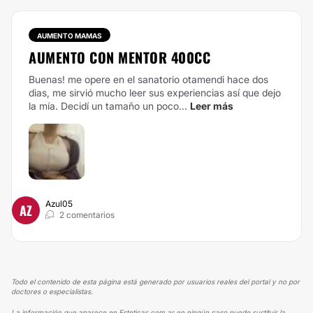
AUMENTO MAMAS
AUMENTO CON MENTOR 400CC
Buenas! me opere en el sanatorio otamendi hace dos
dias, me sirvió mucho leer sus experiencias así que dejo
la mía. Decidí un tamaño un poco...
Leer más
Azul05
AZ
2 comentarios
Todo el contenido de esta página está generado por usuarios reales del portal y no por
doctores o especialistas.
La información que aparece en Esteticas.com.ar en ningún caso puede sustituir la