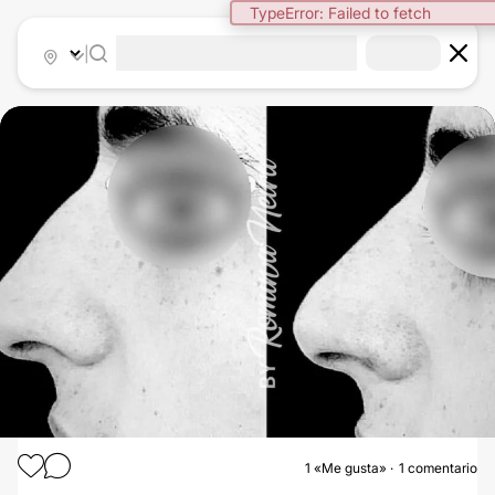
TypeError: Failed to fetch
|
1
«Me gusta»
1 comentario
RINOMODELACIÓN