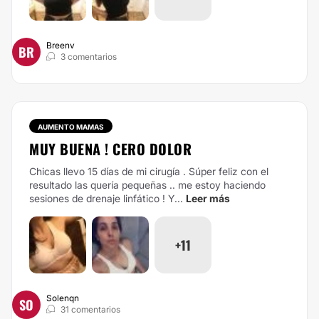
Breenv
BR
3 comentarios
AUMENTO MAMAS
MUY BUENA ! CERO DOLOR
Chicas llevo 15 días de mi cirugía . Súper feliz con el
resultado las quería pequeñas .. me estoy haciendo
sesiones de drenaje linfático ! Y...
Leer más
+11
Solenqn
SO
31 comentarios