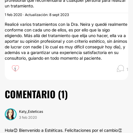
profesional que recomendaría a cualquier persona para realizar
un tratamiento.
1 feb 2020 · Actualización: 8 sept 2023
Realicé varios tratamientos con la Dra. Neira y quedé realmente
conforme con cada uno de ellos, es por ello que la sigo
eligiendo. Más allá del tratamiento que elija uno hacer, ella va a
aportar su opinión profesional y con criterio estético, sin ánimos
de lucrar con nadie ( lo cual es muy difícil conseguir hoy día), y
además va a garantizar una experiencia satisfactoria en su
consultorio, guiando en todo momento al paciente.
1
1
COMENTARIO (
1
)
Katy_Esteticas
3 feb 2020
Hola😊 Bienvenido a Estéticas. Felicitaciones por el cambio👏