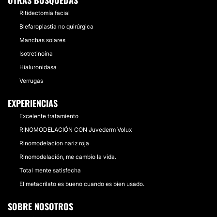
OTRAS BÚSQUEDAS
Ritidectomía facial
Blefaroplastia no quirúrgica
Manchas solares
Isotretinoína
Hialuronidasa
Verrugas
EXPERIENCIAS
Excelente tratamiento
RINOMODELACIÓN CON Juvederm Volux
Rinomodelacion nariz roja
Rinomodelación, me cambio la vida.
Total mente satisfecha
El metacrilato es bueno cuando es bien usado.
SOBRE NOSOTROS