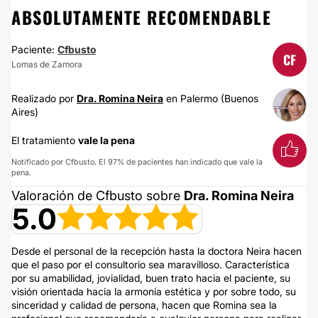
ABSOLUTAMENTE RECOMENDABLE
Paciente:
Cfbusto
CF
Lomas de Zamora
Realizado por
Dra. Romina Neira
en Palermo (Buenos
Aires)
El tratamiento
vale la pena
Notificado por Cfbusto. El 97% de pacientes han indicado que vale la
pena.
Valoración de Cfbusto sobre
Dra. Romina Neira
5.0
Desde el personal de la recepción hasta la doctora Neira hacen
que el paso por el consultorio sea maravilloso. Característica
por su amabilidad, jovialidad, buen trato hacia el paciente, su
visión orientada hacia la armonía estética y por sobre todo, su
sinceridad y calidad de persona, hacen que Romina sea la