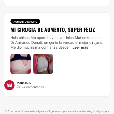
AUMENTO MAMAS
MI CIRUGIA DE AUMENTO, SUPER FELIZ
Hola chicas Me opere hoy en la clinica Matienzo con el
Dr Armando Donati, un genio la verdad el mejor cirujano.
Me dio muchisima confianza desde...
Leer más
Maria1507
MA
24 comentarios
Todo el contenido de esta página está generado por usuarios reales del portal y no por