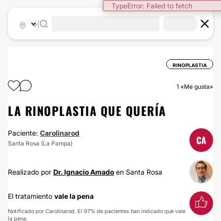
TypeError: Failed to fetch
|
RINOPLASTIA
1
«Me gusta»
LA RINOPLASTIA QUE QUERÍA
Paciente:
Carolinarod
CA
Santa Rosa (La Pampa)
Realizado por
Dr. Ignacio Amado
en Santa Rosa
El tratamiento
vale la pena
Notificado por Carolinarod. El 97% de pacientes han indicado que vale
la pena.