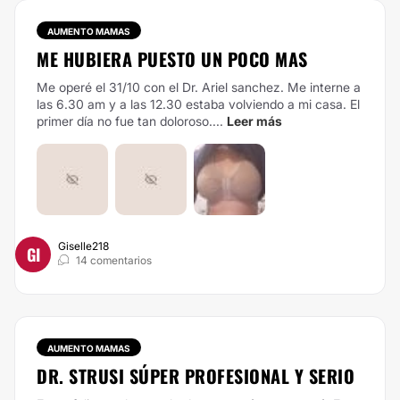
AUMENTO MAMAS
ME HUBIERA PUESTO UN POCO MAS
Me operé el 31/10 con el Dr. Ariel sanchez. Me interne a
las 6.30 am y a las 12.30 estaba volviendo a mi casa. El
primer día no fue tan doloroso....
Leer más
Giselle218
GI
14 comentarios
AUMENTO MAMAS
DR. STRUSI SÚPER PROFESIONAL Y SERIO