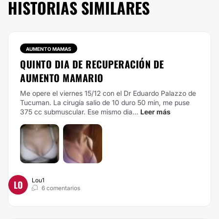
HISTORIAS SIMILARES
AUMENTO MAMAS
QUINTO DIA DE RECUPERACIÓN DE
AUMENTO MAMARIO
Me opere el viernes 15/12 con el Dr Eduardo Palazzo de
Tucuman. La cirugía salio de 10 duro 50 min, me puse
375 cc submuscular. Ese mismo dia...
Leer más
Lou1
LO
6 comentarios