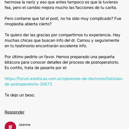
hermosa la nariz y eso que antes tampoco es que la tuvieras
fea, pero el cambio mejora mucho las facciones de tu carita.
Pero contame que tal el post, no ha sido muy complicado? Fue
rinoplastia abierta cierto?
Te quiero dar las gracias por compartirnos tu experiencia. Hay
muchas chicas que buscan info del dr. Camou y seguramente
en tu testimonio encontrarán excelente info.
Por último pedirte un favor. Hemos preparado una pequeña
bitácora para conocer detalles del proceso de postoperatorio.
Es cortito, trata de pasarte por el:
https://forum.esteticas.com.ar/opiniones-de-doctores/historias-
de-postoperatorio-35673
Te dejo un beso.
Responder
Jeanne
JE