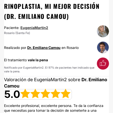
RINOPLASTIA, MI MEJOR DECISIÓN
(DR. EMILIANO CAMOU)
Paciente:
EugeniaMartin2
Rosario (Santa Fe)
Realizado por
Dr. Emiliano Camou
en Rosario
El tratamiento
vale la pena
Notificado por EugeniaMartin2. El 97% de pacientes han indicado que
vale la pena.
Valoración de EugeniaMartin2 sobre
Dr. Emiliano
Camou
5.0
Excelente profesional, excelente persona. Te da la confianza
que necesitas para tomar la decisión de someterte a una