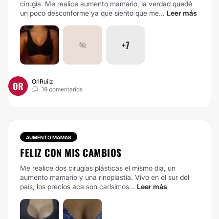
cirugía. Me realice aumento mamario, la verdad quedé
un poco desconforme ya que siento que me...
Leer más
+7
OriRuiiz
OR
19 comentarios
AUMENTO MAMAS
FELIZ CON MIS CAMBIOS
Me realice dos cirugías plásticas el mismo dia, un
aumento mamario y una rinoplastia. Vivo en el sur del
país, los precios aca son carísimos...
Leer más