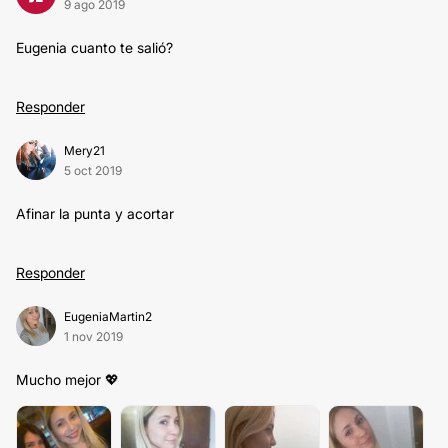
9 ago 2019
Eugenia cuanto te salió?
Responder
Mery21
5 oct 2019
Afinar la punta y acortar
Responder
EugeniaMartin2
1 nov 2019
Mucho mejor 💖