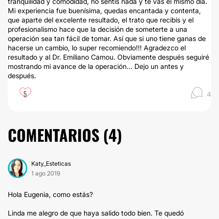
tranquilidad y comodidad, no sentís nada y te vas el mismo día.
Mi experiencia fue buenísima, quedas encantada y contenta,
que aparte del excelente resultado, el trato que recibís y el
profesionalismo hace que la decisión de someterte a una
operación sea tan fácil de tomar. Así que si uno tiene ganas de
hacerse un cambio, lo super recomiendo!!! Agradezco el
resultado y al Dr. Emiliano Camou. Obviamente después seguiré
mostrando mi avance de la operación... Dejo un antes y
después.
5
4
COMENTARIOS (
4
)
Katy_Esteticas
1 ago 2019
Hola Eugenia, como estás?
Linda me alegro de que haya salido todo bien. Te quedó