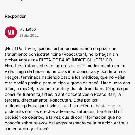
Responder
MarIa090
MA
21 dic 2022
¡Hola! Por favor, quienes estan considerando empezar un
tratamiento con isotretinoína (Roaccutan), no lo hagan sin
probar antes una DIETA DE BAJO ÍNDICE GLUCÉMICO.
Hice tres tratamientos completos de este medicamento en mi
vida: luego de hacer numerosas interconsultas y ponderar sus
riesgos, terminaba haciendo caso a los médicos, que no veían
otra opción posible para mi tipo y grado de acné. Hace unos dos
años, a mis 26, tuve un rebrote y dos de tres dermatólogos que
consulté fueron tajantes: o anticonceptivos o Roaccutan; la
tercera, directamente: Roaccutan. Opté por los
anticonceptivos, que tuvieron un buen efecto, hasta que no
pude más con los efectos adversos. Entonces, tomé la difícil
decisión de dejarlos, a la vez que di con información que no
conocía sobre nuevos hallazgos respecto de la relación entre la
alimentación y el acné.