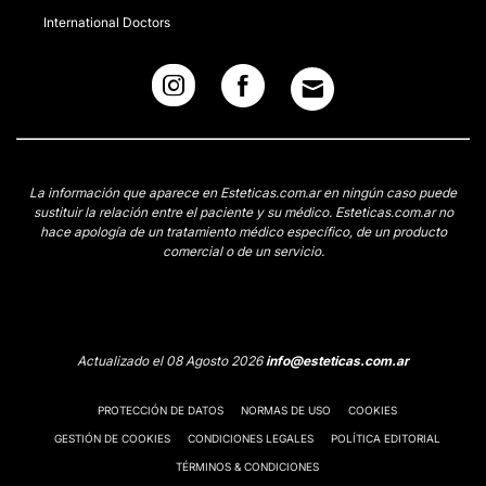
International Doctors
La información que aparece en Esteticas.com.ar en ningún caso puede
sustituir la relación entre el paciente y su médico. Esteticas.com.ar no
hace apología de un tratamiento médico específico, de un producto
comercial o de un servicio.
Actualizado el 08 Agosto 2026
info@esteticas.com.ar
PROTECCIÓN DE DATOS
NORMAS DE USO
COOKIES
GESTIÓN DE COOKIES
CONDICIONES LEGALES
POLÍTICA EDITORIAL
TÉRMINOS & CONDICIONES