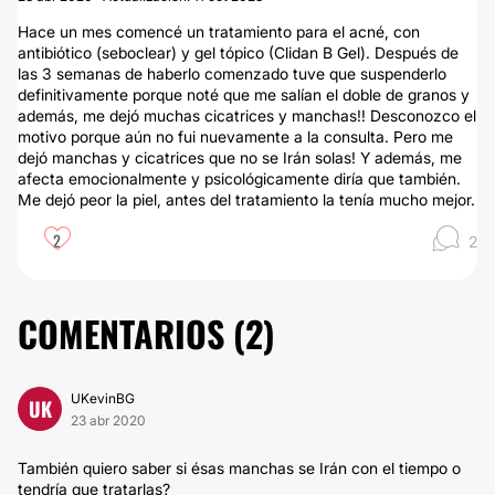
Hace un mes comencé un tratamiento para el acné, con
antibiótico (seboclear) y gel tópico (Clidan B Gel). Después de
las 3 semanas de haberlo comenzado tuve que suspenderlo
definitivamente porque noté que me salían el doble de granos y
además, me dejó muchas cicatrices y manchas!! Desconozco el
motivo porque aún no fui nuevamente a la consulta. Pero me
dejó manchas y cicatrices que no se Irán solas! Y además, me
afecta emocionalmente y psicológicamente diría que también.
Me dejó peor la piel, antes del tratamiento la tenía mucho mejor.
2
2
COMENTARIOS (
2
)
UKevinBG
UK
23 abr 2020
También quiero saber si ésas manchas se Irán con el tiempo o
tendría que tratarlas?