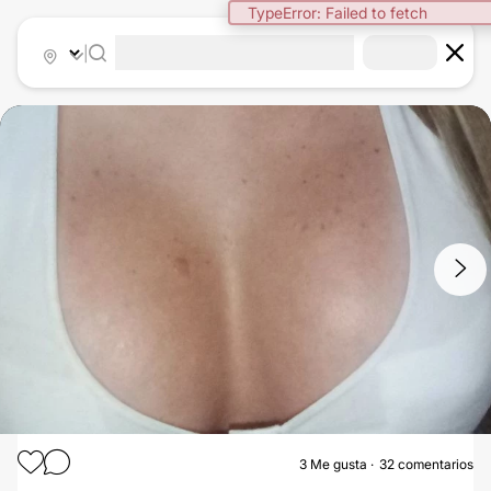
|
1
/
4
3
Me gusta
32 comentarios
AUMENTO MAMAS