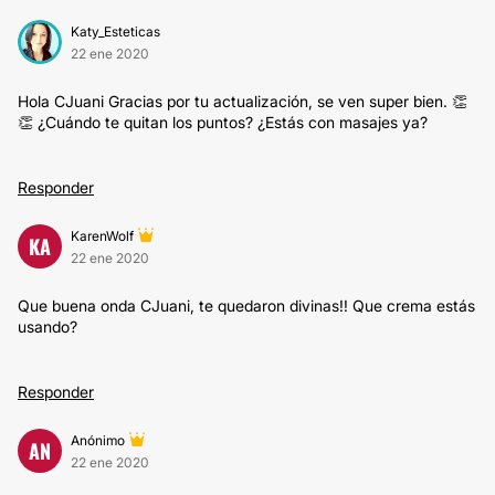
Katy_Esteticas
22 ene 2020
Hola CJuani Gracias por tu actualización, se ven super bien. 👏
👏 ¿Cuándo te quitan los puntos? ¿Estás con masajes ya?
Responder
KarenWolf
KA
22 ene 2020
Que buena onda CJuani, te quedaron divinas!! Que crema estás
usando?
Responder
Anónimo
AN
22 ene 2020