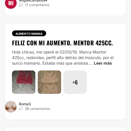
Miguelcampos94
MI
17 comentarios
AUMENTO MAMAS
FELIZ CON MI AUMENTO. MENTOR 425CC.
Hola chicas, me operé el 02/05/19. Marca Mentor
425cc, redondas, perfil alto detrás del músculo, por el
surco mamario. Estaba más que ansiosa....
Leer más
+6
RomyG
36 comentarios