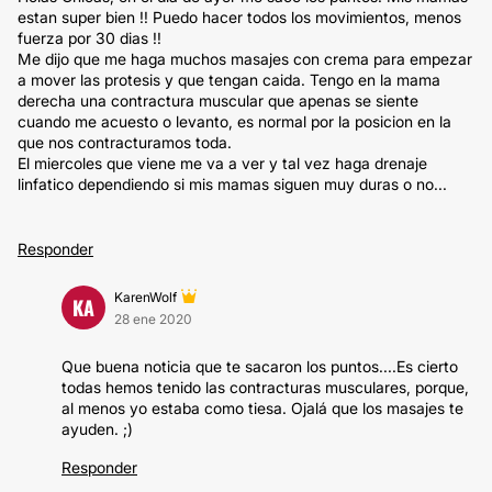
estan super bien !! Puedo hacer todos los movimientos, menos
fuerza por 30 dias !!
Me dijo que me haga muchos masajes con crema para empezar
a mover las protesis y que tengan caida. Tengo en la mama
derecha una contractura muscular que apenas se siente
cuando me acuesto o levanto, es normal por la posicion en la
que nos contracturamos toda.
El miercoles que viene me va a ver y tal vez haga drenaje
linfatico dependiendo si mis mamas siguen muy duras o no...
Responder
KarenWolf
KA
28 ene 2020
Que buena noticia que te sacaron los puntos....Es cierto
todas hemos tenido las contracturas musculares, porque,
al menos yo estaba como tiesa. Ojalá que los masajes te
ayuden. ;)
Responder