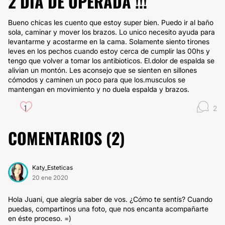
2 DÍA DE OPERADA !!!
Bueno chicas les cuento que estoy super bien. Puedo ir al baño
sola, caminar y mover los brazos. Lo unico necesito ayuda para
levantarme y acostarme en la cama. Solamente siento tirones
leves en los pechos cuando estoy cerca de cumplir las 00hs y
tengo que volver a tomar los antibioticos. El.dolor de espalda se
alivian un montón. Les aconsejo que se sienten en sillones
cómodos y caminen un poco para que los.musculos se
mantengan en movimiento y no duela espalda y brazos.
1
2
COMENTARIOS (
2
)
Katy_Esteticas
20 ene 2020
Hola Juani, que alegría saber de vos. ¿Cómo te sentís? Cuando
puedas, compartinos una foto, que nos encanta acompañarte
en éste proceso. =)