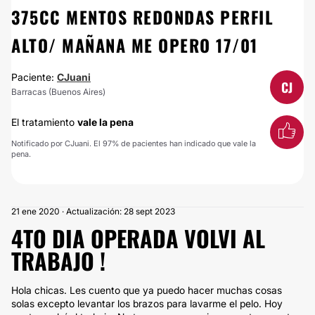
375CC MENTOS REDONDAS PERFIL
ALTO/ MAÑANA ME OPERO 17/01
Paciente:
CJuani
CJ
Barracas (Buenos Aires)
El tratamiento
vale la pena
Notificado por CJuani. El 97% de pacientes han indicado que vale la
pena.
21 ene 2020 · Actualización: 28 sept 2023
4TO DIA OPERADA VOLVI AL
TRABAJO !
Hola chicas. Les cuento que ya puedo hacer muchas cosas
solas excepto levantar los brazos para lavarme el pelo. Hoy