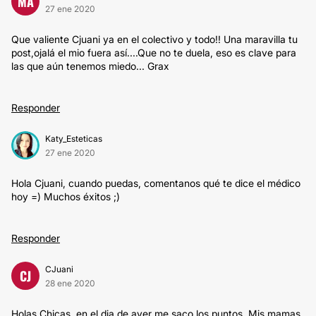
MA
27 ene 2020
Que valiente Cjuani ya en el colectivo y todo!! Una maravilla tu
post,ojalá el mio fuera así....Que no te duela, eso es clave para
las que aún tenemos miedo... Grax
Responder
Katy_Esteticas
27 ene 2020
Hola Cjuani, cuando puedas, comentanos qué te dice el médico
hoy =) Muchos éxitos ;)
Responder
CJuani
CJ
28 ene 2020
Holas Chicas, en el dia de ayer me saco los puntos. Mis mamas