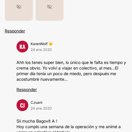
Responder
KarenWolf
KA
24 ene 2020
Ahh los tenes super bien, lo único que le falta es tiempo y
crema obvio. Yo volvi a viajar en colectivo, al mes...El
primer día tenía un poco de miedo, pero después me
acostumbré nuevamente...
Responder
CJuani
CJ
24 ene 2020
Sii mucha Bagovit A !
Hoy cumplo una semana de la operación y me animé a