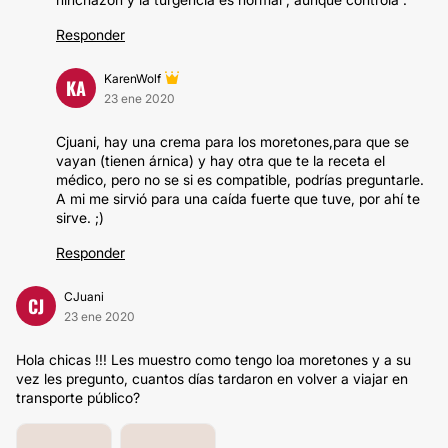
Responder
KarenWolf
KA
23 ene 2020
Cjuani, hay una crema para los moretones,para que se
vayan (tienen árnica) y hay otra que te la receta el
médico, pero no se si es compatible, podrías preguntarle.
A mi me sirvió para una caída fuerte que tuve, por ahí te
sirve. ;)
Responder
CJuani
CJ
23 ene 2020
Hola chicas !!! Les muestro como tengo loa moretones y a su
vez les pregunto, cuantos días tardaron en volver a viajar en
transporte público?