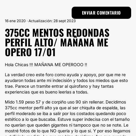
16 ene 2020 · Actualización: 28 sept 2023
375CC MENTOS REDONDAS
PERFIL ALTO/ MAÑANA ME
OPERO 17/01
Hola Chicas !!! MAÑANA ME OPEROOO !!
La verdad creo este foro como ayuda y apoyo, por que me re
ayudaron todas ante mi indecisión y todos los miedos que esto
trae. Parece un tramite entrar al quirofano y hay tantas
experiencias que es bueno leerlas a todas.
Mido 1.59 peso 57 y de corpiño uso 90 sin rellenar. Decidimos
375cc mentor perfil alto ya que al ser chiquita de espalda, las
perfil moderado se iba a salir por los costados quedando poco
estético a lo que buscaba. Estuve super indecisa con el tamaño
no querían que queden gigantes ni tampoco que no se note. Le
mostré fotos de lo que NO quería y lo que si. Y por eso llegamos