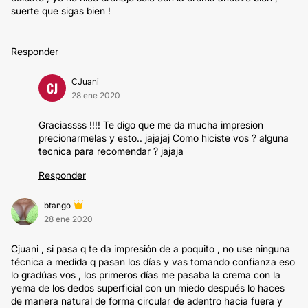
suerte que sigas bien !
Responder
CJuani
CJ
28 ene 2020
Graciassss !!!! Te digo que me da mucha impresion
precionarmelas y esto.. jajajaj Como hiciste vos ? alguna
tecnica para recomendar ? jajaja
Responder
btango
28 ene 2020
Cjuani , si pasa q te da impresión de a poquito , no use ninguna
técnica a medida q pasan los días y vas tomando confianza eso
lo gradúas vos , los primeros días me pasaba la crema con la
yema de los dedos superficial con un miedo después lo haces
de manera natural de forma circular de adentro hacia fuera y