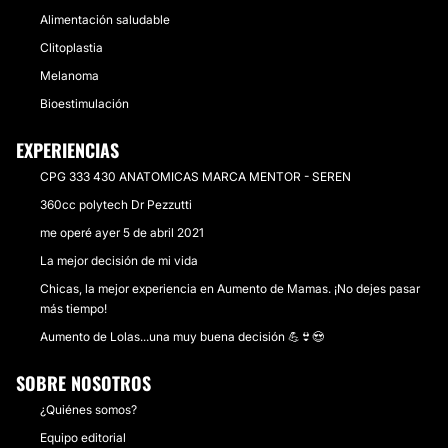
Alimentación saludable
Clitoplastia
Melanoma
Bioestimulación
EXPERIENCIAS
CPG 333 430 ANATOMICAS MARCA MENTOR - SEREN
360cc polytech Dr Pezzutti
me operé ayer 5 de abril 2021
La mejor decisión de mi vida
Chicas, la mejor experiencia en Aumento de Mamas. ¡No dejes pasar
más tiempo!
Aumento de Lolas...una muy buena decisión 💪👙😍
SOBRE NOSOTROS
¿Quiénes somos?
Equipo editorial