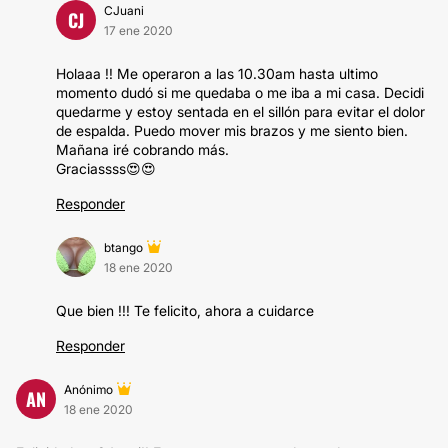
CJuani
CJ
17 ene 2020
Holaaa !! Me operaron a las 10.30am hasta ultimo
momento dudó si me quedaba o me iba a mi casa. Decidi
quedarme y estoy sentada en el sillón para evitar el dolor
de espalda. Puedo mover mis brazos y me siento bien.
Mañana iré cobrando más.
Graciassss😍😍
Responder
btango
18 ene 2020
Que bien !!! Te felicito, ahora a cuidarce
Responder
Anónimo
AN
18 ene 2020