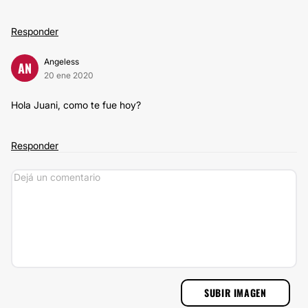
Responder
Angeless
AN
20 ene 2020
Hola Juani, como te fue hoy?
Responder
SUBIR IMAGEN