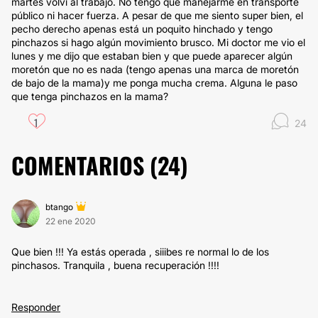
martes volví al trabajo. No tengo que manejarme en transporte
público ni hacer fuerza. A pesar de que me siento super bien, el
pecho derecho apenas está un poquito hinchado y tengo
pinchazos si hago algún movimiento brusco. Mi doctor me vio el
lunes y me dijo que estaban bien y que puede aparecer algún
moretón que no es nada (tengo apenas una marca de moretón
de bajo de la mama)y me ponga mucha crema. Alguna le paso
que tenga pinchazos en la mama?
1
24
COMENTARIOS (
24
)
btango
22 ene 2020
Que bien !!! Ya estás operada , siiibes re normal lo de los
pinchasos. Tranquila , buena recuperación !!!!
Responder