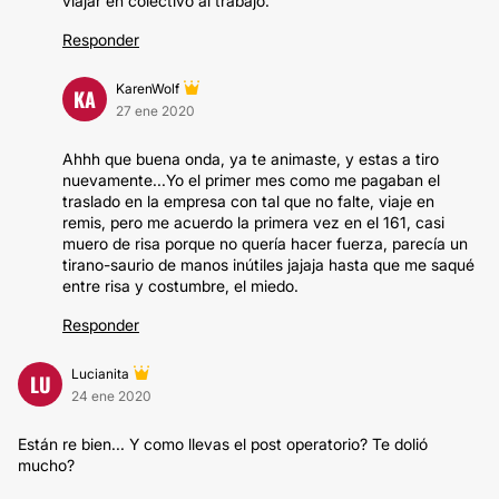
viajar en colectivo al trabajo.
Responder
KarenWolf
KA
27 ene 2020
Ahhh que buena onda, ya te animaste, y estas a tiro
nuevamente...Yo el primer mes como me pagaban el
traslado en la empresa con tal que no falte, viaje en
remis, pero me acuerdo la primera vez en el 161, casi
muero de risa porque no quería hacer fuerza, parecía un
tirano-saurio de manos inútiles jajaja hasta que me saqué
entre risa y costumbre, el miedo.
Responder
Lucianita
LU
24 ene 2020
Están re bien... Y como llevas el post operatorio? Te dolió
mucho?