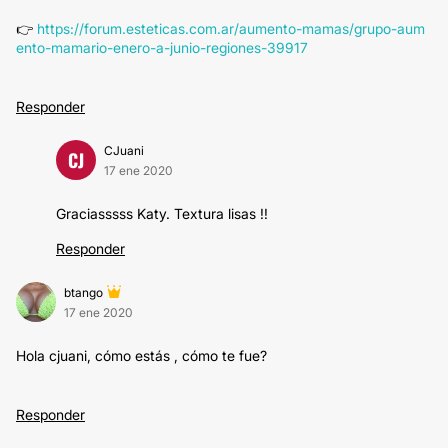
👉
https://forum.esteticas.com.ar/aumento-mamas/grupo-aum
ento-mamario-enero-a-junio-regiones-39917
Responder
CJuani
CJ
17 ene 2020
Graciasssss Katy. Textura lisas !!
Responder
btango
17 ene 2020
Hola cjuani, cómo estás , cómo te fue?
Responder