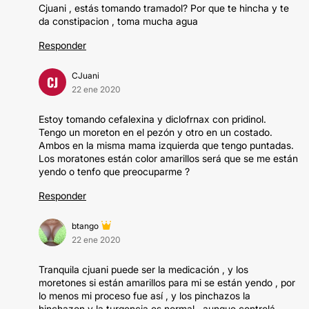
Cjuani , estás tomando tramadol? Por que te hincha y te
da constipacion , toma mucha agua
Responder
CJuani
CJ
22 ene 2020
Estoy tomando cefalexina y diclofrnax con pridinol.
Tengo un moreton en el pezón y otro en un costado.
Ambos en la misma mama izquierda que tengo puntadas.
Los moratones están color amarillos será que se me están
yendo o tenfo que preocuparme ?
Responder
btango
22 ene 2020
Tranquila cjuani puede ser la medicación , y los
moretones si están amarillos para mi se están yendo , por
lo menos mi proceso fue así , y los pinchazos la
hinchazon y la turgencia es normal , aunque controlá .