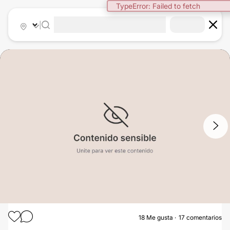
TypeError: Failed to fetch
|
1
/
5
18
Me gusta
17 comentarios
AUMENTO MAMAS