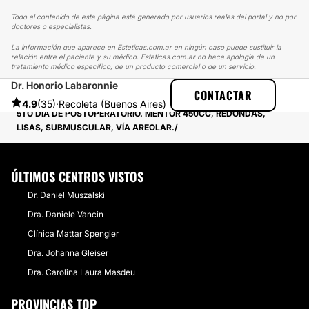
Todo el contenido de esta página está generado por usuarios reales del portal y no por
doctores o especialistas.
La información que aparece en Esteticas.com.ar en ningún caso puede sustituir la
relación entre el paciente y su médico. Esteticas.com.ar no hace apología de un
tratamiento médico específico, de un producto comercial o de un servicio.
Dr. Honorio Labaronnie
ESTETICAS
EXPERIENCIAS
CONTACTAR
EXPERIENCIAS SOBRE AUMENTO MAMAS
4.9
(35)
·
Recoleta (Buenos Aires)
5TO DÍA DE POSTOPERATORIO. MENTOR 450CC, REDONDAS,
LISAS, SUBMUSCULAR, VÍA AREOLAR.
ÚLTIMOS CENTROS VISTOS
Dr. Daniel Muszalski
Dra. Daniele Vancin
Clínica Mattar Spengler
Dra. Johanna Gleiser
Dra. Carolina Laura Masdeu
PROVINCIAS TOP