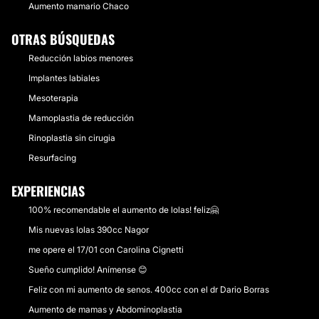
Aumento mamario Chaco
OTRAS BÚSQUEDAS
Reducción labios menores
Implantes labiales
Mesoterapia
Mamoplastia de reducción
Rinoplastia sin cirugia
Resurfacing
EXPERIENCIAS
100% recomendable el aumento de lolas! feliz🤗
Mis nuevas lolas 390cc Nagor
me opere el 17/01 con Carolina Cignetti
Sueño cumplido! Anímense 😊
Feliz con mi aumento de senos. 400cc con el dr Dario Borras
Aumento de mamas y Abdominoplastia