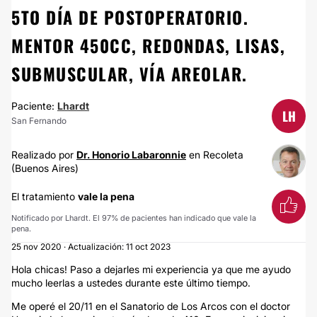
5TO DÍA DE POSTOPERATORIO.
MENTOR 450CC, REDONDAS, LISAS,
SUBMUSCULAR, VÍA AREOLAR.
Paciente:
Lhardt
LH
San Fernando
Realizado por
Dr. Honorio Labaronnie
en Recoleta
(Buenos Aires)
El tratamiento
vale la pena
Notificado por Lhardt. El 97% de pacientes han indicado que vale la
pena.
25 nov 2020 · Actualización: 11 oct 2023
Hola chicas! Paso a dejarles mi experiencia ya que me ayudo
mucho leerlas a ustedes durante este último tiempo.
Me operé el 20/11 en el Sanatorio de Los Arcos con el doctor