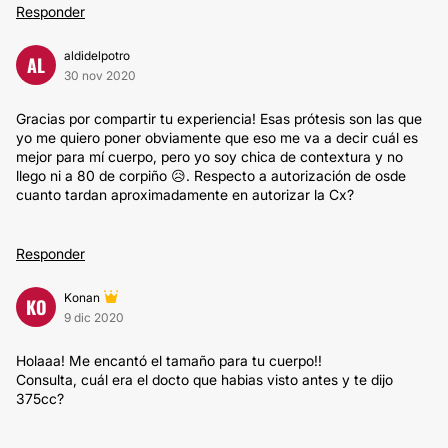
Responder
aldidelpotro
AL
30 nov 2020
Gracias por compartir tu experiencia! Esas prótesis son las que
yo me quiero poner obviamente que eso me va a decir cuál es
mejor para mí cuerpo, pero yo soy chica de contextura y no
llego ni a 80 de corpiño 😥. Respecto a autorización de osde
cuanto tardan aproximadamente en autorizar la Cx?
Responder
Konan
KO
9 dic 2020
Holaaa! Me encantó el tamaño para tu cuerpo!!
Consulta, cuál era el docto que habias visto antes y te dijo
375cc?