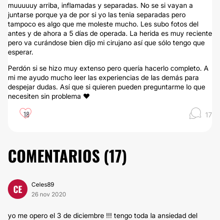
muuuuuy arriba, inflamadas y separadas. No se si vayan a
juntarse porque ya de por si yo las tenia separadas pero
tampoco es algo que me moleste mucho. Les subo fotos del
antes y de ahora a 5 días de operada. La herida es muy reciente
pero va curándose bien dijo mi cirujano así que sólo tengo que
esperar.
Perdón si se hizo muy extenso pero quería hacerlo completo. A
mi me ayudo mucho leer las experiencias de las demás para
despejar dudas. Así que si quieren pueden preguntarme lo que
necesiten sin problema ❤️
18
17
COMENTARIOS (
17
)
Celes89
CE
26 nov 2020
yo me opero el 3 de diciembre !!! tengo toda la ansiedad del