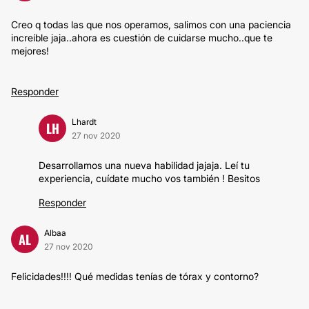
Creo q todas las que nos operamos, salimos con una paciencia
increíble jaja..ahora es cuestión de cuidarse mucho..que te
mejores!
Responder
Lhardt
LH
27 nov 2020
Desarrollamos una nueva habilidad jajaja. Leí tu
experiencia, cuídate mucho vos también ! Besitos
Responder
Albaa
AL
27 nov 2020
Felicidades!!!! Qué medidas tenías de tórax y contorno?