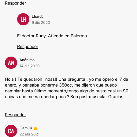
Responder
Lhardt
LH
9 dic 2020
El doctor Rudy. Atiende en Palermo
Responder
Anónimo
AN
14 dic 2020
Hola ! Te quedaron lindas!! Una pregunta , yo me operó el 7 de
enero, y pensaba ponerme 350cc, me dijeron que puedo
cambiar hasta último momento,tengo algo de busto casi un 90,
opinas que me va quedar poco ? Son post muscular Gracias
Responder
Camiiiii
CA
22 abr 2021