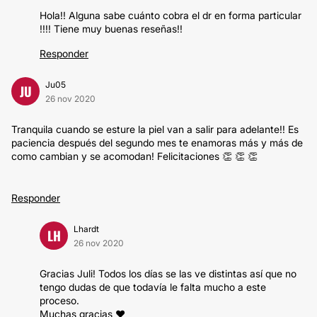
Hola!! Alguna sabe cuánto cobra el dr en forma particular
!!!! Tiene muy buenas reseñas!!
Responder
Ju05
JU
26 nov 2020
Tranquila cuando se esture la piel van a salir para adelante!! Es
paciencia después del segundo mes te enamoras más y más de
como cambian y se acomodan! Felicitaciones 👏 👏 👏
Responder
Lhardt
LH
26 nov 2020
Gracias Juli! Todos los días se las ve distintas así que no
tengo dudas de que todavía le falta mucho a este
proceso.
Muchas gracias ❤️