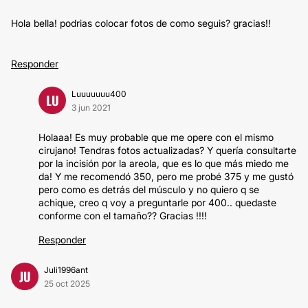
Hola bella! podrias colocar fotos de como seguis? gracias!!
Responder
Luuuuuuu400
LU
3 jun 2021
Holaaa! Es muy probable que me opere con el mismo
cirujano! Tendras fotos actualizadas? Y quería consultarte
por la incisión por la areola, que es lo que más miedo me
da! Y me recomendó 350, pero me probé 375 y me gustó
pero como es detrás del músculo y no quiero q se
achique, creo q voy a preguntarle por 400.. quedaste
conforme con el tamaño?? Gracias !!!!
Responder
Juli1996ant
JU
25 oct 2025