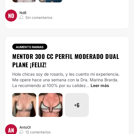
Nd8
ND
Sin comentarios
AUMENTO MAMAS
MENTOR 300 CC PERFIL MODERADO DUAL
PLANE ¡FELIZ!
Hola chicas soy de rosario, y les cuento mi experiencia.
Me opere hace una semana con la Dra. Marina Brarda.
La recomiendo al 100% por su calidez...
Leer más
+6
AntoOl
AN
12 comentarios