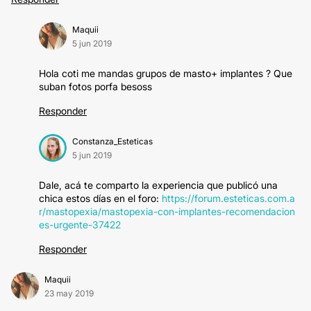
Maquii
5 jun 2019
Hola coti me mandas grupos de masto+ implantes ? Que
suban fotos porfa besoss
Responder
Constanza_Esteticas
5 jun 2019
Dale, acá te comparto la experiencia que publicó una
chica estos días en el foro:
https://forum.esteticas.com.a
r/mastopexia/mastopexia-con-implantes-recomendacion
es-urgente-37422
Responder
Maquii
23 may 2019