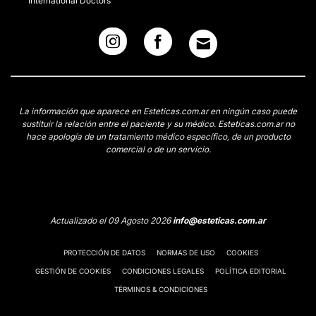
International Doctors
La información que aparece en Esteticas.com.ar en ningún caso puede
sustituir la relación entre el paciente y su médico. Esteticas.com.ar no
hace apología de un tratamiento médico específico, de un producto
comercial o de un servicio.
Actualizado el 09 Agosto 2026
info@esteticas.com.ar
PROTECCIÓN DE DATOS
NORMAS DE USO
COOKIES
GESTIÓN DE COOKIES
CONDICIONES LEGALES
POLÍTICA EDITORIAL
TÉRMINOS & CONDICIONES