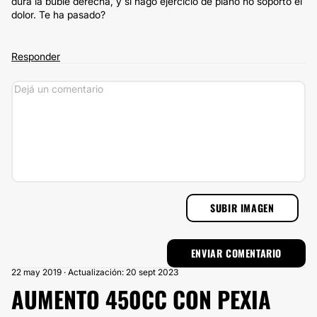
dura la bubie derecha, y si hago ejercicio de plano no soporto el
dolor. Te ha pasado?
Responder
SUBIR IMAGEN
22 may 2019 · Actualización: 20 sept 2023
AUMENTO 450CC CON PEXIA