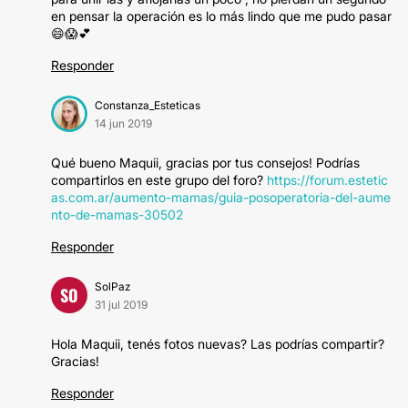
en pensar la operación es lo más lindo que me pudo pasar
😄😱💕
Responder
Constanza_Esteticas
14 jun 2019
Qué bueno Maquii, gracias por tus consejos! Podrías
compartirlos en este grupo del foro?
https://forum.estetic
as.com.ar/aumento-mamas/guia-posoperatoria-del-aume
nto-de-mamas-30502
Responder
SolPaz
SO
31 jul 2019
Hola Maquii, tenés fotos nuevas? Las podrías compartir?
Gracias!
Responder