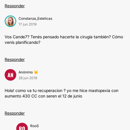
Responder
Constanza_Esteticas
17 jun 2019
Vos Cande7? Tenés pensado hacerte la cirugía también? Cómo
venís planificando?
Responder
Anónimo
AN
28 jun 2019
Hola! como va tu recuperacion ? yo me hice mastopexia con
aumento 430 CC con seren el 12 de junio
Responder
RooS
RO