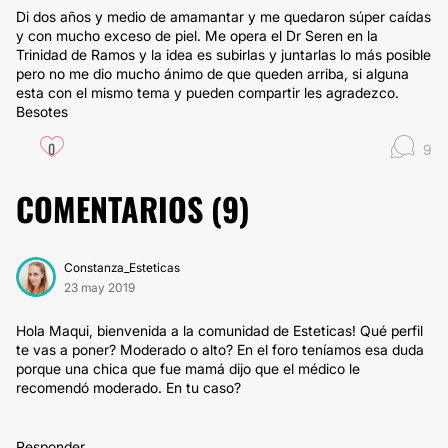
Di dos años y medio de amamantar y me quedaron súper caídas
y con mucho exceso de piel. Me opera el Dr Seren en la
Trinidad de Ramos y la idea es subirlas y juntarlas lo más posible
pero no me dio mucho ánimo de que queden arriba, si alguna
esta con el mismo tema y pueden compartir les agradezco.
Besotes
0
9
COMENTARIOS (
9
)
Constanza_Esteticas
23 may 2019
Hola Maqui, bienvenida a la comunidad de Esteticas! Qué perfil
te vas a poner? Moderado o alto? En el foro teníamos esa duda
porque una chica que fue mamá dijo que el médico le
recomendó moderado. En tu caso?
Responder