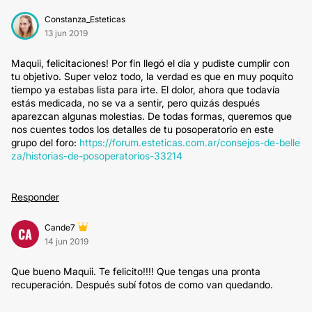
Constanza_Esteticas
13 jun 2019
Maquii, felicitaciones! Por fin llegó el día y pudiste cumplir con
tu objetivo. Super veloz todo, la verdad es que en muy poquito
tiempo ya estabas lista para irte. El dolor, ahora que todavía
estás medicada, no se va a sentir, pero quizás después
aparezcan algunas molestias. De todas formas, queremos que
nos cuentes todos los detalles de tu posoperatorio en este
grupo del foro:
https://forum.esteticas.com.ar/consejos-de-belle
za/historias-de-posoperatorios-33214
Responder
Cande7
CA
14 jun 2019
Que bueno Maquii. Te felicito!!!! Que tengas una pronta
recuperación. Después subí fotos de como van quedando.