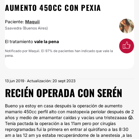
AUMENTO 450CC CON PEXIA
Paciente:
Maquii
Saavedra (Buenos Aires)
El tratamiento
vale la pena
Notificado por Maquii. El 97% de pacientes han indicado que vale la
pena.
13 jun 2019 · Actualización: 20 sept 2023
RECIÉN OPERADA CON SERÉN
Bueno ya estoy en casa después la operación de aumento
mamario 450cc perfil alto con mastopexia periolar después de 2
años y medio de amamantar caídas y vacías una tristezaaaa 😱.
Tenía pactada la operación a las 11am pero por cirugías
reprogramadas fui la primera en entrar al quirófano a las 8:30
am a las 12 am ya estaba recuperándome de la anestesia ,a las