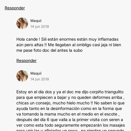
Responder
Maquii
14 jun 2019
Hola cande ! Siii están enormes están muy inflamadas
aún pero altas !! Me llegaban al ombligo casi jaja ni bien
me pase foto doc del antes la subo
Responder
Maquii
14 jun 2019
Estoy en el día dos y ya el doc me dijo corpiño triangulito
para que empiecen a bajar y no queden deformes arriba ,
chicas un consejo, mucho hielo mucho !! No saben lo que
ayuda tanto en la desinformación como en la forma que
va tomando la mama mucho en el medio en el escote ,
después del día 6 que valla a la primer visita con seren a
ver como esta todo seguramente empezarán los masajes
para unir las y aflojarlas un poco , no pierdan un segundo