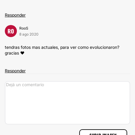
Responder
RooS
RO
8 ago 2020
tendras fotos mas actuales, para ver como evolucionaron?
gracias ♥
Responder