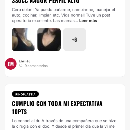
330CC NAGOR PERFIL ALTO
Cero dolor!! Ya puedo bañarme, cambiarme, manejar el
auto, cocinar, limpiar, etc. Vida normal! Tuve un post
operatorio excelente. Las mamas...
Leer más
+6
EmiliaJ
EM
9 comentarios
RINOPLASTIA
CUMPLIO CON TODA MI EXPECTATIVA
10PTS
Lo conoci al dr. A través de una compañera que se hizo
la cirugia con el doc. Y desde el primer dia que la vi me