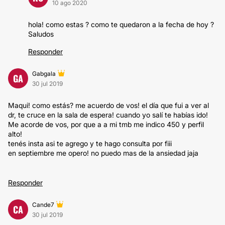
10 ago 2020
hola! como estas ? como te quedaron a la fecha de hoy ?
Saludos
Responder
Gabgala
GA
30 jul 2019
Maqui! como estás? me acuerdo de vos! el día que fui a ver al
dr, te cruce en la sala de espera! cuando yo salí te habías ido!
Me acorde de vos, por que a a mi tmb me indico 450 y perfil
alto!
tenés insta asi te agrego y te hago consulta por fiii
en septiembre me opero! no puedo mas de la ansiedad jaja
Responder
Cande7
CA
30 jul 2019