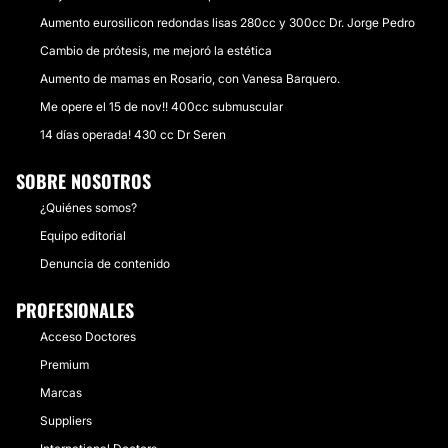
Aumento eurosilicon redondas lisas 280cc y 300cc Dr. Jorge Pedro
Cambio de prótesis, me mejoró la estética
Aumento de mamas en Rosario, con Vanesa Barquero.
Me opere el 15 de nov!! 400cc submuscular
14 días operada! 430 cc Dr Seren
SOBRE NOSOTROS
¿Quiénes somos?
Equipo editorial
Denuncia de contenido
PROFESIONALES
Acceso Doctores
Premium
Marcas
Suppliers