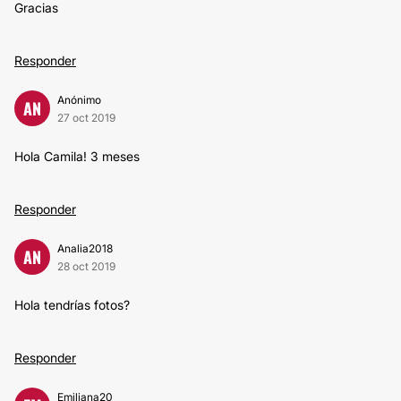
Gracias
Responder
Anónimo
AN
27 oct 2019
Hola Camila! 3 meses
Responder
Analia2018
AN
28 oct 2019
Hola tendrías fotos?
Responder
Emiliana20