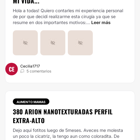
MI VIDA...
Hola a todas! Quiero contarles mi experiencia personal
de por que decidí realizarme esta cirugía ya que se
resume en dos importantes motivos:...
Leer más
Cecilia1717
CE
5 comentarios
AUMENTO MAMAS
380 ARION NANOTEXTURADAS PERFIL
EXTRA-ALTO
Dejo aqui fotitos luego de 5meses. Aveces me molesta
un poco la cicatriz, la tengo aun como coloradita. De