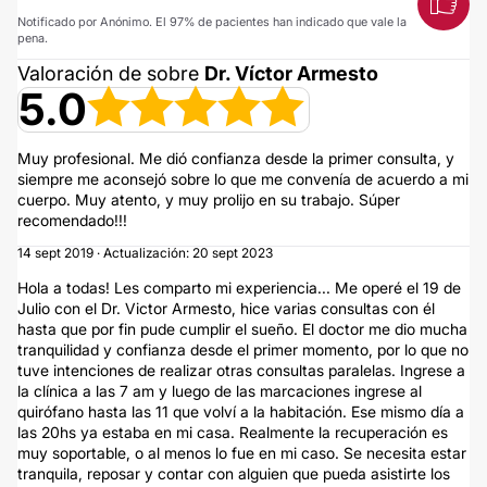
Notificado por Anónimo. El 97% de pacientes han indicado que vale la
pena.
Valoración de sobre
Dr. Víctor Armesto
5.0
Muy profesional. Me dió confianza desde la primer consulta, y
siempre me aconsejó sobre lo que me convenía de acuerdo a mi
cuerpo. Muy atento, y muy prolijo en su trabajo. Súper
recomendado!!!
14 sept 2019 · Actualización: 20 sept 2023
Hola a todas! Les comparto mi experiencia... Me operé el 19 de
Julio con el Dr. Victor Armesto, hice varias consultas con él
hasta que por fin pude cumplir el sueño. El doctor me dio mucha
tranquilidad y confianza desde el primer momento, por lo que no
tuve intenciones de realizar otras consultas paralelas. Ingrese a
la clínica a las 7 am y luego de las marcaciones ingrese al
quirófano hasta las 11 que volví a la habitación. Ese mismo día a
las 20hs ya estaba en mi casa. Realmente la recuperación es
muy soportable, o al menos lo fue en mi caso. Se necesita estar
tranquila, reposar y contar con alguien que pueda asistirte los