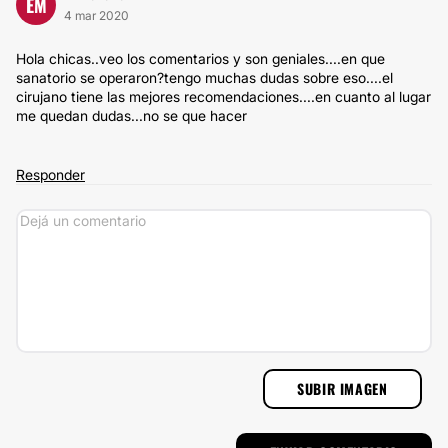
EM
4 mar 2020
Hola chicas..veo los comentarios y son geniales....en que
sanatorio se operaron?tengo muchas dudas sobre eso....el
cirujano tiene las mejores recomendaciones....en cuanto al lugar
me quedan dudas...no se que hacer
Responder
SUBIR IMAGEN