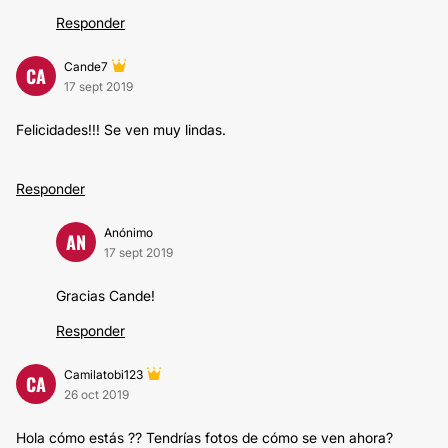
Responder
Cande7
CA
17 sept 2019
Felicidades!!! Se ven muy lindas.
Responder
Anónimo
AN
17 sept 2019
Gracias Cande!
Responder
Camilatobi123
CA
26 oct 2019
Hola cómo estás ?? Tendrías fotos de cómo se ven ahora?