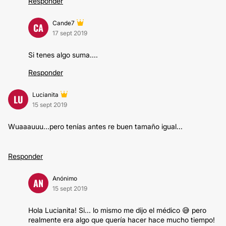
Responder
Cande7
CA
17 sept 2019
Si tenes algo suma....
Responder
Lucianita
LU
15 sept 2019
Wuaaauuu...pero tenías antes re buen tamaño igual...
Responder
Anónimo
AN
15 sept 2019
Hola Lucianita! Si... lo mismo me dijo el médico 😅 pero
realmente era algo que quería hacer hace mucho tiempo!