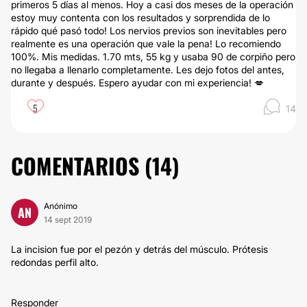
primeros 5 días al menos. Hoy a casi dos meses de la operación
estoy muy contenta con los resultados y sorprendida de lo
rápido qué pasó todo! Los nervios previos son inevitables pero
realmente es una operación que vale la pena! Lo recomiendo
100%. Mis medidas. 1.70 mts, 55 kg y usaba 90 de corpiño pero
no llegaba a llenarlo completamente. Les dejo fotos del antes,
durante y después. Espero ayudar con mi experiencia! 💋
5
14
COMENTARIOS (
14
)
Anónimo
AN
14 sept 2019
La incision fue por el pezón y detrás del músculo. Prótesis
redondas perfil alto.
Responder