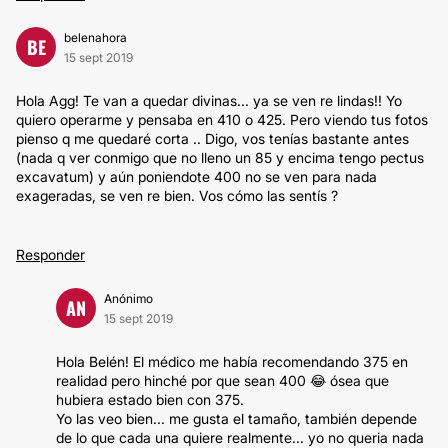
belenahora
BE
15 sept 2019
Hola Agg! Te van a quedar divinas... ya se ven re lindas!! Yo
quiero operarme y pensaba en 410 o 425. Pero viendo tus fotos
pienso q me quedaré corta .. Digo, vos tenías bastante antes
(nada q ver conmigo que no lleno un 85 y encima tengo pectus
excavatum) y aún poniendote 400 no se ven para nada
exageradas, se ven re bien. Vos cómo las sentís ?
Responder
Anónimo
AN
15 sept 2019
Hola Belén! El médico me había recomendando 375 en
realidad pero hinché por que sean 400 😂 ósea que
hubiera estado bien con 375.
Yo las veo bien... me gusta el tamaño, también depende
de lo que cada una quiere realmente... yo no queria nada