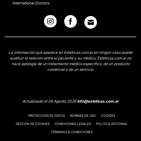
International Doctors
La información que aparece en Esteticas.com.ar en ningún caso puede
sustituir la relación entre el paciente y su médico. Esteticas.com.ar no
hace apología de un tratamiento médico específico, de un producto
comercial o de un servicio.
Actualizado el 06 Agosto 2026
info@esteticas.com.ar
PROTECCIÓN DE DATOS
NORMAS DE USO
COOKIES
GESTIÓN DE COOKIES
CONDICIONES LEGALES
POLÍTICA EDITORIAL
TÉRMINOS & CONDICIONES