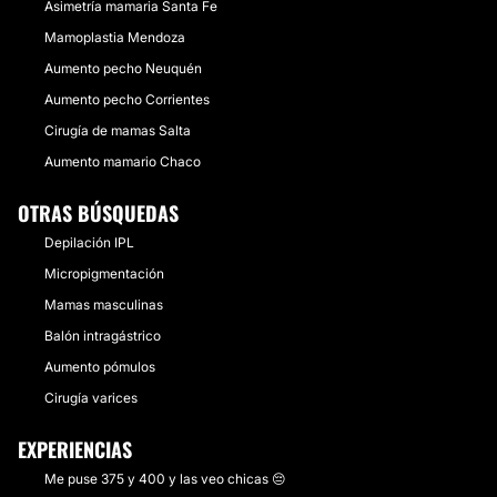
Asimetría mamaria Santa Fe
Mamoplastia Mendoza
Aumento pecho Neuquén
Aumento pecho Corrientes
Cirugía de mamas Salta
Aumento mamario Chaco
OTRAS BÚSQUEDAS
Depilación IPL
Micropigmentación
Mamas masculinas
Balón intragástrico
Aumento pómulos
Cirugía varices
EXPERIENCIAS
Me puse 375 y 400 y las veo chicas 😔