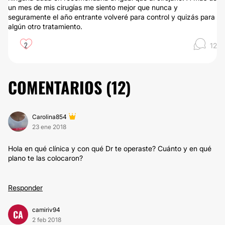
un mes de mis cirugías me siento mejor que nunca y
seguramente el año entrante volveré para control y quizás para
algún otro tratamiento.
2
12
COMENTARIOS (
12
)
Carolina854
23 ene 2018
Hola en qué clínica y con qué Dr te operaste? Cuánto y en qué
plano te las colocaron?
Responder
camiriv94
CA
2 feb 2018