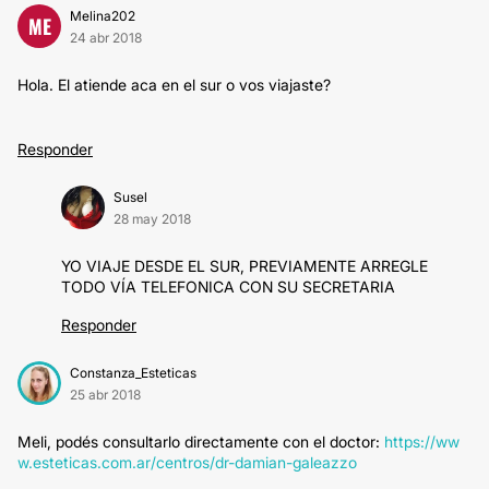
Melina202
ME
24 abr 2018
Hola. El atiende aca en el sur o vos viajaste?
Responder
Susel
28 may 2018
YO VIAJE DESDE EL SUR, PREVIAMENTE ARREGLE
TODO VÍA TELEFONICA CON SU SECRETARIA
Responder
Constanza_Esteticas
25 abr 2018
Meli, podés consultarlo directamente con el doctor:
https://ww
w.esteticas.com.ar/centros/dr-damian-galeazzo