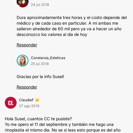
24 jul 2018
Dura aproximadamente tres horas y el costo depende del
médico y de cada caso en particular. A mí ambas me
salieron alrededor de 60 mil pero ya va a hacer un año
desconozco los valores al día de hoy
Responder
Constanza_Esteticas
25 jul 2018
Gracias por la info Susel!
Responder
ClaudiaF
CL
27 ago 2019
Hola Susel, cuantos CC te pusiste?
Yo me opero el 11 del septiembre y también me hago una
rinoplastia el mismo dia. No se si leas esto porque es del año