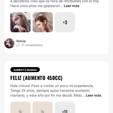
a decidirme creo que es hora de retribuirles con la mía.
Hace unos años me golpearon...
Leer más
+3
Natuip
17 comentarios
AUMENTO MAMAS
FELIZ (AUMENTO 450CC)
Hola chicas! Paso a contar un poco mi experiencia.
Tengo 25 años, siempre quise hacerme aumento
mamario, y este año por fin me decidí. Mido...
Leer más
+11