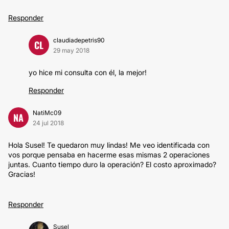
Responder
claudiadepetris90
CL
29 may 2018
yo hice mi consulta con él, la mejor!
Responder
NatiMc09
NA
24 jul 2018
Hola Susel! Te quedaron muy lindas! Me veo identificada con
vos porque pensaba en hacerme esas mismas 2 operaciones
juntas. Cuanto tiempo duro la operación? El costo aproximado?
Gracias!
Responder
Susel