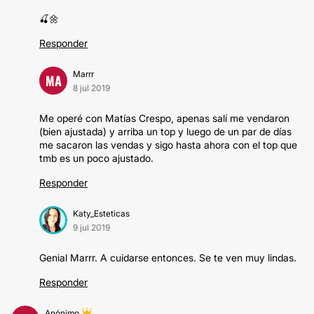
🍒🌼
Responder
Marrr
MA
8 jul 2019
Me operé con Matías Crespo, apenas salí me vendaron
(bien ajustada) y arriba un top y luego de un par de días
me sacaron las vendas y sigo hasta ahora con el top que
tmb es un poco ajustado.
Responder
Katy_Esteticas
9 jul 2019
Genial Marrr. A cuidarse entonces. Se te ven muy lindas.
Responder
Anónimo