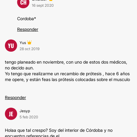
CH
16 sept 2020
Cordoba*
Responder
Yus
YU
28 oct 2019
tengo planeado en noviembre, con uno de estos dos médicos,
no decido aun.
Yo tengo que realizarme un recambio de prótesis , hace 6 años
me opere, y están feas las prótesis colocadas sobre el musculo
Responder
Jesyp
JE
5 feb 2020
Holaa que tal crespo? Soy del interior de Córdoba y no
encuentro referencias de el