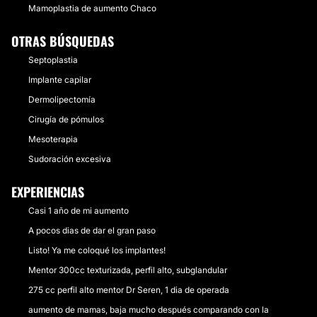
Mamoplastia de aumento Chaco
OTRAS BÚSQUEDAS
Septoplastia
Implante capilar
Dermolipectomía
Cirugía de pómulos
Mesoterapia
Sudoración excesiva
EXPERIENCIAS
Casi 1 año de mi aumento
A pocos dias de dar el gran paso
Listo! Ya me coloqué los implantes!
Mentor 300cc texturizada, perfil alto, subglandular
275 cc perfil alto mentor Dr Seren, 1 dia de operada
aumento de mamas, baja mucho después comparando con la