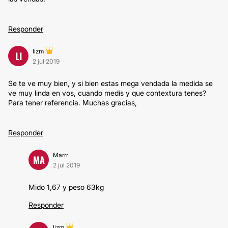
Responder
lizm
LI
2 jul 2019
Se te ve muy bien, y si bien estas mega vendada la medida se
ve muy linda en vos, cuando medís y que contextura tenes?
Para tener referencia. Muchas gracias,
Responder
Marrr
MA
2 jul 2019
Mido 1,67 y peso 63kg
Responder
lizm