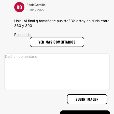
RocioGordillo
RO
21 may 2022
Hola! Al final q tamaño te pusiste? Yo estoy en duda entre
360 y 390
Responder
VER MÁS COMENTARIOS
SUBIR IMAGEN