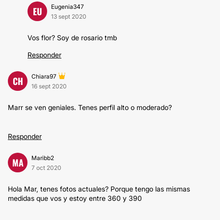
Eugenia347
EU
13 sept 2020
Vos flor? Soy de rosario tmb
Responder
Chiara97
CH
16 sept 2020
Marr se ven geniales. Tenes perfil alto o moderado?
Responder
Maribb2
MA
7 oct 2020
Hola Mar, tenes fotos actuales? Porque tengo las mismas
medidas que vos y estoy entre 360 y 390