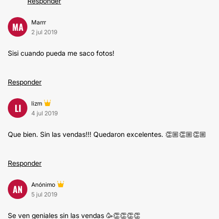
Responder
Marrr
MA
2 jul 2019
Sisi cuando pueda me saco fotos!
Responder
lizm
LI
4 jul 2019
Que bien. Sin las vendas!!! Quedaron excelentes. 👏🏼👏🏼👏🏼
Responder
Anónimo
AN
5 jul 2019
Se ven geniales sin las vendas 🥳👏👏👏👏