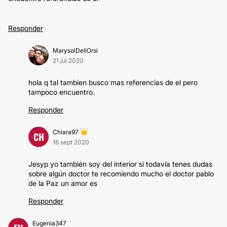
Responder
MarysolDellOrsi
21 jul 2020
hola q tal tambien busco mas referencias de el pero
tampoco encuentro.
Responder
Chiara97
CH
16 sept 2020
Jesyp yo también soy del interior si todavía tenes dudas
sobre algún doctor te recomiendo mucho el doctor pablo
de la Paz un amor es
Responder
Eugenia347