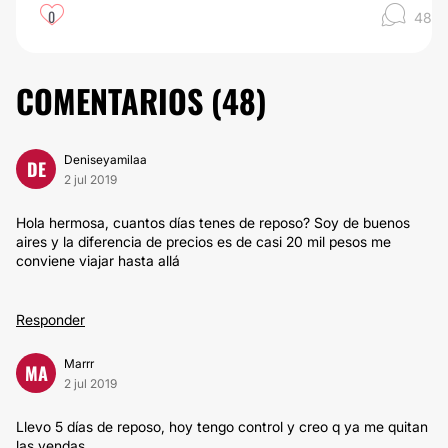
0
48
COMENTARIOS (
48
)
Deniseyamilaa
DE
2 jul 2019
Hola hermosa, cuantos días tenes de reposo? Soy de buenos
aires y la diferencia de precios es de casi 20 mil pesos me
conviene viajar hasta allá
Responder
Marrr
MA
2 jul 2019
Llevo 5 días de reposo, hoy tengo control y creo q ya me quitan
las vendas.