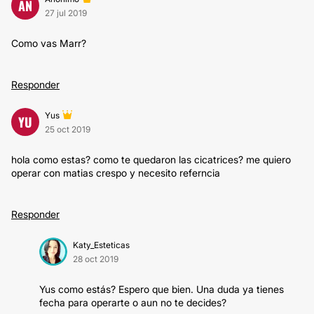
AN
27 jul 2019
Como vas Marr?
Responder
Yus
YU
25 oct 2019
hola como estas? como te quedaron las cicatrices? me quiero
operar con matias crespo y necesito referncia
Responder
Katy_Esteticas
28 oct 2019
Yus como estás? Espero que bien. Una duda ya tienes
fecha para operarte o aun no te decides?