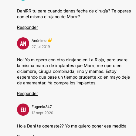
DaniRR tu para cuando tienes fecha de cirugía? Te operas
con el mismo cirujano de Marrr?
Responder
Anónimo
AN
27 jul 2019
No! Yo m opero con otro cirujano en La Rioja, pero usare
la misma marca de implantes que Marrr, me opero en
diciembre, cirugía combinada, rino y mamas. Estoy
esperando que pase un tiempo prudente xq en mayo deje
de amamantar. Ya compre los implantes.
Responder
Eugenia347
EU
12 sept 2020
Hola Dani te operaste?? Yo me quiero poner esa medida