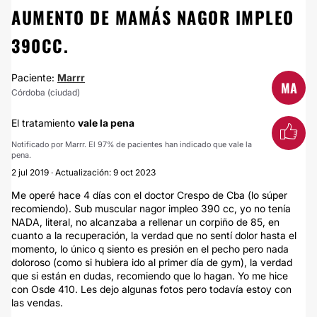
AUMENTO DE MAMÁS NAGOR IMPLEO
390CC.
Paciente:
Marrr
MA
Córdoba (ciudad)
El tratamiento
vale la pena
Notificado por Marrr. El 97% de pacientes han indicado que vale la
pena.
2 jul 2019 · Actualización: 9 oct 2023
Me operé hace 4 días con el doctor Crespo de Cba (lo súper
recomiendo). Sub muscular nagor impleo 390 cc, yo no tenía
NADA, literal, no alcanzaba a rellenar un corpiño de 85, en
cuanto a la recuperación, la verdad que no sentí dolor hasta el
momento, lo único q siento es presión en el pecho pero nada
doloroso (como si hubiera ido al primer día de gym), la verdad
que si están en dudas, recomiendo que lo hagan. Yo me hice
con Osde 410. Les dejo algunas fotos pero todavía estoy con
las vendas.