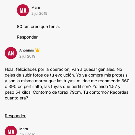
Marrr
MA
2 jul 2019
80 cm creo que tenía.
Responder
Anónimo
AN
2 jul 2019
Hola, felicidades por la operacion, van a quesar geniales. No
dejes de subir fotos de tu evolución. Yo ya compre mis protesis
y son la misma marca que las tuyas, mi doc me recomendo 360
o 390 cc perfil alto, las tuyas que perfil son? Yo mido 1.57 y
peso 54 kilos. Contorno de torax 79cm. Tu contorno? Recordas
cuanto era?
Responder
Marrr
MA
2 jul 2019