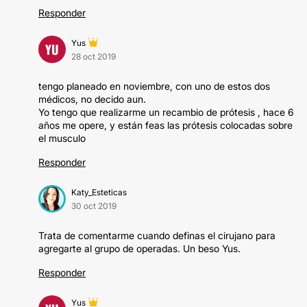
Responder
Yus
YU
28 oct 2019
tengo planeado en noviembre, con uno de estos dos
médicos, no decido aun.
Yo tengo que realizarme un recambio de prótesis , hace 6
años me opere, y están feas las prótesis colocadas sobre
el musculo
Responder
Katy_Esteticas
30 oct 2019
Trata de comentarme cuando definas el cirujano para
agregarte al grupo de operadas. Un beso Yus.
Responder
Yus