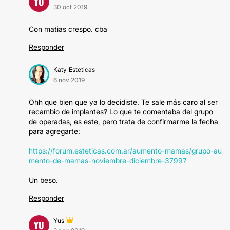
YU
30 oct 2019
Con matias crespo. cba
Responder
Katy_Esteticas
6 nov 2019
Ohh que bien que ya lo decidiste. Te sale más caro al ser
recambio de implantes? Lo que te comentaba del grupo
de operadas, es este, pero trata de confirmarme la fecha
para agregarte:
https://forum.esteticas.com.ar/aumento-mamas/grupo-au
mento-de-mamas-noviembre-diciembre-37997
Un beso.
Responder
Yus
YU