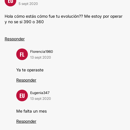
EU
5 sept 2020
Hola cómo estás cómo fue tu evolución?? Me estoy por operar
y no se si 390 o 360
Responder
Florencia1960
FL
13 sept 2020
Ya te operaste
Responder
Eugenia347
EU
13 sept 2020
Me falta un mes
Responder