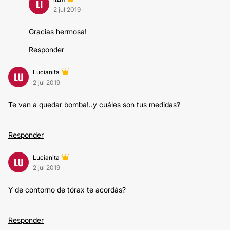
LI
2 jul 2019
Gracias hermosa!
Responder
Lucianita
LU
2 jul 2019
Te van a quedar bomba!..y cuáles son tus medidas?
Responder
Lucianita
LU
2 jul 2019
Y de contorno de tórax te acordás?
Responder