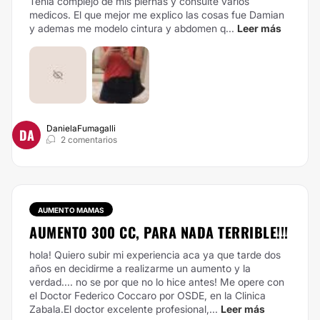
Tenia complejo de mis piernas y consulte varios
medicos. El que mejor me explico las cosas fue Damian
y ademas me modelo cintura y abdomen q...
Leer más
DanielaFumagalli
DA
2 comentarios
AUMENTO MAMAS
AUMENTO 300 CC, PARA NADA TERRIBLE!!!
hola! Quiero subir mi experiencia aca ya que tarde dos
años en decidirme a realizarme un aumento y la
verdad.... no se por que no lo hice antes! Me opere con
el Doctor Federico Coccaro por OSDE, en la Clinica
Zabala.El doctor excelente profesional,...
Leer más