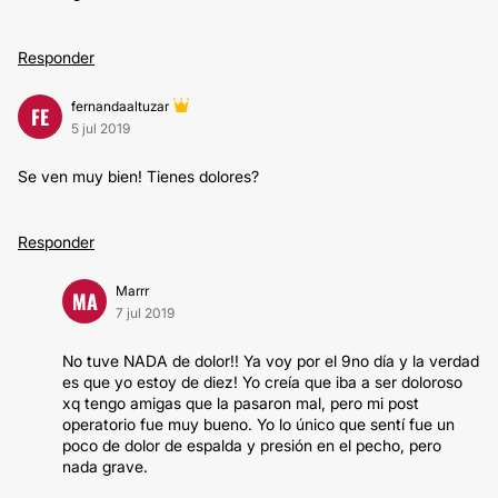
Responder
fernandaaltuzar
FE
5 jul 2019
Se ven muy bien! Tienes dolores?
Responder
Marrr
MA
7 jul 2019
No tuve NADA de dolor!! Ya voy por el 9no día y la verdad
es que yo estoy de diez! Yo creía que iba a ser doloroso
xq tengo amigas que la pasaron mal, pero mi post
operatorio fue muy bueno. Yo lo único que sentí fue un
poco de dolor de espalda y presión en el pecho, pero
nada grave.