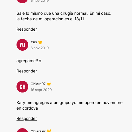
6 nov 2019
Sale lo mismo que una cirugía normal. En mi caso.
la fecha de mi operación es el 13/11
Responder
Yus
YU
6 nov 2019
agregame!!☺
Responder
Chiara97
CH
16 sept 2020
Kary me agregas a un grupo yo me opero en noviembre
en cordova
Responder
Chiara97