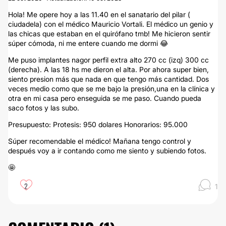
Hola! Me opere hoy a las 11.40 en el sanatario del pilar (
ciudadela) con el médico Mauricio Vortali. El médico un genio y
las chicas que estaban en el quirófano tmb! Me hicieron sentir
súper cómoda, ni me entere cuando me dormi 😂
Me puso implantes nagor perfil extra alto 270 cc (izq) 300 cc
(derecha). A las 18 hs me dieron el alta. Por ahora super bien,
siento presion más que nada en que tengo más cantidad. Dos
veces medio como que se me bajo la presión,una en la clínica y
otra en mi casa pero enseguida se me paso. Cuando pueda
saco fotos y las subo.
Presupuesto: Protesis: 950 dolares Honorarios: 95.000
Súper recomendable el médico! Mañana tengo control y
después voy a ir contando como me siento y subiendo fotos.
🤩
2
1