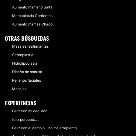
Aumento mamario Salta
Mamoplastia Corrientes
Aumento mamas Chaco
OTRAS BÚSQUEDAS
Masajes reafirmantes
Septoplastia
Hidrolipoclasia
Diseño de sonrisa
Rellenos faciales
Masajes
EXPERIENCIAS
Feliz con mi decisión
feliz peroooo........
Feliz con el cambio... no me arrepiento