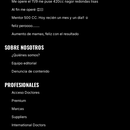
Me opere el 11/9 me puse 420cc nagor redondas lisas
Al fin me operé 👏🏻
Mentor 500 CC. Hoy recién un mes y un día!! ☺️
feliz peroooo........
Aumento de mamas, feliz con el resultado
SOBRE NOSOTROS
¿Quiénes somos?
Equipo editorial
Denuncia de contenido
PROFESIONALES
Acceso Doctores
Premium
Marcas
Suppliers
International Doctors