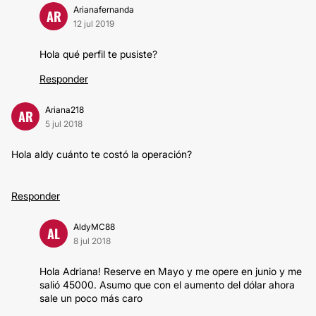
Arianafernanda
AR
12 jul 2019
Hola qué perfil te pusiste?
Responder
Ariana218
AR
5 jul 2018
Hola aldy cuánto te costó la operación?
Responder
AldyMC88
AL
8 jul 2018
Hola Adriana! Reserve en Mayo y me opere en junio y me
salió 45000. Asumo que con el aumento del dólar ahora
sale un poco más caro