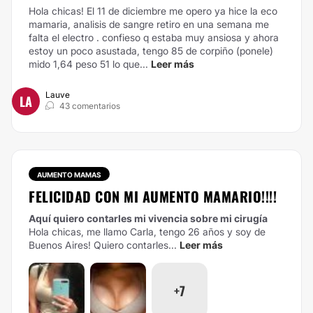
Hola chicas! El 11 de diciembre me opero ya hice la eco
mamaria, analisis de sangre retiro en una semana me
falta el electro . confieso q estaba muy ansiosa y ahora
estoy un poco asustada, tengo 85 de corpiño (ponele)
mido 1,64 peso 51 lo que...
Leer más
Lauve
LA
43 comentarios
AUMENTO MAMAS
FELICIDAD CON MI AUMENTO MAMARIO!!!!
Aquí quiero contarles mi vivencia sobre mi cirugía
Hola chicas, me llamo Carla, tengo 26 años y soy de
Buenos Aires! Quiero contarles...
Leer más
+7