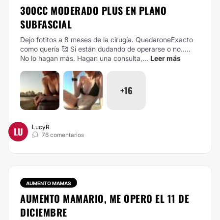
300CC MODERADO PLUS EN PLANO
SUBFASCIAL
Dejo fotitos a 8 meses de la cirugía. QuedaroneExacto
como quería 🥰 Si están dudando de operarse o no.....
No lo hagan más. Hagan una consulta,...
Leer más
+16
LucyR
LU
76 comentarios
AUMENTO MAMAS
AUMENTO MAMARIO, ME OPERO EL 11 DE
DICIEMBRE