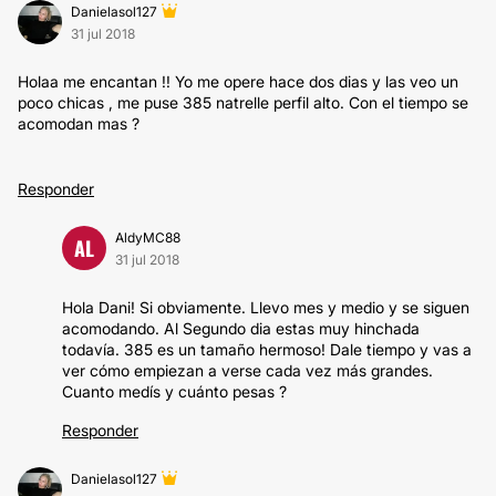
Danielasol127
31 jul 2018
Holaa me encantan !! Yo me opere hace dos dias y las veo un
poco chicas , me puse 385 natrelle perfil alto. Con el tiempo se
acomodan mas ?
Responder
AldyMC88
AL
31 jul 2018
Hola Dani! Si obviamente. Llevo mes y medio y se siguen
acomodando. Al Segundo dia estas muy hinchada
todavía. 385 es un tamaño hermoso! Dale tiempo y vas a
ver cómo empiezan a verse cada vez más grandes.
Cuanto medís y cuánto pesas ?
Responder
Danielasol127