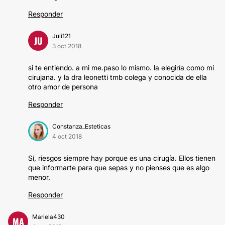
Responder
Juli121
JU
3 oct 2018
si te entiendo. a mi me.paso lo mismo. la elegiría como mi
cirujana. y la dra leonetti tmb colega y conocida de ella
otro amor de persona
Responder
Constanza_Esteticas
4 oct 2018
Sí, riesgos siempre hay porque es una cirugía. Ellos tienen
que informarte para que sepas y no pienses que es algo
menor.
Responder
Mariela430
MA