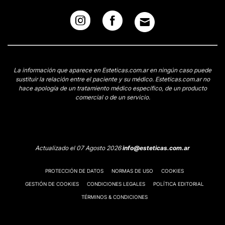
La información que aparece en Esteticas.com.ar en ningún caso puede
sustituir la relación entre el paciente y su médico. Esteticas.com.ar no
hace apología de un tratamiento médico específico, de un producto
comercial o de un servicio.
Actualizado el 07 Agosto 2026
info@esteticas.com.ar
PROTECCIÓN DE DATOS
NORMAS DE USO
COOKIES
GESTIÓN DE COOKIES
CONDICIONES LEGALES
POLÍTICA EDITORIAL
TÉRMINOS & CONDICIONES