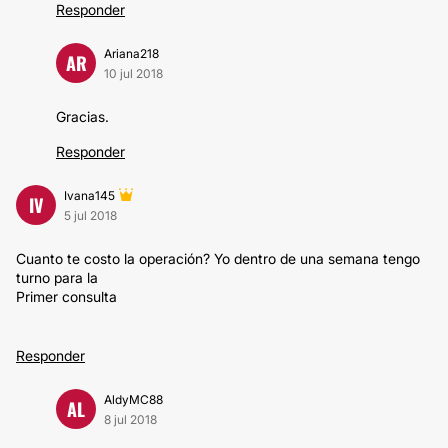
Responder
Ariana218
AR
10 jul 2018
Gracias.
Responder
Ivana145
IV
5 jul 2018
Cuanto te costo la operación? Yo dentro de una semana tengo
turno para la
Primer consulta
Responder
AldyMC88
AL
8 jul 2018