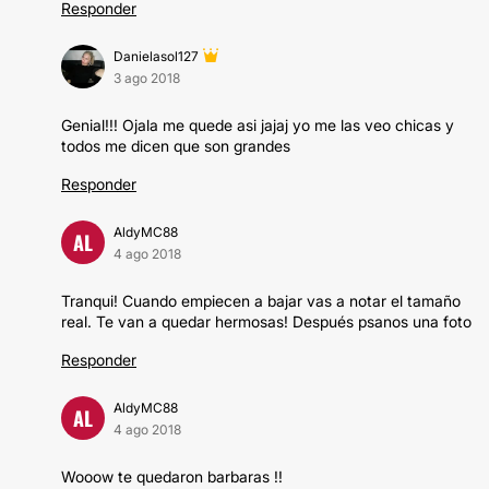
Responder
Danielasol127
3 ago 2018
Genial!!! Ojala me quede asi jajaj yo me las veo chicas y
todos me dicen que son grandes
Responder
AldyMC88
AL
4 ago 2018
Tranqui! Cuando empiecen a bajar vas a notar el tamaño
real. Te van a quedar hermosas! Después psanos una foto
Responder
AldyMC88
AL
4 ago 2018
Wooow te quedaron barbaras !!