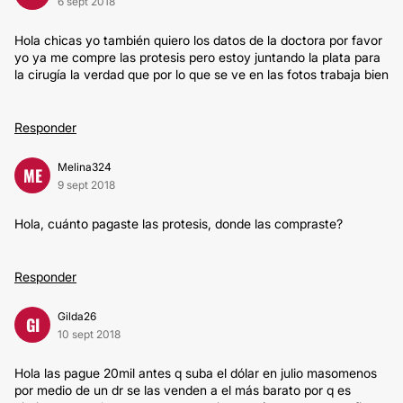
6 sept 2018
Hola chicas yo también quiero los datos de la doctora por favor
yo ya me compre las protesis pero estoy juntando la plata para
la cirugía la verdad que por lo que se ve en las fotos trabaja bien
Responder
Melina324
ME
9 sept 2018
Hola, cuánto pagaste las protesis, donde las compraste?
Responder
Gilda26
GI
10 sept 2018
Hola las pague 20mil antes q suba el dólar en julio masomenos
por medio de un dr se las venden a el más barato por q es