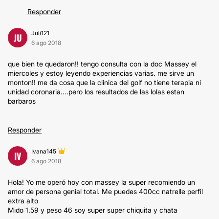
Responder
Juli121
JU
6 ago 2018
que bien te quedaron!! tengo consulta con la doc Massey el
miercoles y estoy leyendo experiencias varias. me sirve un
monton!! me da cosa que la clinica del golf no tiene terapia ni
unidad coronaria....pero los resultados de las lolas estan
barbaros
Responder
Ivana145
IV
6 ago 2018
Hola! Yo me operó hoy con massey la super recomiendo un
amor de persona genial total. Me puedes 400cc natrelle perfil
extra alto
Mido 1.59 y peso 46 soy super super chiquita y chata