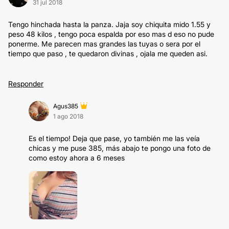
31 jul 2018
Tengo hinchada hasta la panza. Jaja soy chiquita mido 1.55 y
peso 48 kilos , tengo poca espalda por eso mas d eso no pude
ponerme. Me parecen mas grandes las tuyas o sera por el
tiempo que paso , te quedaron divinas , ojala me queden asi.
Responder
Agus385
1 ago 2018
Es el tiempo! Deja que pase, yo también me las veía
chicas y me puse 385, más abajo te pongo una foto de
como estoy ahora a 6 meses