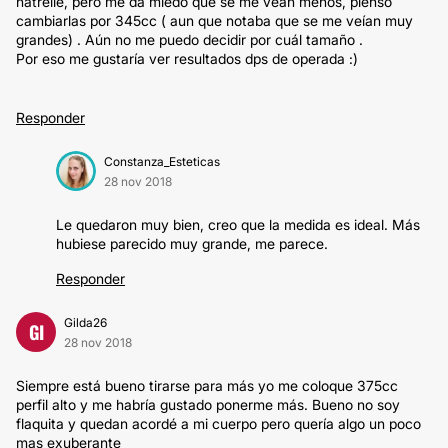
natrelle, pero me da miedo que se me vean menos, pienso
cambiarlas por 345cc ( aun que notaba que se me veían muy
grandes) . Aún no me puedo decidir por cuál tamaño .
Por eso me gustaría ver resultados dps de operada :)
Responder
Constanza_Esteticas
28 nov 2018
Le quedaron muy bien, creo que la medida es ideal. Más
hubiese parecido muy grande, me parece.
Responder
Gilda26
GI
28 nov 2018
Siempre está bueno tirarse para más yo me coloque 375cc
perfil alto y me habría gustado ponerme más. Bueno no soy
flaquita y quedan acordé a mi cuerpo pero quería algo un poco
mas exuberante