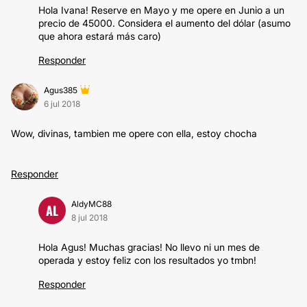
Hola Ivana! Reserve en Mayo y me opere en Junio a un
precio de 45000. Considera el aumento del dólar (asumo
que ahora estará más caro)
Responder
Agus385
6 jul 2018
Wow, divinas, tambien me opere con ella, estoy chocha
Responder
AldyMC88
AL
8 jul 2018
Hola Agus! Muchas gracias! No llevo ni un mes de
operada y estoy feliz con los resultados yo tmbn!
Responder