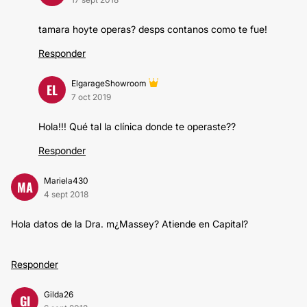
tamara hoyte operas? desps contanos como te fue!
Responder
ElgarageShowroom
EL
7 oct 2019
Hola!!! Qué tal la clínica donde te operaste??
Responder
Mariela430
MA
4 sept 2018
Hola datos de la Dra. m¿Massey? Atiende en Capital?
Responder
Gilda26
GI