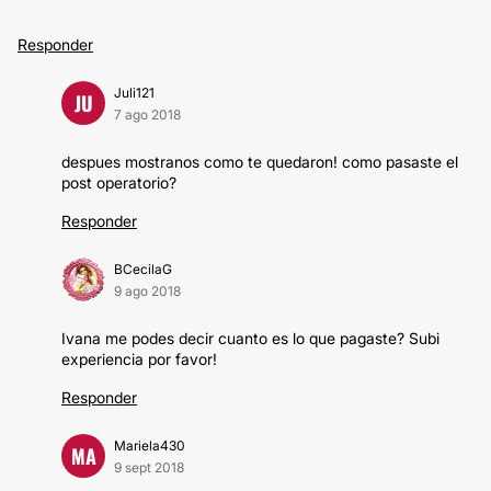
Responder
Juli121
JU
7 ago 2018
despues mostranos como te quedaron! como pasaste el
post operatorio?
Responder
BCecilaG
9 ago 2018
Ivana me podes decir cuanto es lo que pagaste? Subi
experiencia por favor!
Responder
Mariela430
MA
9 sept 2018