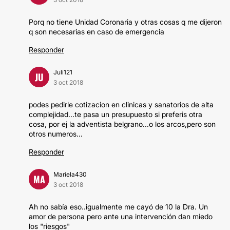
Porq no tiene Unidad Coronaria y otras cosas q me dijeron
q son necesarias en caso de emergencia
Responder
Juli121
JU
3 oct 2018
podes pedirle cotizacion en clinicas y sanatorios de alta
complejidad...te pasa un presupuesto si preferis otra
cosa, por ej la adventista belgrano...o los arcos,pero son
otros numeros...
Responder
Mariela430
MA
3 oct 2018
Ah no sabía eso..igualmente me cayó de 10 la Dra. Un
amor de persona pero ante una intervención dan miedo
los "riesgos"