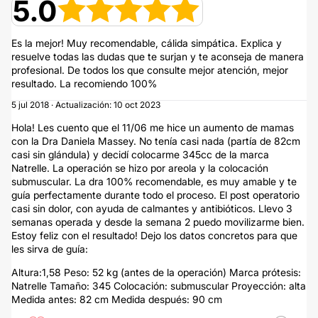
5.0
Es la mejor! Muy recomendable, cálida simpática. Explica y
resuelve todas las dudas que te surjan y te aconseja de manera
profesional. De todos los que consulte mejor atención, mejor
resultado. La recomiendo 100%
5 jul 2018 · Actualización: 10 oct 2023
Hola! Les cuento que el 11/06 me hice un aumento de mamas
con la Dra Daniela Massey. No tenía casi nada (partía de 82cm
casi sin glándula) y decidí colocarme 345cc de la marca
Natrelle. La operación se hizo por areola y la colocación
submuscular. La dra 100% recomendable, es muy amable y te
guía perfectamente durante todo el proceso. El post operatorio
casi sin dolor, con ayuda de calmantes y antibióticos. Llevo 3
semanas operada y desde la semana 2 puedo movilizarme bien.
Estoy feliz con el resultado! Dejo los datos concretos para que
les sirva de guía:
Altura:1,58 Peso: 52 kg (antes de la operación) Marca prótesis:
Natrelle Tamaño: 345 Colocación: submuscular Proyección: alta
Medida antes: 82 cm Medida después: 90 cm