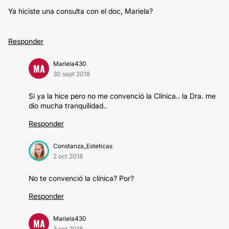
Ya hiciste una consulta con el doc, Mariela?
Responder
Mariela430
MA
30 sept 2018
Si ya la hice pero no me convenció la Clínica.. la Dra. me
dio mucha tranquilidad..
Responder
Constanza_Esteticas
2 oct 2018
No te convenció la clínica? Por?
Responder
Mariela430
MA
3 oct 2018