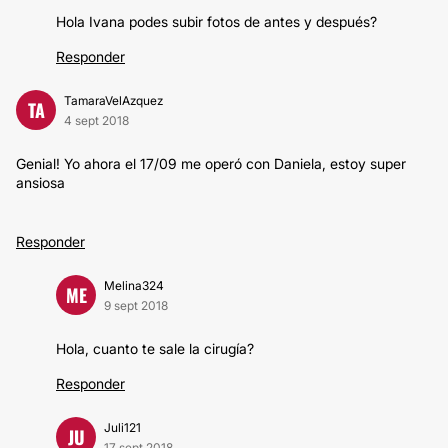
Hola Ivana podes subir fotos de antes y después?
Responder
TamaraVelAzquez
TA
4 sept 2018
Genial! Yo ahora el 17/09 me operó con Daniela, estoy super
ansiosa
Responder
Melina324
ME
9 sept 2018
Hola, cuanto te sale la cirugía?
Responder
Juli121
JU
17 sept 2018