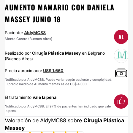
AUMENTO MAMARIO CON DANIELA
MASSEY JUNIO 18
Paciente:
AldyMC88
AL
Monte Castro (Buenos Aires)
Realizado por
Cirugía Plástica Massey
en Belgrano
(Buenos Aires)
Precio aproximado:
US$ 1.660
Notificado por AldyMC88. Puede variar según paciente y complejidad.
El precio medio de Aumento mamas es de US$ 4.000.
El tratamiento
vale la pena
Notificado por AldyMC88. El 97% de pacientes han indicado que vale
la pena.
Valoración de AldyMC88 sobre
Cirugía Plástica
Massey