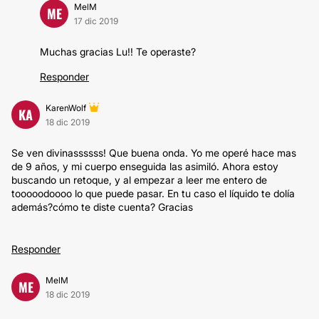
MelM
ME
17 dic 2019
Muchas gracias Lu!! Te operaste?
Responder
KarenWolf
KA
18 dic 2019
Se ven divinassssss! Que buena onda. Yo me operé hace mas
de 9 años, y mi cuerpo enseguida las asimiló. Ahora estoy
buscando un retoque, y al empezar a leer me entero de
tooooodoooo lo que puede pasar. En tu caso el líquido te dolía
además?cómo te diste cuenta? Gracias
Responder
MelM
ME
18 dic 2019