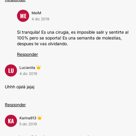
MelM
ME
4 dic 2019
Si tranquila! Es una cirugia, es imposible salir y sentirte al
100% pero se soporta! Es una semanita de molestias,
despues te vas olvidando.
Responder
Lucianita
LU
4 dic 2019
Uhhh ojalá jajaj
Responder
Karina613
KA
5 dic 2019