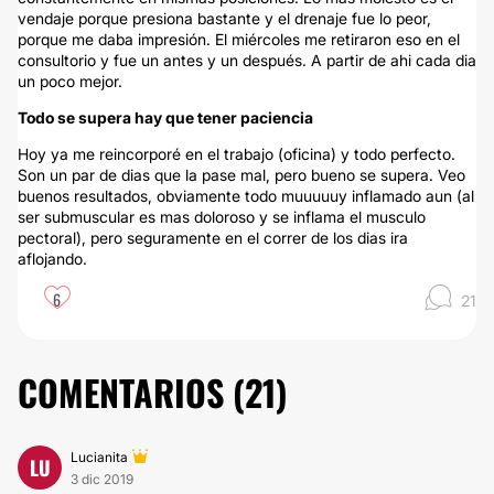
vendaje porque presiona bastante y el drenaje fue lo peor,
porque me daba impresión. El miércoles me retiraron eso en el
consultorio y fue un antes y un después. A partir de ahi cada dia
un poco mejor.
Todo se supera hay que tener paciencia
Hoy ya me reincorporé en el trabajo (oficina) y todo perfecto.
Son un par de dias que la pase mal, pero bueno se supera. Veo
buenos resultados, obviamente todo muuuuuy inflamado aun (al
ser submuscular es mas doloroso y se inflama el musculo
pectoral), pero seguramente en el correr de los dias ira
aflojando.
6
21
COMENTARIOS (
21
)
Lucianita
LU
3 dic 2019