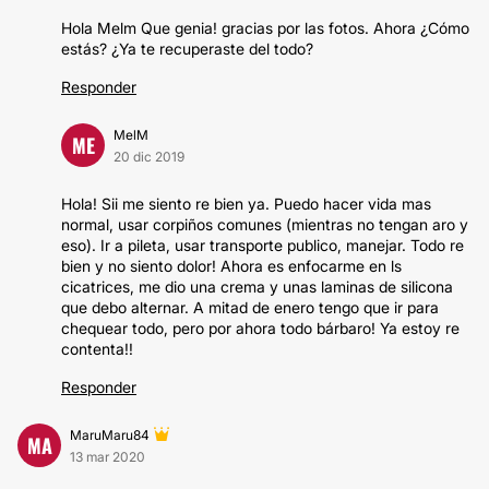
Hola Melm Que genia! gracias por las fotos. Ahora ¿Cómo
estás? ¿Ya te recuperaste del todo?
Responder
MelM
ME
20 dic 2019
Hola! Sii me siento re bien ya. Puedo hacer vida mas
normal, usar corpiños comunes (mientras no tengan aro y
eso). Ir a pileta, usar transporte publico, manejar. Todo re
bien y no siento dolor! Ahora es enfocarme en ls
cicatrices, me dio una crema y unas laminas de silicona
que debo alternar. A mitad de enero tengo que ir para
chequear todo, pero por ahora todo bárbaro! Ya estoy re
contenta!!
Responder
MaruMaru84
MA
13 mar 2020