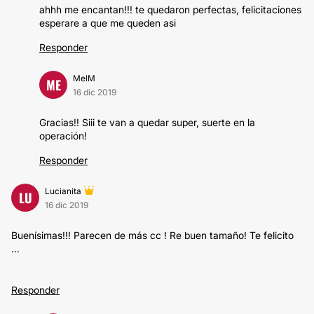
ahhh me encantan!!! te quedaron perfectas, felicitaciones
esperare a que me queden asi
Responder
MelM
ME
16 dic 2019
Gracias!! Siii te van a quedar super, suerte en la
operación!
Responder
Lucianita
LU
16 dic 2019
Buenísimas!!! Parecen de más cc ! Re buen tamaño! Te felicito
...
Responder