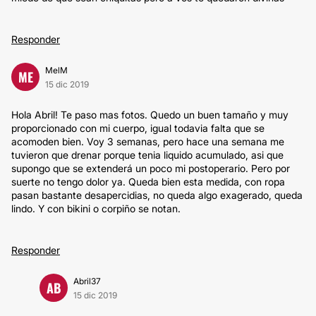
Responder
MelM
ME
15 dic 2019
Hola Abril! Te paso mas fotos. Quedo un buen tamaño y muy
proporcionado con mi cuerpo, igual todavia falta que se
acomoden bien. Voy 3 semanas, pero hace una semana me
tuvieron que drenar porque tenia liquido acumulado, asi que
supongo que se extenderá un poco mi postoperario. Pero por
suerte no tengo dolor ya. Queda bien esta medida, con ropa
pasan bastante desapercidias, no queda algo exagerado, queda
lindo. Y con bikini o corpiño se notan.
Responder
Abril37
AB
15 dic 2019