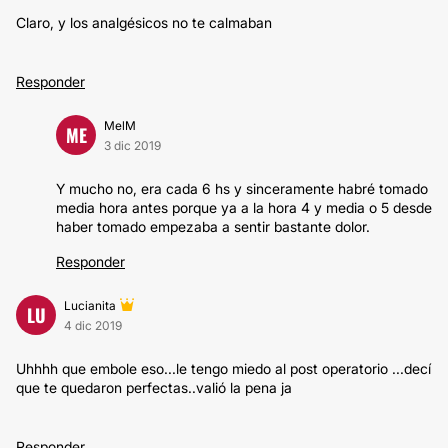
Claro, y los analgésicos no te calmaban
Responder
MelM
ME
3 dic 2019
Y mucho no, era cada 6 hs y sinceramente habré tomado
media hora antes porque ya a la hora 4 y media o 5 desde
haber tomado empezaba a sentir bastante dolor.
Responder
Lucianita
LU
4 dic 2019
Uhhhh que embole eso...le tengo miedo al post operatorio ...decí
que te quedaron perfectas..valió la pena ja
Responder