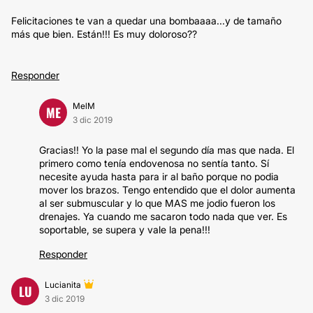
Felicitaciones te van a quedar una bombaaaa...y de tamaño
más que bien. Están!!! Es muy doloroso??
Responder
MelM
ME
3 dic 2019
Gracias!! Yo la pase mal el segundo día mas que nada. El
primero como tenía endovenosa no sentía tanto. Sí
necesite ayuda hasta para ir al baño porque no podia
mover los brazos. Tengo entendido que el dolor aumenta
al ser submuscular y lo que MAS me jodio fueron los
drenajes. Ya cuando me sacaron todo nada que ver. Es
soportable, se supera y vale la pena!!!
Responder
Lucianita
LU
3 dic 2019