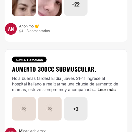
+22
Anónimo
AN
18 comentarios
AUMENTO MAMAS
AUMENTO 300CC SUBMUSCULAR.
Hola buenas tardes! El día jueves 21-11 ingrese al
hospital italiano a realizarme una cirugía de aumento de
mamas, estuve siempre muy acompañada...
Leer más
+3
Micaeladelarosa