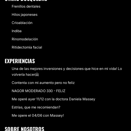
Frenillos dentales
Hilos japoneses
Crioablación
Indiba
Rinomodelación
Ritidectomía facial
EXPERIENCIAS
Una de las mejores inversiones y decisiones que hice en mi vida! Lo
volvería hacer🤗
Contenta con mi aumento pero no feliz
NAGOR MODERADO 330 - FELIZ
Me operé ayer 11/12 con la doctora Daniela Massey
Estrías, que me recomiendan?
Me opere el 04/06 con Massey!
SOBRE NOSOTROS