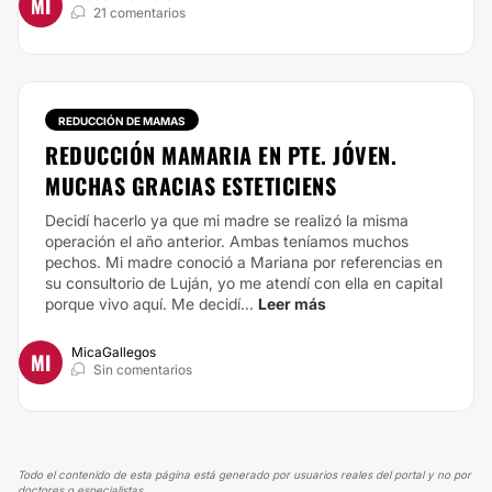
MI
21 comentarios
REDUCCIÓN DE MAMAS
REDUCCIÓN MAMARIA EN PTE. JÓVEN.
MUCHAS GRACIAS ESTETICIENS
Decidí hacerlo ya que mi madre se realizó la misma
operación el año anterior. Ambas teníamos muchos
pechos. Mi madre conoció a Mariana por referencias en
su consultorio de Luján, yo me atendí con ella en capital
porque vivo aquí.
Me decidí...
Leer más
MicaGallegos
MI
Sin comentarios
Todo el contenido de esta página está generado por usuarios reales del portal y no por
doctores o especialistas.