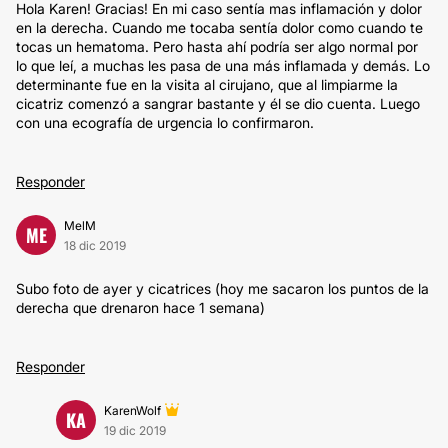
Hola Karen! Gracias! En mi caso sentía mas inflamación y dolor
en la derecha. Cuando me tocaba sentía dolor como cuando te
tocas un hematoma. Pero hasta ahí podría ser algo normal por
lo que leí, a muchas les pasa de una más inflamada y demás. Lo
determinante fue en la visita al cirujano, que al limpiarme la
cicatriz comenzó a sangrar bastante y él se dio cuenta. Luego
con una ecografía de urgencia lo confirmaron.
Responder
MelM
ME
18 dic 2019
Subo foto de ayer y cicatrices (hoy me sacaron los puntos de la
derecha que drenaron hace 1 semana)
Responder
KarenWolf
KA
19 dic 2019