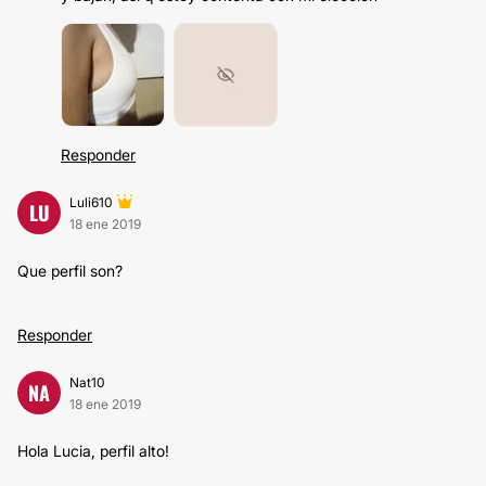
Responder
Luli610
LU
18 ene 2019
Que perfil son?
Responder
Nat10
NA
18 ene 2019
Hola Lucia, perfil alto!