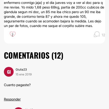
enfermero conmigo jaja) y el dia jueves voy a ver al doc para q
me revise. Yo mido 1,68 peso 68kg, partia de 200cc cubicos de
glandula segun mi doc, un 85 me iba chico pero un 90 me iba
grande, de contorno tenia 87 y ahora me quedo 105,
seguramente cuando se acomoden bajara la medida. Les dejo
un par de fotos, cuando me saque el corpiño subire mas.
2
12
COMENTARIOS (
12
)
Giulia23
GI
15 ene 2019
Cuanto pagaste?
Responder