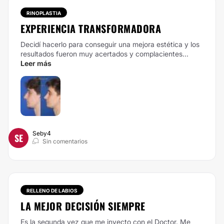
RINOPLASTIA
EXPERIENCIA TRANSFORMADORA
Decidí hacerlo para conseguir una mejora estética y los
resultados fueron muy acertados y complacientes...
Leer más
Seby4
SE
Sin comentarios
RELLENO DE LABIOS
LA MEJOR DECISIÓN SIEMPRE
Es la segunda vez que me inyecto con el Doctor. Me