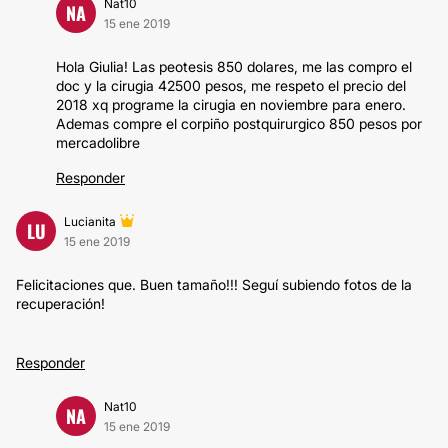
Nat10
NA
15 ene 2019
Hola Giulia! Las peotesis 850 dolares, me las compro el
doc y la cirugia 42500 pesos, me respeto el precio del
2018 xq programe la cirugia en noviembre para enero.
Ademas compre el corpiño postquirurgico 850 pesos por
mercadolibre
Responder
Lucianita
LU
15 ene 2019
Felicitaciones que. Buen tamaño!!! Seguí subiendo fotos de la
recuperación!
Responder
Nat10
NA
15 ene 2019