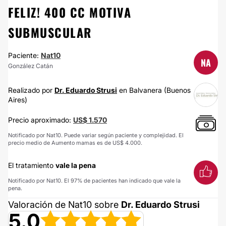
FELIZ! 400 CC MOTIVA
SUBMUSCULAR
Paciente:
Nat10
NA
González Catán
Realizado por
Dr. Eduardo Strusi
en Balvanera (Buenos
Aires)
Precio aproximado:
US$ 1.570
Notificado por Nat10. Puede variar según paciente y complejidad. El
precio medio de Aumento mamas es de US$ 4.000.
El tratamiento
vale la pena
Notificado por Nat10. El 97% de pacientes han indicado que vale la
pena.
Valoración de Nat10 sobre
Dr. Eduardo Strusi
5.0