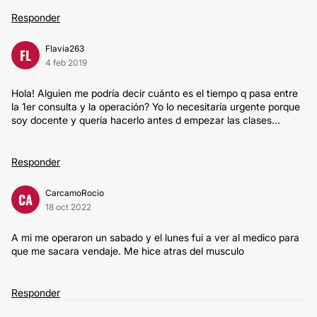
Responder
Flavia263
FL
4 feb 2019
Hola! Alguien me podría decir cuánto es el tiempo q pasa entre
la 1er consulta y la operación? Yo lo necesitaría urgente porque
soy docente y quería hacerlo antes d empezar las clases...
Responder
CarcamoRocio
CA
18 oct 2022
A mi me operaron un sabado y el lunes fui a ver al medico para
que me sacara vendaje. Me hice atras del musculo
Responder