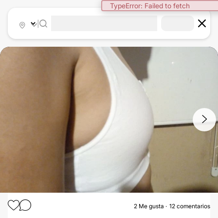
TypeError: Failed to fetch
|
1
/
3
2
Me gusta
12 comentarios
AUMENTO MAMAS