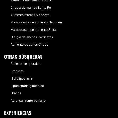
Asimetría mamaria Córdoba
Cirugía de mamas Santa Fe
Aumento mamas Mendoza
Mamoplastia de aumento Neuquén
Mamoplastia de aumento Salta
Cirugía de mamas Corrientes
Aumento de senos Chaco
OTRAS BÚSQUEDAS
Rellenos temporales
Brackets
Hidrolipoclasia
Lipodistrofia ginecoide
Granos
Agrandamiento peniano
EXPERIENCIAS