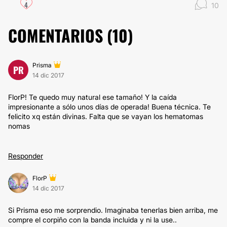
4
10
COMENTARIOS (
10
)
Prisma
PR
14 dic 2017
FlorP! Te quedo muy natural ese tamaño! Y la caída
impresionante a sólo unos días de operada! Buena técnica. Te
felicito xq están divinas. Falta que se vayan los hematomas
nomas
Responder
FlorP
14 dic 2017
Si Prisma eso me sorprendio. Imaginaba tenerlas bien arriba, me
compre el corpiño con la banda incluida y ni la use..