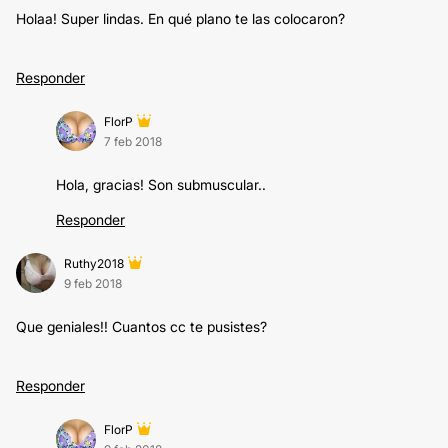
Holaa! Super lindas. En qué plano te las colocaron?
Responder
FlorP
7 feb 2018
Hola, gracias! Son submuscular..
Responder
Ruthy2018
9 feb 2018
Que geniales!! Cuantos cc te pusistes?
Responder
FlorP