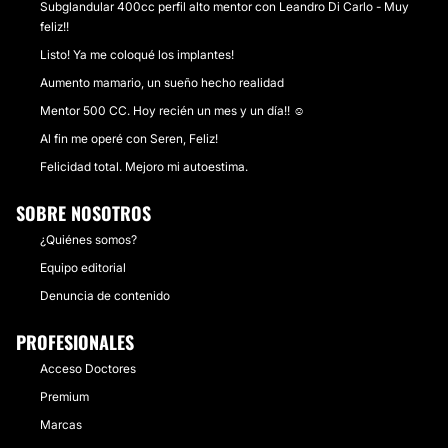
Subglandular 400cc perfil alto mentor con Leandro Di Carlo - Muy
feliz!!
Listo! Ya me coloqué los implantes!
Aumento mamario, un sueño hecho realidad
Mentor 500 CC. Hoy recién un mes y un día!! ☺️
Al fin me operé con Seren, Feliz!
Felicidad total. Mejoro mi autoestima.
SOBRE NOSOTROS
¿Quiénes somos?
Equipo editorial
Denuncia de contenido
PROFESIONALES
Acceso Doctores
Premium
Marcas