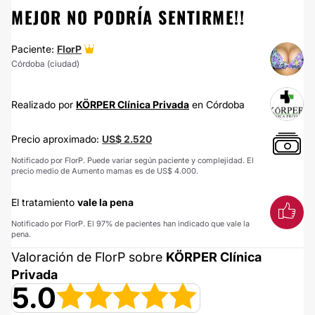
MEJOR NO PODRÍA SENTIRME!!
Paciente:
FlorP
Córdoba (ciudad)
Realizado por
KÖRPER Clínica Privada
en Córdoba
Precio aproximado:
US$ 2.520
Notificado por FlorP. Puede variar según paciente y complejidad. El
precio medio de Aumento mamas es de US$ 4.000.
El tratamiento
vale la pena
Notificado por FlorP. El 97% de pacientes han indicado que vale la
pena.
Valoración de FlorP sobre
KÖRPER Clínica
Privada
5.0