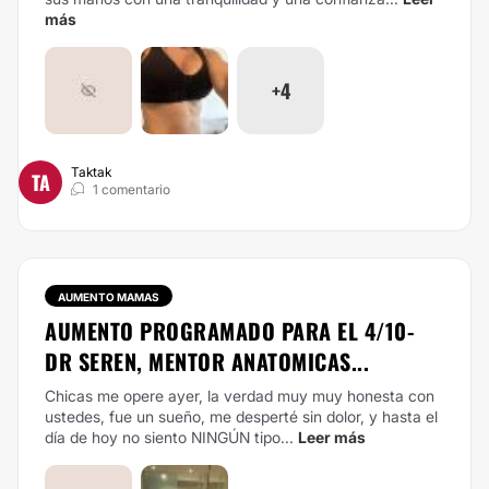
más
+4
Taktak
TA
1 comentario
AUMENTO MAMAS
AUMENTO PROGRAMADO PARA EL 4/10-
DR SEREN, MENTOR ANATOMICAS...
Chicas me opere ayer, la verdad muy muy honesta con
ustedes, fue un sueño, me desperté sin dolor, y hasta el
día de hoy no siento NINGÚN tipo...
Leer más