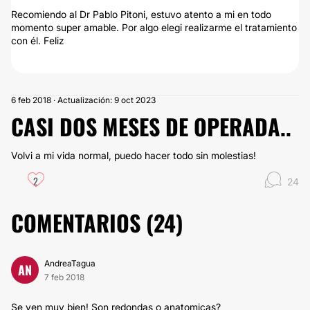
Recomiendo al Dr Pablo Pitoni, estuvo atento a mi en todo
momento super amable. Por algo elegi realizarme el tratamiento
con él. Feliz
6 feb 2018 · Actualización: 9 oct 2023
CASI DOS MESES DE OPERADA..
Volvi a mi vida normal, puedo hacer todo sin molestias!
2
24
COMENTARIOS (
24
)
AndreaTagua
AN
7 feb 2018
Se ven muy bien! Son redondas o anatomicas?