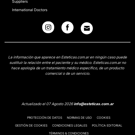
Suppliers
International Doctors
La información que aparece en Esteticas.com.ar en ningún caso puede
sustituir la relación entre el paciente y su médico. Esteticas.com.ar no
hace apología de un tratamiento médico específico, de un producto
comercial o de un servicio.
Actualizado el 07 Agosto 2026
info@esteticas.com.ar
PROTECCIÓN DE DATOS
NORMAS DE USO
COOKIES
GESTIÓN DE COOKIES
CONDICIONES LEGALES
POLÍTICA EDITORIAL
TÉRMINOS & CONDICIONES