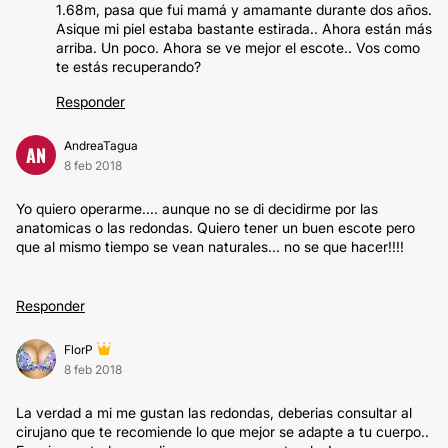
1.68m, pasa que fui mamá y amamante durante dos años.
Asique mi piel estaba bastante estirada.. Ahora están más
arriba. Un poco. Ahora se ve mejor el escote.. Vos como
te estás recuperando?
Responder
AndreaTagua
AN
8 feb 2018
Yo quiero operarme.... aunque no se di decidirme por las
anatomicas o las redondas. Quiero tener un buen escote pero
que al mismo tiempo se vean naturales... no se que hacer!!!!
Responder
FlorP
8 feb 2018
La verdad a mi me gustan las redondas, deberias consultar al
cirujano que te recomiende lo que mejor se adapte a tu cuerpo..