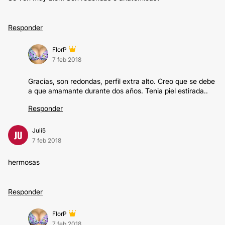
Responder
FlorP
7 feb 2018
Gracias, son redondas, perfil extra alto. Creo que se debe
a que amamante durante dos años. Tenia piel estirada..
Responder
Juli5
JU
7 feb 2018
hermosas
Responder
FlorP
7 feb 2018