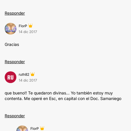
Responder
FlorP
14 dic 2017
Gracias
Responder
ruth82
RU
14 dic 2017
que bueno!! Te quedaron divinas... Yo también estoy muy
contenta. Me operé en Esc, en capital con el Doc. Samaniego
Responder
FlorP