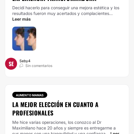
Decidí hacerlo para conseguir una mejora estética y los
resultados fueron muy acertados y complacientes...
Leer más
Seby4
SE
Sin comentarios
AUMENTO MAMAS
LA MEJOR ELECCIÓN EN CUANTO A
PROFESIONALES
Me hice varias operaciones, los conozco al Dr
Maximiliano hace 20 años y siempre es entregarme a
sus manos con una tranquilidad y una confianza...
Leer