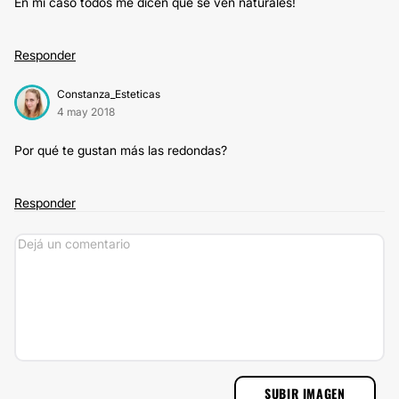
En mi caso todos me dicen que se ven naturales!
Responder
Constanza_Esteticas
4 may 2018
Por qué te gustan más las redondas?
Responder
SUBIR IMAGEN