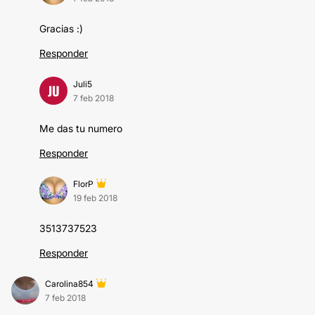
Gracias :)
Responder
Juli5
JU
7 feb 2018
Me das tu numero
Responder
FlorP
19 feb 2018
3513737523
Responder
Carolina854
7 feb 2018