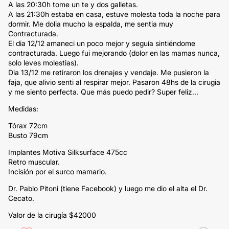
A las 20:30h tome un te y dos galletas.
A las 21:30h estaba en casa, estuve molesta toda la noche para
dormir. Me dolia mucho la espalda, me sentia muy
Contracturada.
El dia 12/12 amaneci un poco mejor y seguía sintiéndome
contracturada. Luego fui mejorando (dolor en las mamas nunca,
solo leves molestias).
Dia 13/12 me retiraron los drenajes y vendaje. Me pusieron la
faja, que alivio senti al respirar mejor. Pasaron 48hs de la cirugia
y me siento perfecta. Que más puedo pedir? Super feliz...
Medidas:
Tórax 72cm
Busto 79cm
Implantes Motiva Silksurface 475cc
Retro muscular.
Incisión por el surco mamario.
Dr. Pablo Pitoni (tiene Facebook) y luego me dio el alta el Dr.
Cecato.
Valor de la cirugía $42000