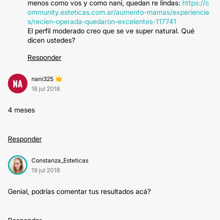
menos como vos y como nani, quedan re lindas:
https://c
ommunity.esteticas.com.ar/aumento-mamas/experiencia
s/recien-operada-quedaron-excelentes-117741
El perfil moderado creo que se ve super natural. Qué
dicen ustedes?
Responder
nani325
NA
18 jul 2018
4 meses
Responder
Constanza_Esteticas
19 jul 2018
Genial, podrías comentar tus resultados acá?