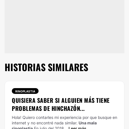
HISTORIAS SIMILARES
RINOPLASTIA
QUISIERA SABER SI ALGUIEN MÁS TIENE
PROBLEMAS DE HINCHAZÓN...
Hola! Quiero contarles mi experiencia por que busque en
internet y no encontré nada similar.
Una mala
rinoplastia
En julio del 2018...
Leer más