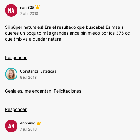
nani325
NA
7 abr 2018
Sii súper naturales! Era el resultado que buscaba! Es más si
queres un poquito más grandes anda sin miedo por los 375 cc
que tmb va a quedar natural
Responder
Constanza_Esteticas
5 jul 2018
Geniales, me encantan! Felicitaciones!
Responder
Anónimo
AN
7 jul 2018