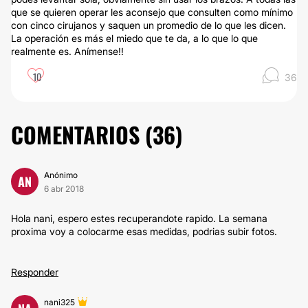
que se quieren operar les aconsejo que consulten como mínimo
con cinco cirujanos y saquen un promedio de lo que les dicen.
La operación es más el miedo que te da, a lo que lo que
realmente es. Anímense!!
10
36
COMENTARIOS (
36
)
Anónimo
AN
6 abr 2018
Hola nani, espero estes recuperandote rapido. La semana
proxima voy a colocarme esas medidas, podrias subir fotos.
Responder
nani325