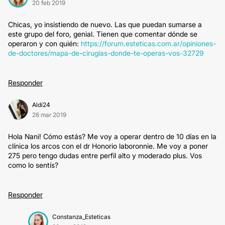
20 feb 2019
Chicas, yo insistiendo de nuevo. Las que puedan sumarse a
este grupo del foro, genial. Tienen que comentar dónde se
operaron y con quién:
https://forum.esteticas.com.ar/opiniones-
de-doctores/mapa-de-cirugias-donde-te-operas-vos-32729
Responder
Aldi24
26 mar 2019
Hola Nani! Cómo estás? Me voy a operar dentro de 10 días en la
clínica los arcos con el dr Honorio laboronnie. Me voy a poner
275 pero tengo dudas entre perfil alto y moderado plus. Vos
como lo sentís?
Responder
Constanza_Esteticas