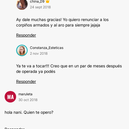
china_09
24 sept 2018
Ay dale muchas gracias! Yo quiero renunciar a los
corpiños armados y al aro para siempre jajaja
Responder
Constanza_Esteticas
2 nov 2018
Ya te va a tocar!!! Creo que en un par de meses después
de operada ya podés
Responder
maruleta
MA
30 oct 2018
hola nani. Quien te opero?