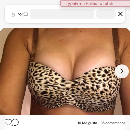
|
1
/
5
10
Me gusta
36 comentarios
AUMENTO MAMAS