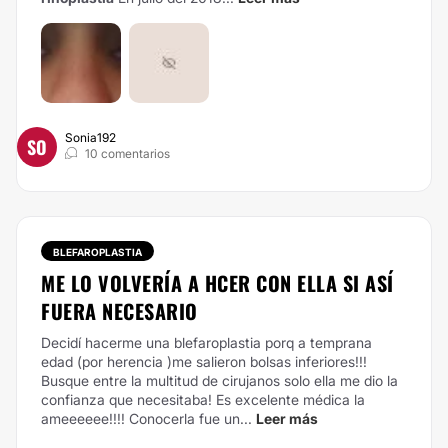
Sonia192
SO
10 comentarios
BLEFAROPLASTIA
ME LO VOLVERÍA A HCER CON ELLA SI ASÍ
FUERA NECESARIO
Decidí hacerme una blefaroplastia porq a temprana
edad (por herencia )me salieron bolsas inferiores!!!
Busque entre la multitud de cirujanos solo ella me dio la
confianza que necesitaba! Es excelente médica la
ameeeeee!!!! Conocerla fue un...
Leer más