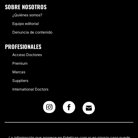
SOBRE NOSOTROS
¿Quiénes somos?
Equipo editorial
Denuncia de contenido
PROFESIONALES
Acceso Doctores
Premium
Marcas
Suppliers
International Doctors
La información que aparece en Esteticas.com.ar en ningún caso puede