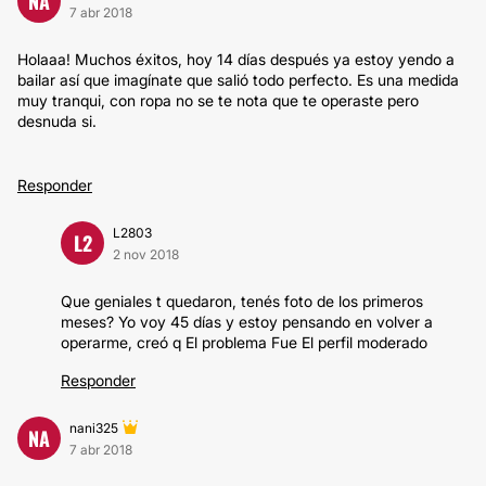
NA
7 abr 2018
Holaaa! Muchos éxitos, hoy 14 días después ya estoy yendo a
bailar así que imagínate que salió todo perfecto. Es una medida
muy tranqui, con ropa no se te nota que te operaste pero
desnuda si.
Responder
L2803
L2
2 nov 2018
Que geniales t quedaron, tenés foto de los primeros
meses? Yo voy 45 días y estoy pensando en volver a
operarme, creó q El problema Fue El perfil moderado
Responder
nani325
NA
7 abr 2018