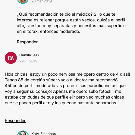
26 mar 2019
¿Qué recomendación te dio el médico? Si lo que te
interesa es rellenar porque están vacíos, quizás el perfil
alto, si están muy separadas y necesitás más superficie
en el torax, entonces moderado.
Responder
Camila1996
CA
29 jul 2019
Hola chicas, estoy un poco nerviosa me opero dentro de 4 días!!
Tengo 85 de corpiño súper vacío el doctor me recomendó
450cc de perfil moderado las protesis sos eurosilicone así que
voy a seguir su consejo! Apenas me opero subo fotos!! Tmb
estaba con dudas de que perfil elejir pero veo muchas chicas
que se ponen perfil alto y les quedan bastante separadas...
Responder
Katy_Esteticas