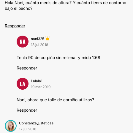
Hola Nani, cuánto medis de altura? Y cuánto tienrs de contorno
bajo el pecho?
Responder
nani325
NA
18 jul 2018
Tenía 90 de corpiño sin rellenar y mido 1:68
Responder
Lalala1
LA
19 mar 2019
Nani, ahora que talle de corpiño utilizas?
Responder
Constanza_Esteticas
17 jul 2018