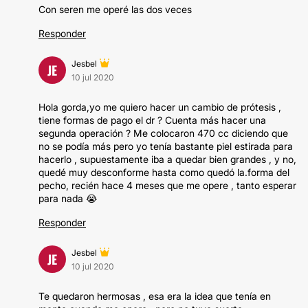
Con seren me operé las dos veces
Responder
Jesbel
JE
10 jul 2020
Hola gorda,yo me quiero hacer un cambio de prótesis ,
tiene formas de pago el dr ? Cuenta más hacer una
segunda operación ? Me colocaron 470 cc diciendo que
no se podía más pero yo tenía bastante piel estirada para
hacerlo , supuestamente iba a quedar bien grandes , y no,
quedé muy desconforme hasta como quedó la.forma del
pecho, recién hace 4 meses que me opere , tanto esperar
para nada 😭
Responder
Jesbel
JE
10 jul 2020
Te quedaron hermosas , esa era la idea que tenía en