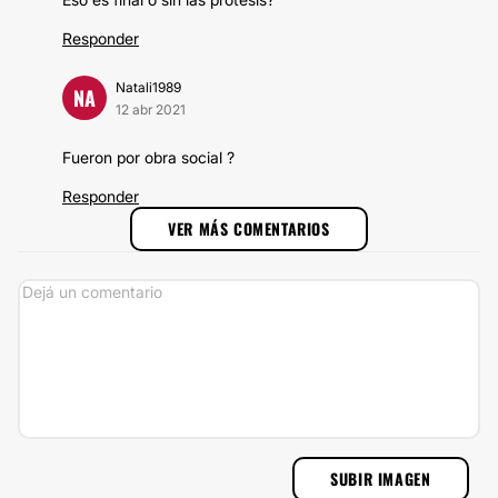
Responder
Natali1989
NA
12 abr 2021
Fueron por obra social ?
Responder
VER MÁS COMENTARIOS
SUBIR IMAGEN