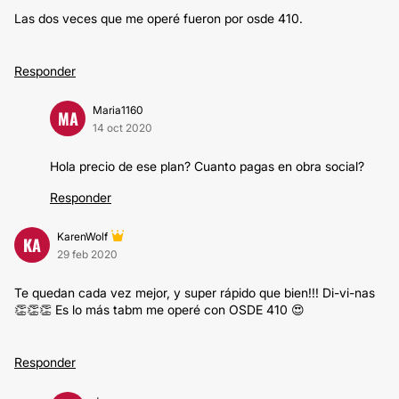
Las dos veces que me operé fueron por osde 410.
Responder
Maria1160
MA
14 oct 2020
Hola precio de ese plan? Cuanto pagas en obra social?
Responder
KarenWolf
KA
29 feb 2020
Te quedan cada vez mejor, y super rápido que bien!!! Di-vi-nas
👏👏👏 Es lo más tabm me operé con OSDE 410 😍
Responder