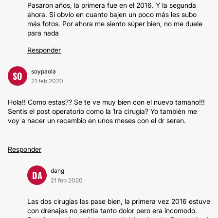
Pasaron años, la primera fue en el 2016. Y la segunda
ahora. Si obvio en cuanto bajen un poco más les subo
más fotos. Por ahora me siento súper bien, no me duele
para nada
Responder
soypaola
SO
21 feb 2020
Hola!! Como estas?? Se te ve muy bien con el nuevo tamaño!!!
Sentis el post operatorio como la 1ra cirugía? Yo también me
voy a hacer un recambio en unos meses con el dr seren.
Responder
dang
DA
21 feb 2020
Las dos cirugías las pase bien, la primera vez 2016 estuve
con drenajes no sentía tanto dolor pero era incomodo.