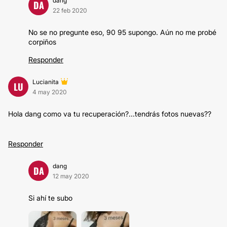
dang
DA
22 feb 2020
No se no pregunte eso, 90 95 supongo. Aún no me probé
corpiños
Responder
Lucianita
LU
4 may 2020
Hola dang como va tu recuperación?...tendrás fotos nuevas??
Responder
dang
DA
12 may 2020
Si ahí te subo