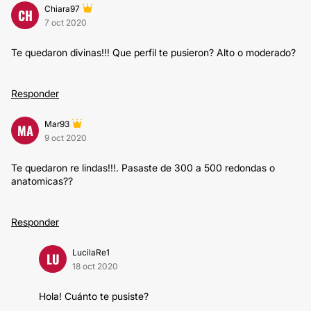
Chiara97
CH
7 oct 2020
Te quedaron divinas!!! Que perfil te pusieron? Alto o moderado?
Responder
Mar93
MA
9 oct 2020
Te quedaron re lindas!!!. Pasaste de 300 a 500 redondas o
anatomicas??
Responder
LucilaRe1
LU
18 oct 2020
Hola! Cuánto te pusiste?