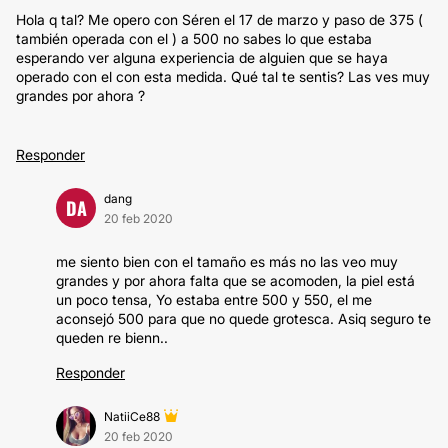
Hola q tal? Me opero con Séren el 17 de marzo y paso de 375 (
también operada con el ) a 500 no sabes lo que estaba
esperando ver alguna experiencia de alguien que se haya
operado con el con esta medida. Qué tal te sentis? Las ves muy
grandes por ahora ?
Responder
dang
DA
20 feb 2020
me siento bien con el tamaño es más no las veo muy
grandes y por ahora falta que se acomoden, la piel está
un poco tensa, Yo estaba entre 500 y 550, el me
aconsejó 500 para que no quede grotesca. Asiq seguro te
queden re bienn..
Responder
NatiiCe88
20 feb 2020