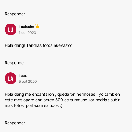
Responder
Lucianita
LU
1 oct 2020
Hola dang! Tendras fotos nuevas??
Responder
Laau
LA
5 oct 2020
Hola dang me encantaron , quedaron hermosas . yo tambien
este mes opero con seren 500 cc submuscular podrias subir
mas fotos. porfaaaa saludos :)
Responder