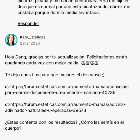
cicatriz, picaba y me daban puntaditas. Pero me dijo el
doc que es normal por que esta cicatrizando, dormir me
costaba porque dormía media levantada.
Responder
Katy_Esteticas
2 mar 2020
Hola Dang, gracias por tu actualización. Felicitaciones están
quedando cada vez con mejor caída. 👏👏👏👏
Te dejo unos tips para que mejores el descanso ;)
👉https://forum.esteticas.com.ar/aumento-mamas/consejos-
para-dormir-despues-de-un-aumento-mamario-40736
👉https://forum.esteticas.com.ar/aumento-mamas/adivina-
adivinador-naturales-u-operadas-39573
¿Estás contenta con los resultados? ¿Cómo las sentís en el
cuerpo?