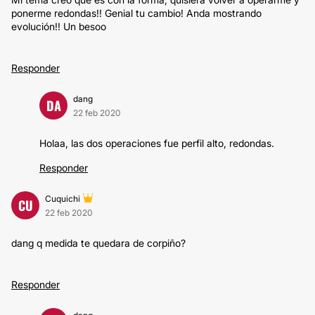
ponerme redondas!! Genial tu cambio! Anda mostrando
evolución!! Un besoo
Responder
dang
DA
22 feb 2020
Holaa, las dos operaciones fue perfil alto, redondas.
Responder
Cuquichi
CU
22 feb 2020
dang q medida te quedara de corpiño?
Responder