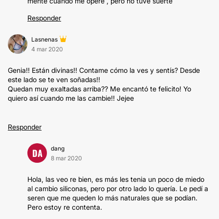
mente cuando me opere , pero no tuve suerte
Responder
Lasnenas
4 mar 2020
Genia!! Están divinas!! Contame cómo la ves y sentís? Desde
este lado se te ven soñadas!!
Quedan muy exaltadas arriba?? Me encantó te felicito! Yo
quiero así cuando me las cambie!! Jejee
Responder
dang
DA
8 mar 2020
Hola, las veo re bien, es más les tenia un poco de miedo
al cambio siliconas, pero por otro lado lo quería. Le pedí a
seren que me queden lo más naturales que se podían.
Pero estoy re contenta.