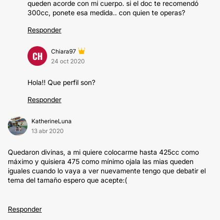
queden acorde con mi cuerpo. si el doc te recomendó
300cc, ponete esa medida.. con quien te operas?
Responder
Chiara97
CH
24 oct 2020
Hola!! Que perfil son?
Responder
KatherineLuna
13 abr 2020
Quedaron divinas, a mi quiere colocarme hasta 425cc como
máximo y quisiera 475 como mínimo ojala las mias queden
iguales cuando lo vaya a ver nuevamente tengo que debatir el
tema del tamaño espero que acepte:(
Responder