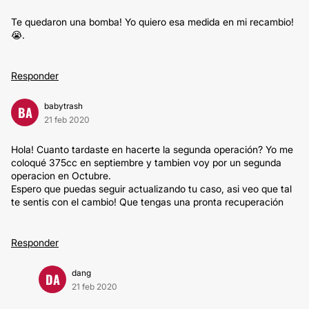
Te quedaron una bomba! Yo quiero esa medida en mi recambio!
😭.
Responder
babytrash
BA
21 feb 2020
Hola! Cuanto tardaste en hacerte la segunda operación? Yo me
coloqué 375cc en septiembre y tambien voy por un segunda
operacion en Octubre.
Espero que puedas seguir actualizando tu caso, asi veo que tal
te sentis con el cambio! Que tengas una pronta recuperación
Responder
dang
DA
21 feb 2020