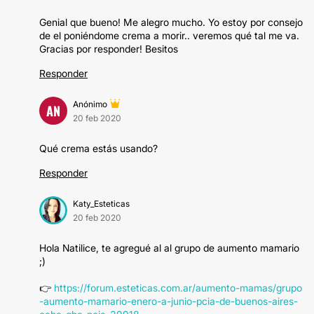
Genial que bueno! Me alegro mucho. Yo estoy por consejo
de el poniéndome crema a morir.. veremos qué tal me va.
Gracias por responder! Besitos
Responder
Anónimo
AN
20 feb 2020
Qué crema estás usando?
Responder
Katy_Esteticas
20 feb 2020
Hola Natilice, te agregué al al grupo de aumento mamario
;)
👉
https://forum.esteticas.com.ar/aumento-mamas/grupo
-aumento-mamario-enero-a-junio-pcia-de-buenos-aires-