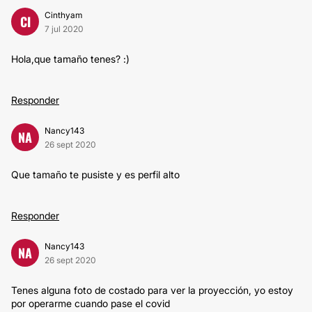
Cinthyam
CI
7 jul 2020
Hola,que tamaño tenes? :)
Responder
Nancy143
NA
26 sept 2020
Que tamaño te pusiste y es perfil alto
Responder
Nancy143
NA
26 sept 2020
Tenes alguna foto de costado para ver la proyección, yo estoy
por operarme cuando pase el covid