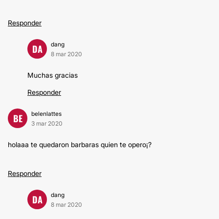
Responder
dang
DA
8 mar 2020
Muchas gracias
Responder
belenlattes
BE
3 mar 2020
holaaa te quedaron barbaras quien te opero¡?
Responder
dang
DA
8 mar 2020