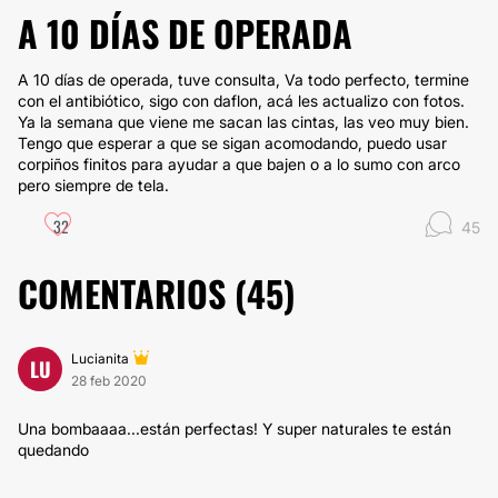
A 10 DÍAS DE OPERADA
A 10 días de operada, tuve consulta, Va todo perfecto, termine
con el antibiótico, sigo con daflon, acá les actualizo con fotos.
Ya la semana que viene me sacan las cintas, las veo muy bien.
Tengo que esperar a que se sigan acomodando, puedo usar
corpiños finitos para ayudar a que bajen o a lo sumo con arco
pero siempre de tela.
32
45
COMENTARIOS (
45
)
Lucianita
LU
28 feb 2020
Una bombaaaa...están perfectas! Y super naturales te están
quedando