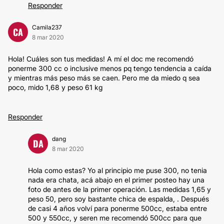
Responder
Camila237
CA
8 mar 2020
Hola! Cuáles son tus medidas! A mí el doc me recomendó
ponerme 300 cc o inclusive menos pq tengo tendencia a caída
y mientras más peso más se caen. Pero me da miedo q sea
poco, mido 1,68 y peso 61 kg
Responder
dang
DA
8 mar 2020
Hola como estas? Yo al principio me puse 300, no tenia
nada era chata, acá abajo en el primer posteo hay una
foto de antes de la primer operación. Las medidas 1,65 y
peso 50, pero soy bastante chica de espalda, . Después
de casi 4 años volví para ponerme 500cc, estaba entre
500 y 550cc, y seren me recomendó 500cc para que