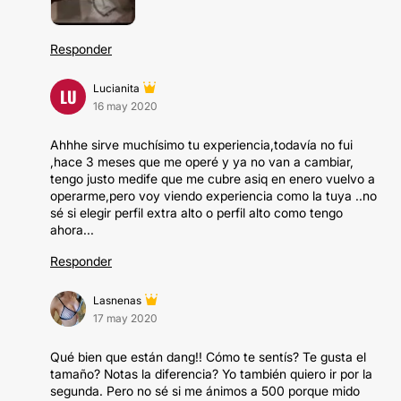
Responder
Lucianita
LU
16 may 2020
Ahhhe sirve muchísimo tu experiencia,todavía no fui
,hace 3 meses que me operé y ya no van a cambiar,
tengo justo medife que me cubre asiq en enero vuelvo a
operarme,pero voy viendo experiencia como la tuya ..no
sé si elegir perfil extra alto o perfil alto como tengo
ahora...
Responder
Lasnenas
17 may 2020
Qué bien que están dang!! Cómo te sentís? Te gusta el
tamaño? Notas la diferencia? Yo también quiero ir por la
segunda. Pero no sé si me ánimos a 500 porque mido