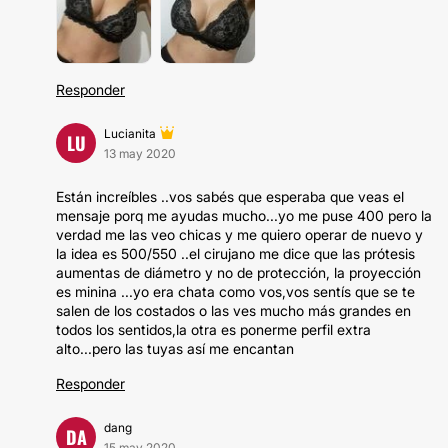
Responder
Lucianita
LU
13 may 2020
Están increíbles ..vos sabés que esperaba que veas el
mensaje porq me ayudas mucho...yo me puse 400 pero la
verdad me las veo chicas y me quiero operar de nuevo y
la idea es 500/550 ..el cirujano me dice que las prótesis
aumentas de diámetro y no de protección, la proyección
es minina ...yo era chata como vos,vos sentís que se te
salen de los costados o las ves mucho más grandes en
todos los sentidos,la otra es ponerme perfil extra
alto...pero las tuyas así me encantan
Responder
dang
DA
15 may 2020