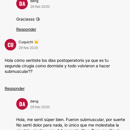
dang
DA
29 feb 2020
Graciasss 😘
Responder
Cuquichi
CU
29 feb 2020
Hola cómo sentiste los días postoperatorio ya que es tu
segunda cirugía como dormiste y todo volvieron a hacer
submuscular??
Responder
dang
DA
29 feb 2020
Hola, me sentí súper bien. Fueron submuscular, por suerte
No sentí dolor para nada, lo único que me molestaba la