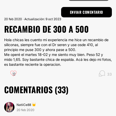
20 feb 2020 · Actualización: 9 oct 2023
RECAMBIO DE 300 A 500
Hola chicas les cuento mi experiencia me hice un recambio de
siliconas, siempre fue con el Dr seren y use osde 410, al
principio me puse 300 y ahora pase a 500.
Me operé el martes 18-02 y me siento muy bien. Peso 52 y
mido 1,65. Soy bastante chica de espalda. Acá les dejo mi fotos,
es bastante reciente la operacion.
12
33
COMENTARIOS (
33
)
NatiiCe88
20 feb 2020