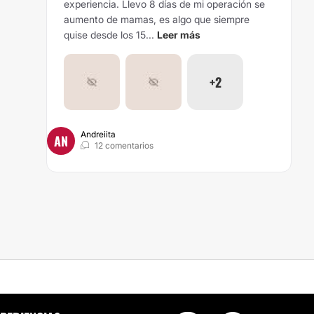
experiencia. Llevo 8 días de mi operación se
aumento de mamas, es algo que siempre
quise desde los 15...
Leer más
+2
Andreiita
AN
12 comentarios