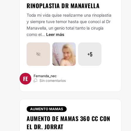
RINOPLASTIA DR MANAVELLA
Toda mi vida quise realizarme una rinoplastia
y siempre tuve temor hasta que conocí al Dr
Manavella, un genio total tanto la cirugía
como el...
Leer más
+5
Fernanda_nec
FE
Sin comentarios
AUMENTO MAMAS
AUMENTO DE MAMAS 360 CC CON
EL DR. JORRAT