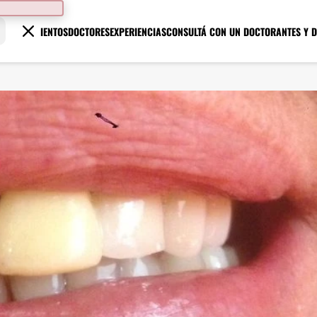
TRATAMIENTOS
DOCTORES
EXPERIENCIAS
CONSULTÁ CON UN DOCTOR
ANTES Y 