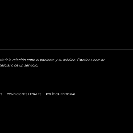
uir la relación entre el paciente y su médico. Esteticas.com.ar
rcial o de un servicio.
ES
CONDICIONES LEGALES
POLÍTICA EDITORIAL