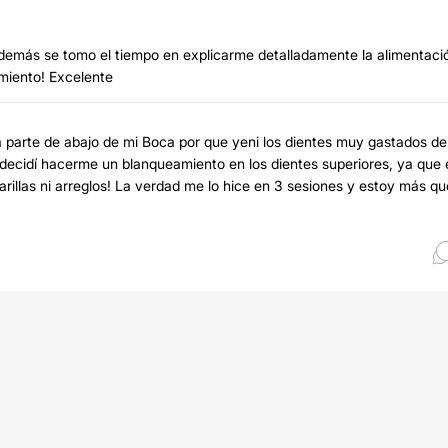
además se tomo el tiempo en explicarme detalladamente la alimentaci
miento! Excelente
la parte de abajo de mi Boca por que yeni los dientes muy gastados de
decidí hacerme un blanqueamiento en los dientes superiores, ya que e
illas ni arreglos! La verdad me lo hice en 3 sesiones y estoy más qu