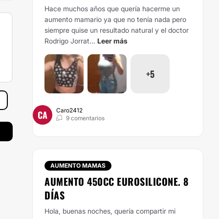
Hace muchos años que quería hacerme un
aumento mamario ya que no tenía nada pero
siempre quise un resultado natural y el doctor
Rodrigo Jorrat...
Leer más
+5
Caro2412
CA
9 comentarios
AUMENTO MAMAS
AUMENTO 450CC EUROSILICONE. 8
DÍAS
Hola, buenas noches, quería compartir mi