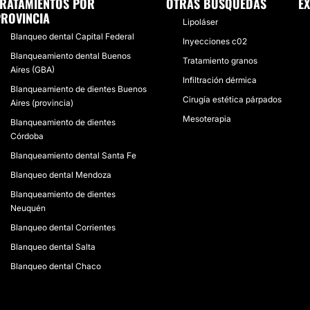
TRATAMIENTOS POR
OTRAS BÚSQUEDAS
E
ROVINCIA
Lipoláser
Blanqueo dental Capital Federal
Inyecciones c02
Blanqueamiento dental Buenos
Tratamiento granos
Aires (GBA)
Infiltración dérmica
Blanqueamiento de dientes Buenos
Cirugía estética párpados
Aires (provincia)
Mesoterapia
Blanqueamiento de dientes
Córdoba
Blanqueamiento dental Santa Fe
Blanqueo dental Mendoza
Blanqueamiento de dientes
Neuquén
Blanqueo dental Corrientes
Blanqueo dental Salta
Blanqueo dental Chaco