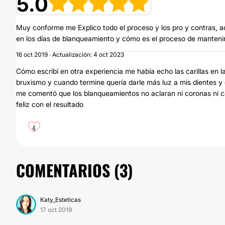
5.0
Muy conforme me Explico todo el proceso y los pro y contras, 
en los días de blanqueamiento y cómo es el proceso de manteni
16 oct 2019 · Actualización: 4 oct 2023
Cómo escribí en otra experiencia me había echo las carillas en 
bruxismo y cuando termine quería darle más luz a mis dientes y 
me comentó que los blanqueamientos no aclaran ni coronas ni car
feliz con el resultado
4
COMENTARIOS (
3
)
Katy_Esteticas
17 oct 2019