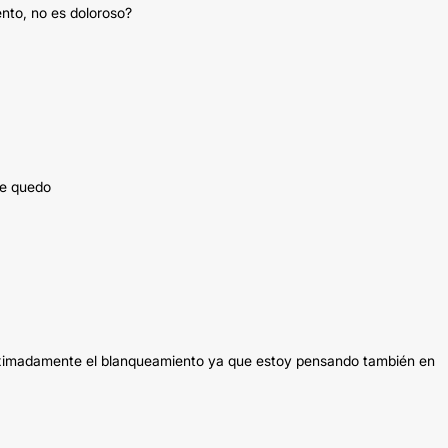
nto, no es doloroso?
me quedo
oximadamente el blanqueamiento ya que estoy pensando también en