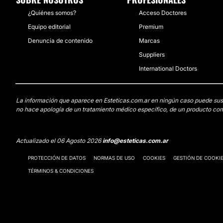
¿Quiénes somos?
Acceso Doctores
Equipo editorial
Premium
Denuncia de contenido
Marcas
Suppliers
International Doctors
La información que aparece en Esteticas.com.ar en ningún caso puede sustit
no hace apología de un tratamiento médico específico, de un producto come
Actualizado el 06 Agosto 2026
info@esteticas.com.ar
PROTECCIÓN DE DATOS
NORMAS DE USO
COOKIES
GESTIÓN DE COOKI
TÉRMINOS & CONDICIONES