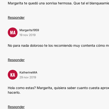
Margarita te quedó una sonrisa hermosa. Que tal el blanqueamie
Responder
Margarita1959
MA
19 nov 2019
No para nada doloroso te los recomiendo muy contenta cómo 
Responder
KatherineMA
KA
29 nov 2019
Hola como estas? Margarita, quisiera saber cuanto cuesta apr
hacerlo.
Responder