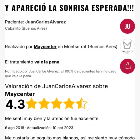
Y APARECIÓ LA SONRISA ESPERADA!!!
Paciente:
JuanCarlosAlvarez
JU
Caballito (Buenos Aires)
Realizado por
Maycenter
en Montserrat (Buenos Aires)
El tratamiento
vale la pena
Notificado por JuanCarlosAlvarez. El 100% de pacientes han indicado
que vale la pena.
Valoración de JuanCarlosAlvarez sobre
Maycenter
4.3
Me sentí muy bien y la atención fue excelente
6 ago 2018 · Actualización: 10 oct 2023
Me gustaría un poquito mas blancos, asi me siento muy cómodo