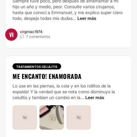
Siempre tuve poco, pero después de amamantar a mi
hijo un año y medio, peor. Consulte varios cirujanos,
hasta que conocí a Emmanuel, y me explico super claro
todo, despejo todas mis dudas...
Leer más
virginiac1974
VI
7 comentarios
TRATAMIENTOS CELULITIS
ME ENCANTO! ENAMORADA
Lo use en las piernas, la cola y en los rollitos de la
espalda! Y la verdad que se nota como disminuyo la
celulitis y tambien un cambio en la...
Leer más