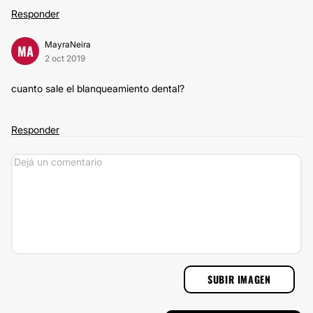
Responder
MayraNeira
MA
2 oct 2019
cuanto sale el blanqueamiento dental?
Responder
SUBIR IMAGEN