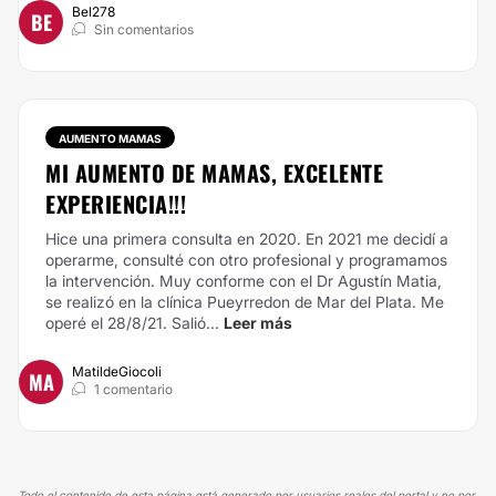
Bel278
BE
Sin comentarios
AUMENTO MAMAS
MI AUMENTO DE MAMAS, EXCELENTE
EXPERIENCIA!!!
Hice una primera consulta en 2020. En 2021 me decidí a
operarme, consulté con otro profesional y programamos
la intervención. Muy conforme con el Dr Agustín Matia,
se realizó en la clínica Pueyrredon de Mar del Plata. Me
operé el 28/8/21. Salió...
Leer más
MatildeGiocoli
MA
1 comentario
Todo el contenido de esta página está generado por usuarios reales del portal y no por