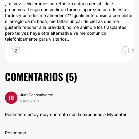
, tal vez si hicieramos un refuerzo estaría genial...dale
probemos. Tengo que pedir un turno o aparezco una de estas
tardes y ustedes me atienden??? Igualmente quisiera completar
el arreglo de mi boca, me faltan un par de piezas que me
gustaría reponer a la brevdad, no me animo a los trasplantes
pero tal vez haya otra alternativa Ya me comunico
telefónicamente para visitarlos..
2
5
COMENTARIOS (
5
)
JuanCarlosAlvarez
JU
6 ago 2018
Realmente estoy muy contento con la experiencia Mycenter
Responder